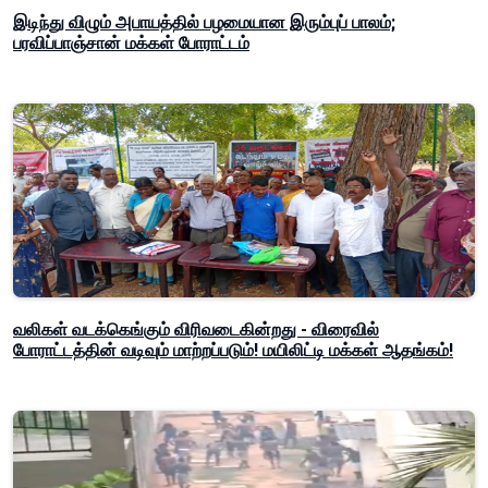
இடிந்து விழும் அபாயத்தில் பழமையான இரும்புப் பாலம்;
பரவிப்பாஞ்சான் மக்கள் போராட்டம்
வலிகள் வடக்கெங்கும் விரிவடைகின்றது - விரைவில்
போராட்டத்தின் வடிவும் மாற்றப்படும்! மயிலிட்டி மக்கள் ஆதங்கம்!