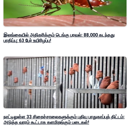
இலங்கையில் அதிகரிக்கும் டெங்கு பரவல்: 88,000 கடந்தது
பாதிப்பு; 63 பேர் உயிரிழப்பு!
நாட்டிலுள்ள 33 சிறைச்சாலைகளுக்கும் புதிய பாதுகாப்புத் திட்டம்:
அடுத்த வாரம் கூட்டாக களமிறங்கும் படைகள்!