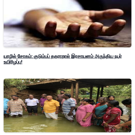
யாழில் சோகம்: குடும்பப் தகராறால் இரசாயனம் அருந்திய நபர்
உயிரிழப்பு!