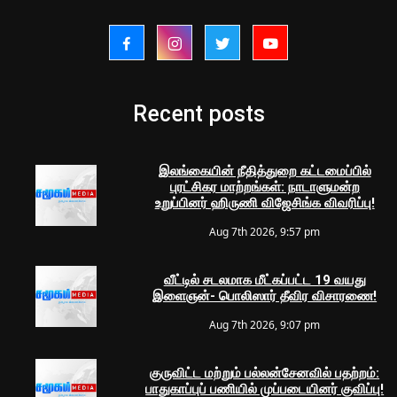
Recent posts
இலங்கையின் நீதித்துறை கட்டமைப்பில்
புரட்சிகர மாற்றங்கள்: நாடாளுமன்ற
உறுப்பினர் ஹிருணி விஜேசிங்க விவரிப்பு!
Aug 7th 2026, 9:57 pm
வீட்டில் சடலமாக மீட்கப்பட்ட 19 வயது
இளைஞன்- பொலிஸார் தீவிர விசாரணை!
Aug 7th 2026, 9:07 pm
குருவிட்ட மற்றும் பல்லன்சேனவில் பதற்றம்:
பாதுகாப்புப் பணியில் முப்படையினர் குவிப்பு!