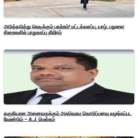
அடுத்தடுத்து வெடிக்கும் பதற்றம்! மட்டக்களப்பு, யாழ், பதுளை
சிறைகளில் பாதுகாப்பு தீவிரம்
தகுதியான அனைவருக்கும் அசுவெசும கொடுப்பனவு வழங்கப்பட
வேண்டும் – A.J. மெல்கம்