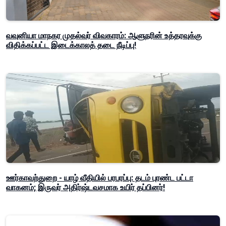
வவுனியா மாநகர முதல்வர் விவகாரம்: ஆளுநரின் உத்தரவுக்கு
விதிக்கப்பட்ட இடைக்காலத் தடை நீடிப்பு!
ஊர்காவற்துறை - யாழ் வீதியில் பரபரப்பு: தடம் புரண்ட பட்டா
வாகனம்; இருவர் அதிர்ஷ்டவசமாக உயிர் தப்பினர்!