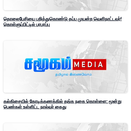
தொலைபேசியை பறித்துகொண்டு தப்ப முயன்ற வெளிநாட்டவர்!
கொள்ளுப்பிட்டில் பரபரப்பு
கல்கிசையில் கோடிக்கணக்கில் தங்க நகை கொள்ளை; மூன்று
பெண்கள் உள்ளிட்ட நால்வர் கைது