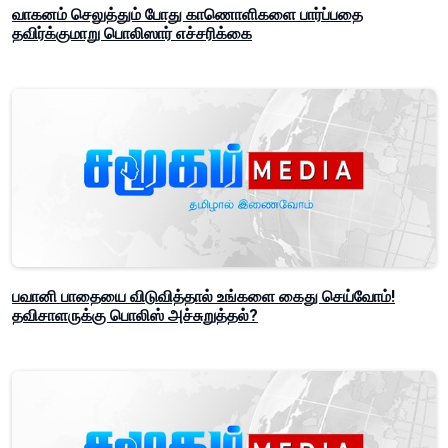
வாகனம் செலுத்தும் போது காணொளிகளை பார்ப்பதை
தவிர்க்குமாறு பொலிஸார் எச்சரிக்கை
பவானி பாதையை விடுவித்தால் உங்களை கைது செய்வோம்!
தவிசாளருக்கு பொலிஸ் அச்சுறுத்தல்?