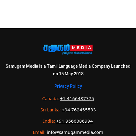
Samugam Media is a Tamil Language Media Company Launched
on 15 May 2018
Privacy Policy
Canada:
+1 4166487775
Sri Lanka:
+94 762455533
India:
+91 9566086994
Email:
info@samugammedia.com