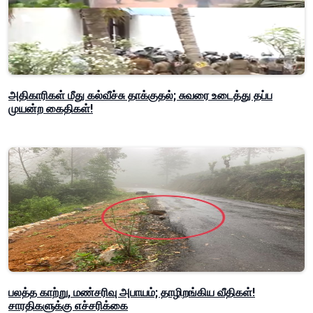
அதிகாரிகள் மீது கல்வீச்சு தாக்குதல்; சுவரை உடைத்து தப்ப
முயன்ற கைதிகள்!
பலத்த காற்று, மண்சரிவு அபாயம்; தாழிறங்கிய வீதிகள்!
சாரதிகளுக்கு எச்சரிக்கை