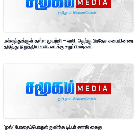
பள்ளத்துக்குள் தள்ள முயற்சி – வலி. தெற்கு பிரதேச சபையினரை
தடுத்து நிறுத்திய வலி. வடக்கு உறுப்பினர்கள்
'ஐஸ்' போதைப்பொருள் நுகர்ந்த டிப்பர் சாரதி கைது