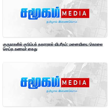
குருநாகலில் குடும்பத் தகராறால் விபரீதம்: மனைவியை கொலை
செய்த கணவர் கைது