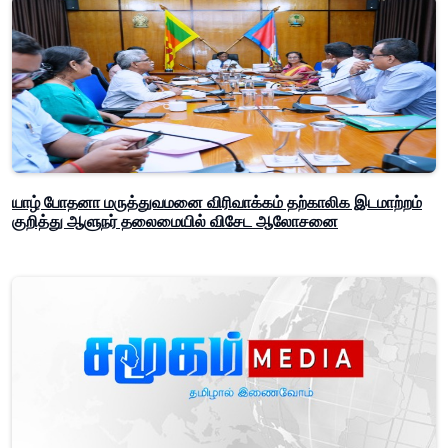
யாழ் போதனா மருத்துவமனை விரிவாக்கம் தற்காலிக இடமாற்றம்
குறித்து ஆளுநர் தலைமையில் விசேட ஆலோசனை