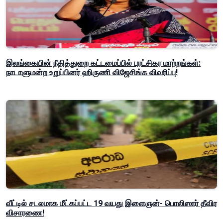
இலங்கையின் நீதித்துறை கட்டமைப்பில் புரட்சிகர மாற்றங்கள்:
நாடாளுமன்ற உறுப்பினர் ஹிருணி விஜேசிங்க விவரிப்பு!
வீட்டில் சடலமாக மீட்கப்பட்ட 19 வயது இளைஞன்- பொலிஸார் தீவிர
விசாரணை!