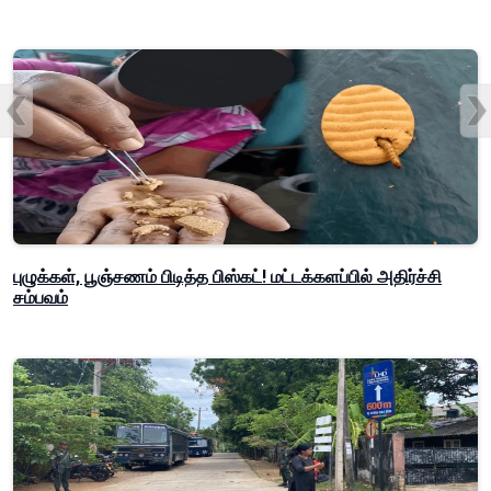
புழுக்கள், பூஞ்சணம் பிடித்த பிஸ்கட்! மட்டக்களப்பில் அதிர்ச்சி
சம்பவம்