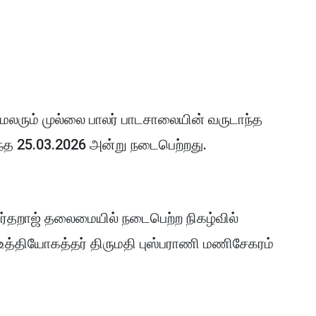
ள மலரும் முல்லை பாலர் பாடசாலையின் வருடாந்த
ந்த 25.03.2026 அன்று நடைபெற்றது.
ர்தறாஜ் தலைமையில் நடைபெற்ற நிகழ்வில்
 உத்தியோகத்தர் திருமதி புஸ்பராணி மணிசேகரம்