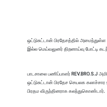
ஒட்டுசுட்டான் பிரதேசத்தில் அமைந்துள்
இல்ல மெய்வலுனர் திறனாய்வு போட்டி கட
பாடசாலை பணிப்பாளர் REV.BRO.S.J அமி
ஒட்டுசுட்டான் பிரதேச செயலக கலாச்சார
பிரதம விருந்தினராக கலந்துகொண்டார்.