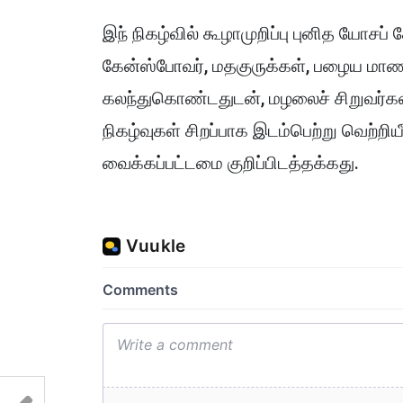
இந் நிகழ்வில் கூழாமுறிப்பு புனித யோசப
கேன்ஸ்போவர், மதகுருக்கள், பழைய மாணவ
கலந்துகொண்டதுடன், மழலைச் சிறுவர்கள
நிகழ்வுகள் சிறப்பாக இடம்பெற்று வெற்றி
வைக்கப்பட்டமை குறிப்பிடத்தக்கது.