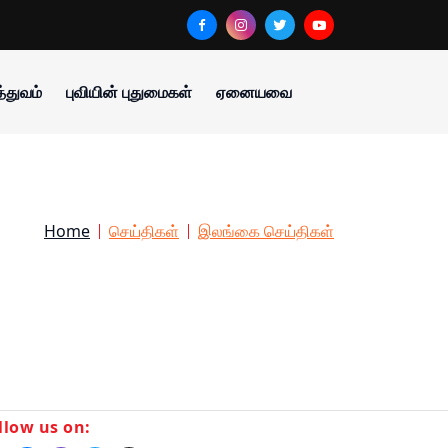
்துவம்
புவியின் புதுமைகள்
ஏனையவை
Home
செய்திகள்
இலங்கை செய்திகள்
llow us on: