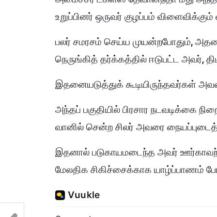
உறுப்பினர் ஒருவர் குழப்பம் விளைவிக்கும
பலர் சமரசம் செய்ய முயன்றபோதும், அத
நெருங்கித் தர்க்கத்தில் ஈடுபட்ட அவர், த
இதனையடுத்துக் கூடியிருந்தவர்கள் அவரை
அந்தப் பகுதியில் பிரசார நடவடிக்கை நிற
வானில் சென்ற சிலர் அவரை நையப்புடைத
இதனால் படுகாயமடைந்த அவர் ஊர்காவற்று
மேலதிக சிகிச்சைக்காக யாழ்ப்பாணம் போ