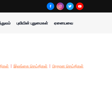
்துவம்
புவியின் புதுமைகள்
ஏனையவை
திகள்
இலங்கை செய்திகள்
பிரதான செய்திகள்