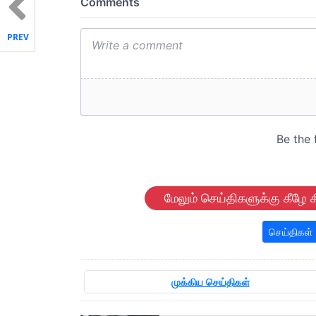
PREV
மேலும் செய்திகளுக்கு கீழே க
செய்திகள்
முக்கிய செய்திகள்