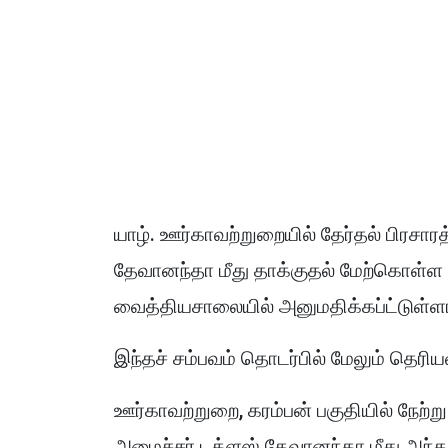
யாழ். ஊர்காவற்றுறையில் தேர்தல் பிரசார
தேவானந்தா மீது தாக்குதல் மேற்கொள்ள
வைத்தியசாலையில் அனுமதிக்கப்ட்டுள்ளா
இந்தச் சம்பவம் தொடர்பில் மேலும் தெரி
ஊர்காவற்றுறை, கரம்பன் பகுதியில் நேற்று
அமைச்சர் டக்ளஸ் தேவானந்தா மீது அந்தப் 