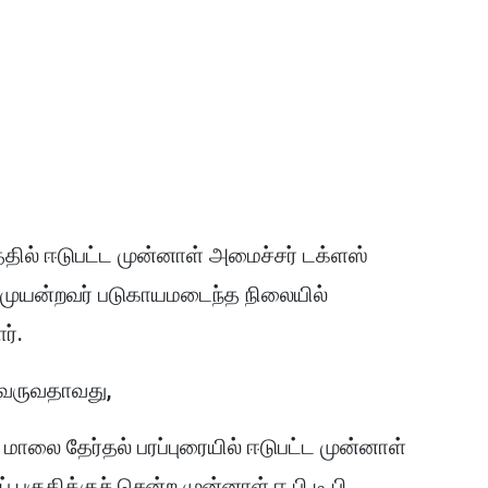
த்தில் ஈடுபட்ட முன்னாள் அமைச்சர் டக்ளஸ்
 முயன்றவர் படுகாயமடைந்த நிலையில்
ர்.
யவருவதாவது,
 மாலை தேர்தல் பரப்புரையில் ஈடுபட்ட முன்னாள்
பகுதிக்குச் சென்ற முன்னாள் ஈ.பி.டி.பி.