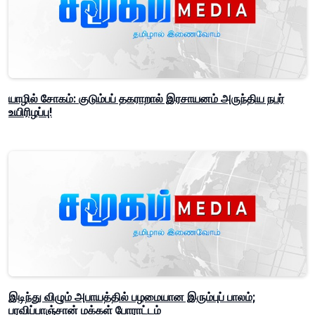
யாழில் சோகம்: குடும்பப் தகராறால் இரசாயனம் அருந்திய நபர்
உயிரிழப்பு!
இடிந்து விழும் அபாயத்தில் பழமையான இரும்புப் பாலம்;
பரவிப்பாஞ்சான் மக்கள் போராட்டம்