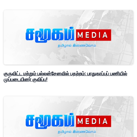
குருவிட்ட மற்றும் பல்லன்சேனவில் பதற்றம்: பாதுகாப்புப் பணியில்
முப்படையினர் குவிப்பு!