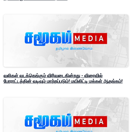
வலிகள் வடக்கெங்கும் விரிவடைகின்றது - விரைவில்
போராட்டத்தின் வடிவும் மாற்றப்படும்! மயிலிட்டி மக்கள் ஆதங்கம்!