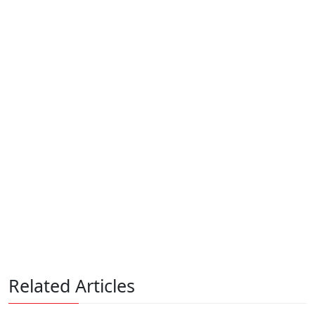
Related Articles