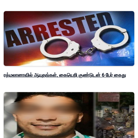
ரத்மலானாவில் ஆயுதங்கள், கையெறி குண்டுடன் 6 பேர் கைது