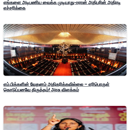
எங்களை அடிபணிய வைக்க முடியாது-ஈரான் அதிபரின் அதிரடி
எச்சரிக்கை
எம்.பிக்களின் வேதனம் அதிகரிக்கவில்லை – எரிபொருள்
கொடுப்பனவே திருத்தம்! அரசு விளக்கம்