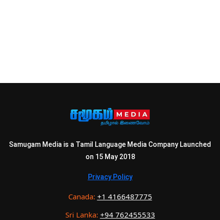
Samugam Media is a Tamil Language Media Company Launched
on 15 May 2018
Privacy Policy
Canada:
+1 4166487775
Sri Lanka:
+94 762455533