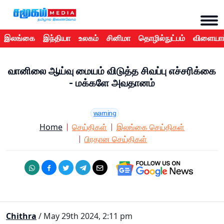
இலங்கை
இந்தியா
உலகம்
சினிமா
தொழில்நுட்பம்
விளையாட
வானிலை ஆய்வு மையம் விடுத்த சிவப்பு எச்சரிக்கை
- மக்களே அவதானம்
warning
Home
செய்திகள்
இலங்கை செய்திகள்
பிரதான செய்திகள்
Chithra
/ May 29th 2024, 2:11 pm