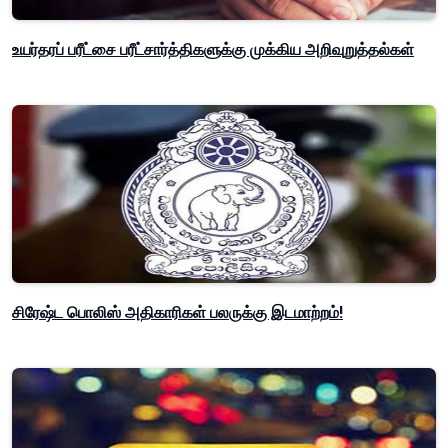
உயர்தரப் பரீட்சை பரீட்சார்த்திகளுக்கு முக்கிய அறிவுறுத்தல்கள்
சிரேஷ்ட பொலிஸ் அதிகாரிகள் பலருக்கு இடமாற்றம்!