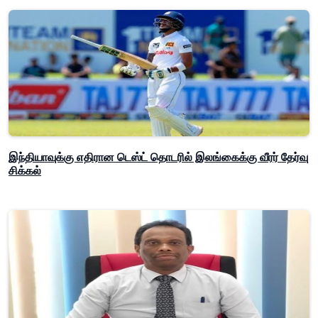
இந்தியாவுக்கு எதிரான டெஸ்ட் தொடரில் இலங்கைக்கு வீரர் தேர்வு
சிக்கல்