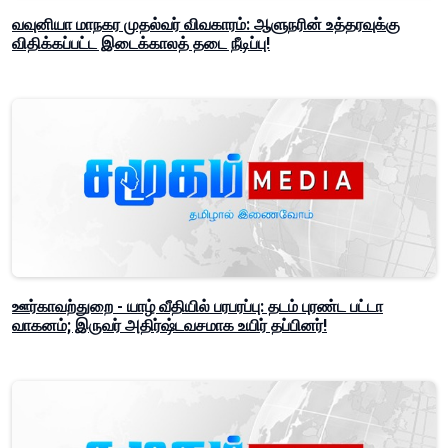
வவுனியா மாநகர முதல்வர் விவகாரம்: ஆளுநரின் உத்தரவுக்கு
விதிக்கப்பட்ட இடைக்காலத் தடை நீடிப்பு!
ஊர்காவற்துறை - யாழ் வீதியில் பரபரப்பு: தடம் புரண்ட பட்டா
வாகனம்; இருவர் அதிர்ஷ்டவசமாக உயிர் தப்பினர்!