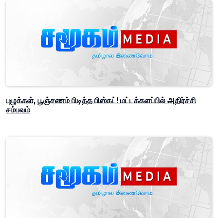
புழுக்கள், பூஞ்சணம் பிடித்த பிஸ்கட்! மட்டக்களப்பில் அதிர்ச்சி
சம்பவம்