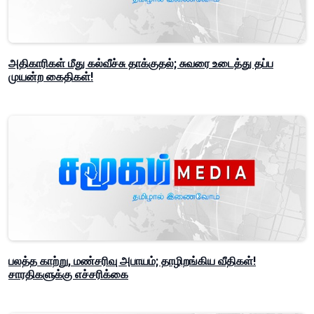
அதிகாரிகள் மீது கல்வீச்சு தாக்குதல்; சுவரை உடைத்து தப்ப
முயன்ற கைதிகள்!
பலத்த காற்று, மண்சரிவு அபாயம்; தாழிறங்கிய வீதிகள்!
சாரதிகளுக்கு எச்சரிக்கை