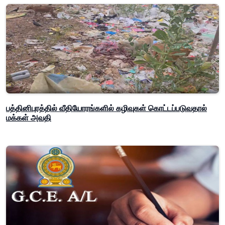
பத்தினிபுரத்தில் வீதியோரங்களில் கழிவுகள் கொட்டப்படுவதால்
மக்கள் அவதி