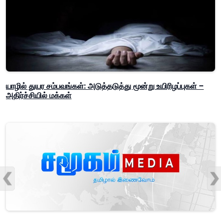
யாழில் துயர சம்பவங்கள்: அடுத்தடுத்து மூன்று உயிரிழப்புகள் –
அதிர்ச்சியில் மக்கள்