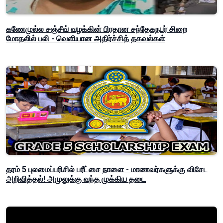
கணேமுல்ல சஞ்சீவ் வழக்கின் பிரதான சந்தேகநபர் சிறை
மோதலில் பலி - வெளியான அதிர்ச்சித் தகவல்கள்
தரம் 5 புலமைப்பரிசில் பரீட்சை நாளை - மாணவர்களுக்கு விசேட
அறிவித்தல்! அமுலுக்கு வந்த முக்கிய தடை