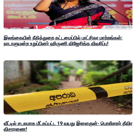
இலங்கையின் நீதித்துறை கட்டமைப்பில் புரட்சிகர மாற்றங்கள்:
நாடாளுமன்ற உறுப்பினர் ஹிருணி விஜேசிங்க விவரிப்பு!
வீட்டில் சடலமாக மீட்கப்பட்ட 19 வயது இளைஞன்- பொலிஸார் தீவிர
விசாரணை!