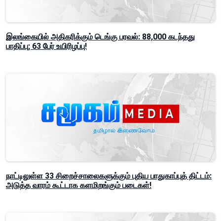
இலங்கையில் அதிகரிக்கும் டெங்கு பரவல்: 88,000 கடந்தது
பாதிப்பு; 63 பேர் உயிரிழப்பு!
நாட்டிலுள்ள 33 சிறைச்சாலைகளுக்கும் புதிய பாதுகாப்புத் திட்டம்:
அடுத்த வாரம் கூட்டாக களமிறங்கும் படைகள்!