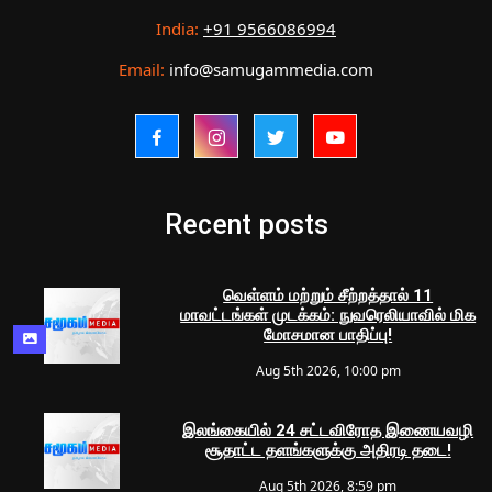
India:
+91 9566086994
Email:
info@samugammedia.com
Recent posts
வெள்ளம் மற்றும் சீற்றத்தால் 11
மாவட்டங்கள் முடக்கம்: நுவரெலியாவில் மிக
மோசமான பாதிப்பு!
Aug 5th 2026, 10:00 pm
இலங்கையில் 24 சட்டவிரோத இணையவழி
சூதாட்ட தளங்களுக்கு அதிரடி தடை!
Aug 5th 2026, 8:59 pm