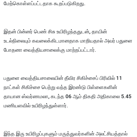
மேற்கொள்ளப்பட்டதாக கூறப்படுகிறது.
இதன் பின்னர் பெண் சிசு உயிரிழந்ததுடன், தாயின்
உடல்நிலையும் கவலைக்கிடமானதாக மாறியதால் அவர் பதுளை
போதனா வைத்தியசாலைக்கு மாற்றப்பட்டார்.
பதுளை வைத்தியசாலையின் தீவிர சிகிச்சைப் பிரிவில் 11
நாட்கள் சிகிச்சை பெற்று வந்த இரண்டு பிள்ளைகளின்
தாயான ஸ்வர்ணமலா, கடந்த 06 ஆம் திகதி அதிகாலை 5.45
மணியளவில் உயிரிழந்துள்ளார்.
இந்த இரு உயிரிழப்புகளும் மருத்துவர்களின் அலட்சியத்தால்