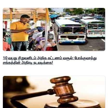
10 வயது சிறுவனிடம் அதிக கட்டணம் வசூல்: போக்குவரத்து
சங்கத்தின் அதிரடி நடவடிக்கை!