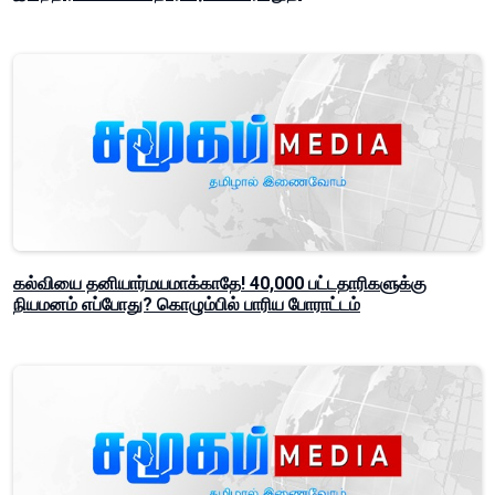
கல்வியை தனியார்மயமாக்காதே! 40,000 பட்டதாரிகளுக்கு
நியமனம் எப்போது? கொழும்பில் பாரிய போராட்டம்