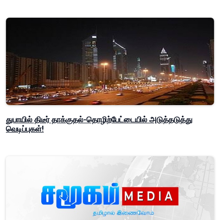
துபாயில் திடீர் தாக்குதல்-தொழிற்பேட்டையில் அடுத்தடுத்து
வெடிப்புகள்!