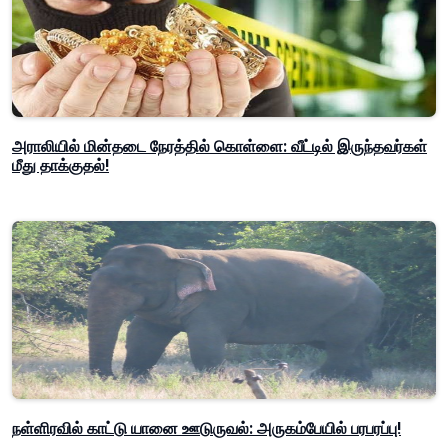
அராலியில் மின்தடை நேரத்தில் கொள்ளை: வீட்டில் இருந்தவர்கள்
மீது தாக்குதல்!
நள்ளிரவில் காட்டு யானை ஊடுருவல்: அருகம்பேயில் பரபரப்பு!