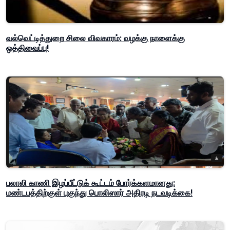
வல்வெட்டித்துறை சிலை விவகாரம்: வழக்கு நாளைக்கு
ஒத்திவைப்பு!
பலாலி காணி இழப்பீட்டுக் கூட்டம் போர்க்களமானது:
மண்டபத்திற்குள் புகுந்து பொலிஸார் அதிரடி நடவடிக்கை!