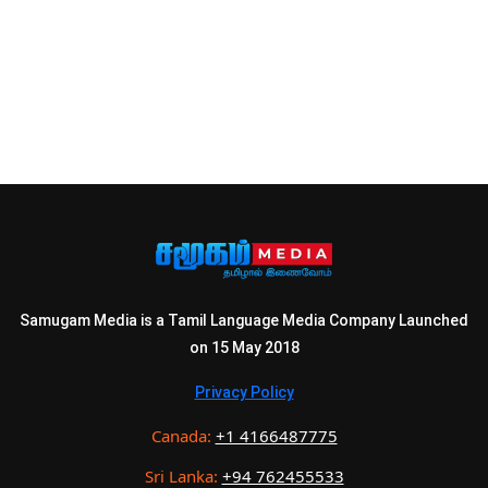
Samugam Media is a Tamil Language Media Company Launched
on 15 May 2018
Privacy Policy
Canada:
+1 4166487775
Sri Lanka:
+94 762455533