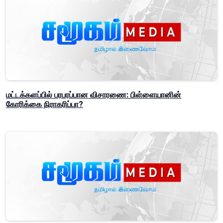
மட்டக்களப்பில் பரபரப்பான விசாரணை: பிள்ளையானின்
கோரிக்கை நிராகரிப்பா?