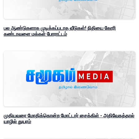
பல ஆண்டுகளாக முடிக்கப்படாத வீடுகள்! நிதியை கோரி
கண்டாவளை மக்கள் போராட்டம்
முதியவரை மோதிக்கொன்ற மோட்டார் சைக்கிள் - அதிவேகத்தால்
யாழில் துயரம்