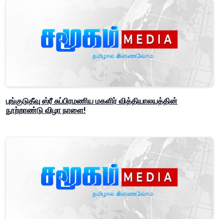
புங்குடுதீவு ஸ்ரீ சுப்பிரமணிய மகளிர் வித்தியாலயத்தின்
நூற்றாண்டு விழா நாளை!