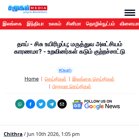
இலங்கை
இந்தியா
உலகம்
சினிமா
தொழில்நுட்பம்
விளையாட
தாய் - சிசு உயிரிழப்பு; மருத்துவ அலட்சியம்
காரணமா? - உறவினர்கள் கடும் குற்றச்சாட்டு
#Death
Home
செய்திகள்
இலங்கை செய்திகள்
பிரதான செய்திகள்
Chithra
/ Jun 10th 2026, 1:05 pm