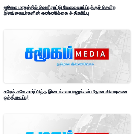
ஜூலை மாதத்தில் வெளிநாட்டு வேலைவாய்ப்புக்குச் சென்ற
இலங்கையர்களின் எண்ணிக்கை அதிகரிப்பு
சுரேஷ் சலே சமர்ப்பித்த இடைக்கால மனுக்கள் மீதான விசாரணை
ஒத்திவைப்பு!