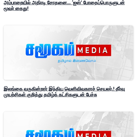
அம்பாறையில் அதிரடி சோதனை... ‘ஐஸ்’ போதைப்பொருளுடன்
மூவர் கைது!
இலங்கை வருகின்றார் இந்திய வெளிவிவகாரச் செயலர்.! தீர்வு
முயற்சிகள் குறித்து தமிழ்க் கட்சிகளுடன் பேச்சு