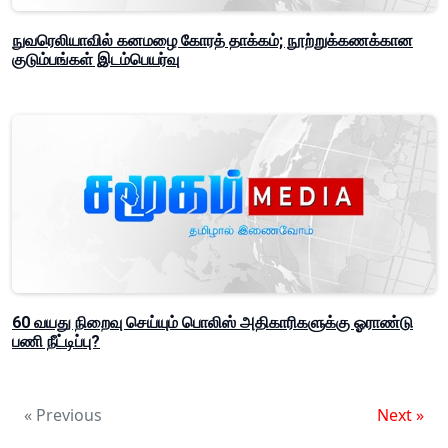
நுவரெலியாவில் கனமழை கோரத் தாக்கம்; நூற்றுக்கணக்கான
குடும்பங்கள் இடம்பெயர்வு
60 வயது நிறைவு செய்யும் பொலிஸ் அதிகாரிகளுக்கு ஓராண்டு
பணி நீட்டிப்பு?
« Previous
Next »