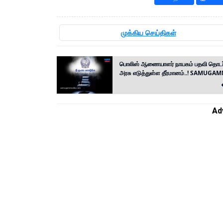
முக்கிய செய்திகள்
பொலிஸ் ஆணையாளர் நாயகம் பதவி தொடர்
அரசு எடுத்துள்ள தீர்மானம்..! SAMUG
Ad