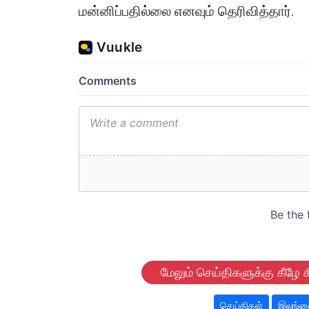
மன்னிப்பதில்லை எனவும் தெரிவித்தார்.
மேலும் செய்திகளுக்கு கீழே க
செய்திகள்
இலங்கை