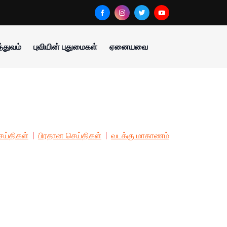
்துவம்
புவியின் புதுமைகள்
ஏனையவை
ய்திகள்
பிரதான செய்திகள்
வடக்கு மாகாணம்