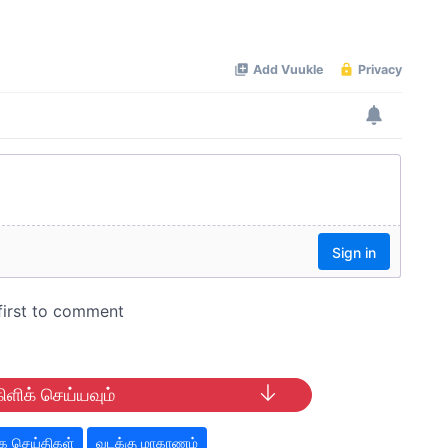
ிளிக் செய்யவும்
 செய்திகள்
வடக்கு மாகாணம்