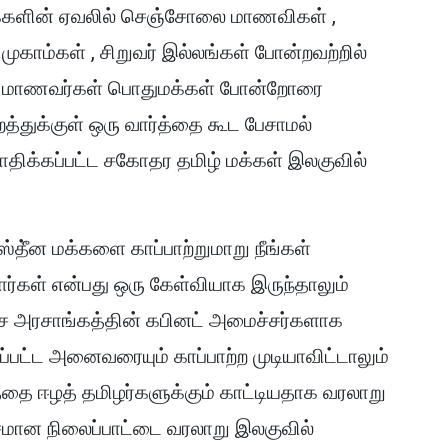
க்களின் ஏவலில் செஞ்சோலை மாணவிகள் ,
ுகாம்கள் , சிறுவர் இல்லங்கள் போன்றவற்றில்
ள் மாணவர்கள் பொதுமக்கள் போன்றோரை
்துக்குள் ஒரு வார்த்தை கூட பேசாமல்
ிக்கப்பட்ட சகோதர தமிழ் மக்கள் இலகுவில்
தீ்ன மக்களை காப்பாற்றுமாறு நீங்கள்
ர்கள் என்பது ஒரு கேள்வியாக இருந்தாலும்
்ச அரசாங்கத்தின் கபினட் அமைச்சர்களாக
பட்ட அனைவரையும் காப்பாற்ற முடியாவிட்டாலும்
்தை ஈழத் தமிழர்களுக்கும் காட்டியதாக வரலாறு
்சமான நிலைப்பாட்டை வரலாறு இலகுவில்