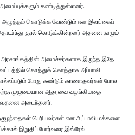
அமைப்புக்களும் கண்டித்துள்ளனர்.
ள் அழுத்தம் கொடுக்க வேண்டும் என இலங்கைப்
 தொடர்ந்து குரல் கொடுக்கின்றனர் அதனை நாமும்
 அரசாங்கத்தின் அமைச்சர்களாக இருந்த இதே
ாவட்டத்தில் கொத்துக் கொத்தாக அப்பாவி
ொல்லப்படும் போது கண்டும் காணாதவர்கள் போல
ுவதற்கு முழுமையான ஆதரவை வழங்கியதை
மனவேதனை அடைந்தனர்.
ு குழந்தைகள் பெரியவர்கள் என அப்பாவி மக்களை
்க்கால் இறுதிப் போர்வரை இஸ்ரேல்