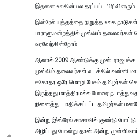
இதனை உலகின் பல தரப்பட்ட பிரிவினரும் 
இஸ்ரேல் யுத்தத்தை நிறுத்த உலக நாடுக
பாராளுமன்றத்தில் முஸ்லிம் தலைவர்கள்
வரவேற்கின்றோம்.
ஆனால் 2009 ஆண்டுக்கு முன் ராஜபக்ச
முஸ்லிம் தலைவர்கள் வடக்கில் வன்னி ம
சகோதர ஒரே மொழி பேசும் தமிழர்கள் க
இருந்தது மாத்திரமல்ல போரை நடாத்த
நினைத்து பாதிக்கப்பட்ட தமிழர்கள் 
இன்று இஸ்ரேல் காசாவில் குண்டு போட்ட
அழிப்பது போன்று தான் அன்று முள்ளிவாய