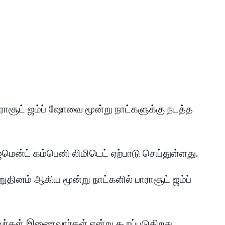
ாராசூட் ஜம்ப் ஷோவை மூன்று நாட்களுக்கு நடத்த
ன்ட் கம்பெனி லிமிடெட் ஏற்பாடு செய்துள்ளது.
தினம் ஆகிய மூன்று நாட்களில் பாராசூட் ஜம்ப்
வர்கள் இணைவார்கள் என்று கூறப்படுகிறது.