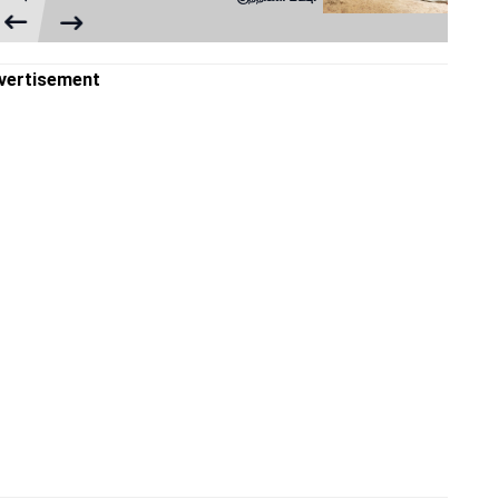
vertisement