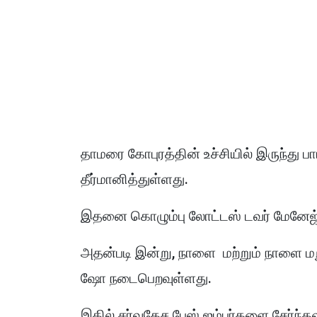
தாமரை கோபுரத்தின் உச்சியில் இருந்து ப
தீர்மானித்துள்ளது.
இதனை கொழும்பு லோட்டஸ் டவர் மேனேஜ்மெ
அதன்படி இன்று, நாளை மற்றும் நாளை மறு
ஷோ நடைபெறவுள்ளது.
இதில் சர்வதேச பேஸ் ஜம்பர்களை சேர்ந்த