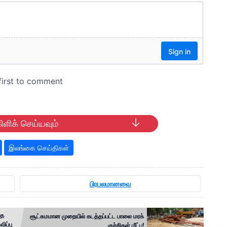
ிளிக் செய்யவும்
இலங்கை செய்திகள்
பிரபலமானவை
்த
சூட்சுமமான முறையில் கடத்தப்பட்ட பாலை மரக்
ிப்பு
குற்றிகள் மீட்பு!