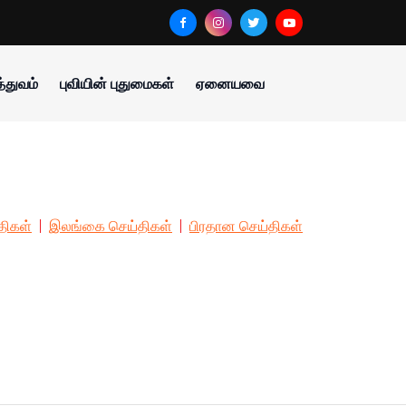
்துவம்
புவியின் புதுமைகள்
ஏனையவை
திகள்
இலங்கை செய்திகள்
பிரதான செய்திகள்