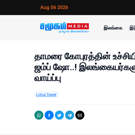
Aug 06 2026
இலங்கை
இந
தாமரை கோபுரத்தின் உச்சியி
ஜம்ப் ஷோ..! இலங்கையர்கள
வாய்ப்பு
Lotus Tower