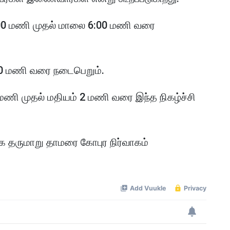
1:00 மணி முதல் மாலை 6:00 மணி வரை
00 மணி வரை நடைபெறும்.
ணி முதல் மதியம் 2 மணி வரை இந்த நிகழ்ச்சி
ை தருமாறு தாமரை கோபுர நிர்வாகம்