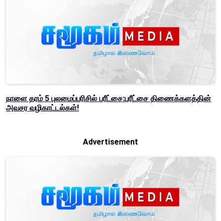
நாளை தரம் 5 புலமைப்பரிசில் பரீட்சை:பரீட்சை திணைக்களத்தின்
அவசர வழிகாட்டல்கள்!
Advertisement