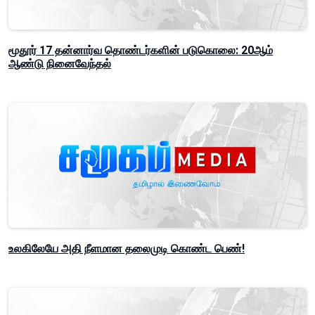
மூதூர் 17 தன்னார்வ தொண்டர்களின் படுகொலை: 20ஆம்
ஆண்டு நினைவேந்தல்
உலகிலேயே அதி நீளமான தலைமுடி கொண்ட பெண்!