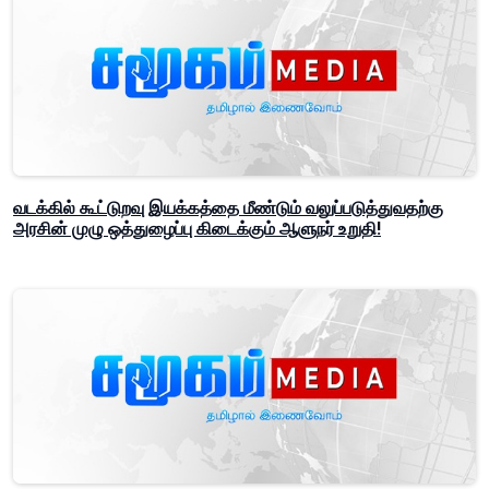
வடக்கில் கூட்டுறவு இயக்கத்தை மீண்டும் வலுப்படுத்துவதற்கு
அரசின் முழு ஒத்துழைப்பு கிடைக்கும் ஆளுநர் உறுதி!