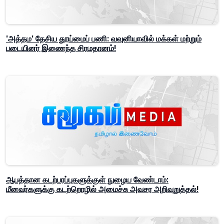
'அத்தம' தேசிய தூய்மைப் பணி: வவுனியாவில் மக்கள் மற்றும்
படையினர் இணைந்த சிரமதானம்!
ஆபத்தான கடற்பரப்புகளுக்குள் நுழைய வேண்டாம்:
மீனவர்களுக்கு கடற்றொழில் அமைச்சு அவசர அறிவுறுத்தல்!