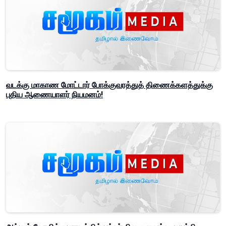
வடக்கு மாகாண மோட்டார் போக்குவரத்துத் திணைக்களத்துக்கு
புதிய ஆணையாளர் நியமனம்!