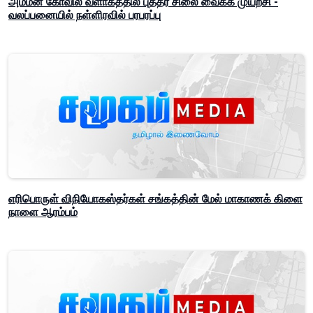
அம்மன் கோவில் வளாகத்தில் புத்தர் சிலை வைக்க முயற்சி -
வலப்பனையில் நள்ளிரவில் பரபரப்பு
எரிபொருள் விநியோகஸ்தர்கள் சங்கத்தின் மேல் மாகாணக் கிளை
நாளை ஆரம்பம்