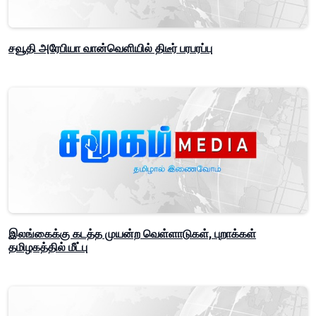
சவூதி அரேபியா வான்வெளியில் திடீர் பரபரப்பு
இலங்கைக்கு கடத்த முயன்ற வெள்ளாடுகள், புறாக்கள்
தமிழகத்தில் மீட்பு