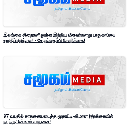
இலங்கை சிறைகளிலுள்ள இந்திய மீனவர்களது பாதுகாப்பை
உறுதிப்படுத்துக! - சே.நல்லதம்பி கோரிக்கை!
97 வயதில் சாதனைபடைத்த மூதாட்டி-விமான இறக்கையில்
நடந்துகின்னஸ் சாதனை!