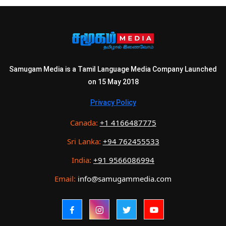
Samugam Media is a Tamil Language Media Company Launched
on 15 May 2018
Privacy Policy
Canada:
+1 4166487775
Sri Lanka:
+94 762455533
India:
+91 9566086994
Email:
info@samugammedia.com