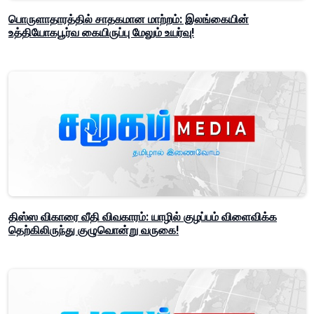
பொருளாதாரத்தில் சாதகமான மாற்றம்: இலங்கையின்
உத்தியோகபூர்வ கையிருப்பு மேலும் உயர்வு!
திஸ்ஸ விகாரை வீதி விவகாரம்: யாழில் குழப்பம் விளைவிக்க
தெற்கிலிருந்து குழுவொன்று வருகை!