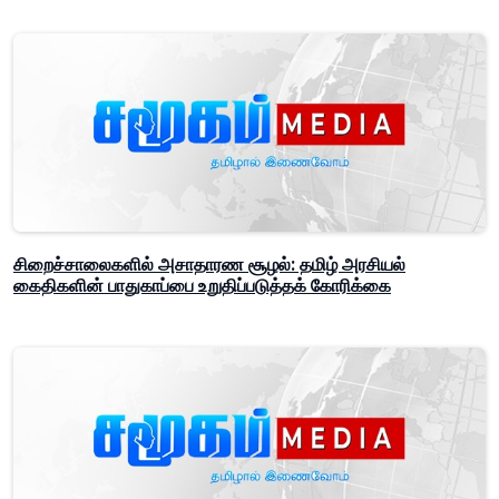
சிறைச்சாலைகளில் அசாதாரண சூழல்: தமிழ் அரசியல்
கைதிகளின் பாதுகாப்பை உறுதிப்படுத்தக் கோரிக்கை