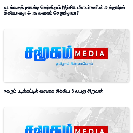
வடக்கைத் தாண்டி தெற்கிலும் இந்திய மீனவர்களின் அத்துமீறல் –
இனியாவது அரசு கவனம் செலுத்துமா?
நகரும் படிக்கட்டில் வசமாக சிக்கிய 6 வயது சிறுவன்