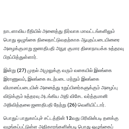
நாடளாவிய ரீதியில் அனைத்து நிர்வாக மாவட்டங்களிலும்
பொது ஒழுங்கை நிலைநாட்டுவதற்காக ஆயுதப்படையினரை
அழைக்குமாறு ஜனாதிபதி அநுர குமார திஸாநாயக்க உத்தரவு
பிறப்பித்துள்ளார்.
இன்று (27) முதல் அமுலுக்கு வரும் வகையில் இலங்கை
இராணுவம், இலங்கை கடற்படை மற்றும் இலங்கை
விமானப்படையின் அனைத்து உறுப்பினர்களுக்கும் அழைப்பு
விடுக்கும் உத்தரவு அடங்கிய அதி விசேட வர்த்தமானி
அறிவித்தலை ஜனாதிபதி நேற்று (26) வெளியிட்டார்.
பொதுப் பாதுகாப்புச் சட்டத்தின் 12வது பிரிவின்படி தனக்கு
வழங்கப்பட்டுள்ள அதிகாரங்களின்படி பொது ஒழுங்கைப்