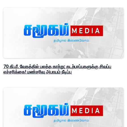
70 கி.மீ. வேகத்தில் பலத்த காற்று; கடற்பரப்புகளுக்கு சிவப்பு
எச்சரிக்கை! மண்சரிவு அபாயம் நீடிப்பு