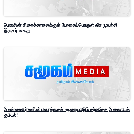
மெகசின் சிறைச்சாலைக்குள் போதைப்பொருள் வீச முயற்சி:
இருவர் கைது!
இலங்கையர்களின் பணத்தைச் சூறையாடும் சர்வதேச இணையக்
கும்பல்!