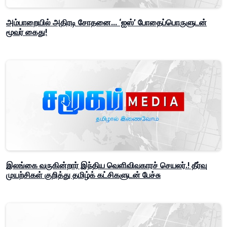
அம்பாறையில் அதிரடி சோதனை... ‘ஐஸ்’ போதைப்பொருளுடன்
மூவர் கைது!
இலங்கை வருகின்றார் இந்திய வெளிவிவகாரச் செயலர்.! தீர்வு
முயற்சிகள் குறித்து தமிழ்க் கட்சிகளுடன் பேச்சு