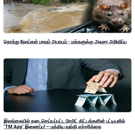
தொற்று நோய்கள் பரவும் அபாயம் - மக்களுக்கு அவசர அறிவிப்பு
இலங்கையில் தடைசெய்யப்பட்ட பிரமிட் திட்டங்களின் பட்டியலில்
‘TM App’ இணைப்பு! – மத்திய வங்கி எச்சரிக்கை