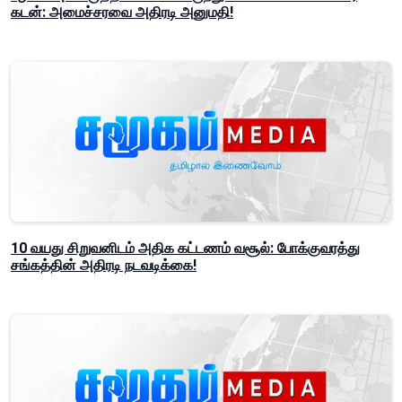
கடன்: அமைச்சரவை அதிரடி அனுமதி!
10 வயது சிறுவனிடம் அதிக கட்டணம் வசூல்: போக்குவரத்து
சங்கத்தின் அதிரடி நடவடிக்கை!