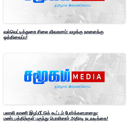
வல்வெட்டித்துறை சிலை விவகாரம்: வழக்கு நாளைக்கு
ஒத்திவைப்பு!
பலாலி காணி இழப்பீட்டுக் கூட்டம் போர்க்களமானது:
மண்டபத்திற்குள் புகுந்து பொலிஸார் அதிரடி நடவடிக்கை!