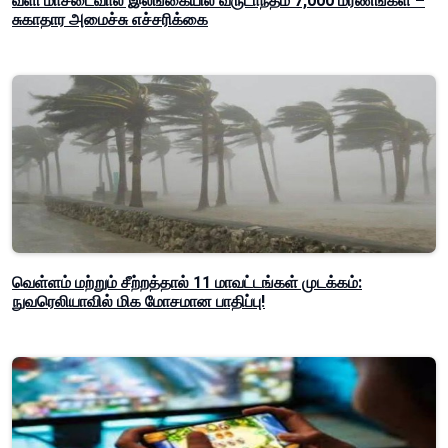
வளி மாசடைவால் இலங்கையில் வருடாந்தம் 7,000 மரணங்கள் –
சுகாதார அமைச்சு எச்சரிக்கை
வெள்ளம் மற்றும் சீற்றத்தால் 11 மாவட்டங்கள் முடக்கம்:
நுவரெலியாவில் மிக மோசமான பாதிப்பு!