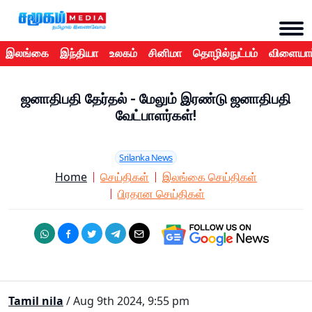
இலங்கை
இந்தியா
உலகம்
சினிமா
தொழில்நுட்பம்
விளையாட
ஜனாதிபதி தேர்தல் - மேலும் இரண்டு ஜனாதிபதி
வேட்பாளர்கள்!
Srilanka News
Home
செய்திகள்
இலங்கை செய்திகள்
பிரதான செய்திகள்
Tamil nila
/ Aug 9th 2024, 9:55 pm