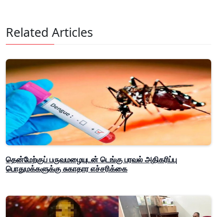
Related Articles
தென்மேற்குப் பருவமழையுடன் டெங்கு பரவல் அதிகரிப்பு
பொதுமக்களுக்கு சுகாதார எச்சரிக்கை