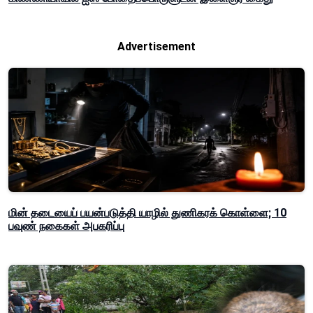
Advertisement
மின் தடையைப் பயன்படுத்தி யாழில் துணிகரக் கொள்ளை; 10
பவுண் நகைகள் அபகரிப்பு