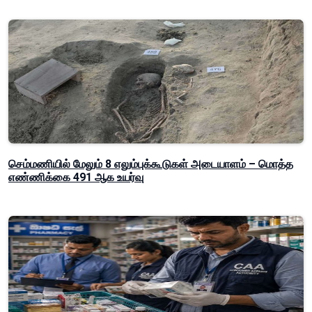
செம்மணியில் மேலும் 8 எலும்புக்கூடுகள் அடையாளம் – மொத்த
எண்ணிக்கை 491 ஆக உயர்வு