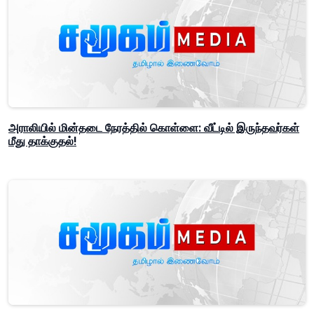
அராலியில் மின்தடை நேரத்தில் கொள்ளை: வீட்டில் இருந்தவர்கள்
மீது தாக்குதல்!