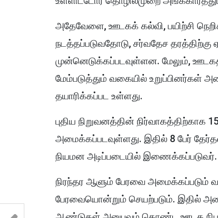
உள்ளிட்டோர் தொழில்முறை அங்கீகாரத்த
அதேவேளை, ஊடகக் கல்வி, பயிற்சி நெறிகள
நடத்தப்படுவதோடு, சர்வதேச தரத்திற்கு 
முன்னெடுக்கப்படவுள்ளன. மேலும், ஊடகத்
மேம்படுத்தும் வகையில் உறுப்பினர்கள்
தயாரிக்கப்பட உள்ளது.
புதிய நிறுவனத்தின் நிர்வாகத்திற்காக
அமைக்கப்படவுள்ளது. இதில் 8 பேர் தேர்தல
நியமன அடிப்படையில் இணைக்கப்படுவர்.
நிரந்தர ஆளும் பேரவை அமைக்கப்படும் 
பேரவையொன்றும் செயற்படும். இதில் அம
ஆண்டுகள் அனுபவம் கொண்ட ஊடக நிபு