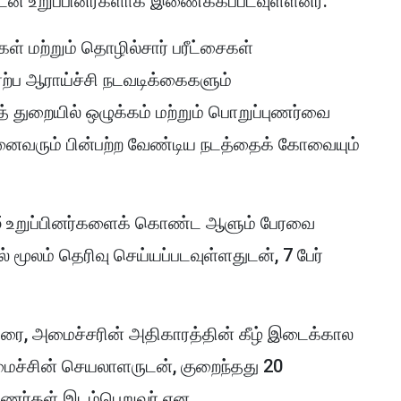
ுடன் உறுப்பினர்களாக இணைக்கப்படவுள்ளனர்.
் மற்றும் தொழில்சார் பரீட்சைகள்
ஏற்ப ஆராய்ச்சி நடவடிக்கைகளும்
 துறையில் ஒழுக்கம் மற்றும் பொறுப்புணர்வை
 அனைவரும் பின்பற்ற வேண்டிய நடத்தைக் கோவையும்
 15 உறுப்பினர்களைக் கொண்ட ஆளும் பேரவை
் மூலம் தெரிவு செய்யப்படவுள்ளதுடன், 7 பேர்
வரை, அமைச்சரின் அதிகாரத்தின் கீழ் இடைக்கால
ைச்சின் செயலாளருடன், குறைந்தது 20
ணர்கள் இடம்பெறுவர் என