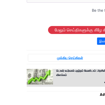
மேலும் செய்திகளுக்கு கீழே க
இலங
முக்கிய செய்திகள்
டொலர் உயர்வால் பதற்றம் வேண்டாம்: அரசின
விளக்கம்
Ad