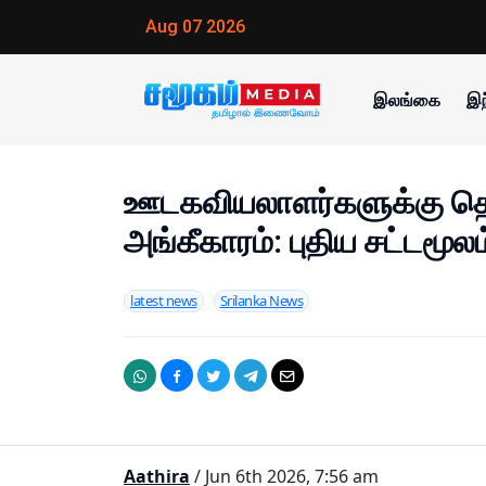
Aug 07 2026
இலங்கை
இந
ஊடகவியலாளர்களுக்கு தொ
அங்கீகாரம்: புதிய சட்டமூல
latest news
Srilanka News
Aathira
/ Jun 6th 2026, 7:56 am