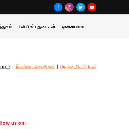
்துவம்
புவியின் புதுமைகள்
ஏனையவை
Home
இலங்கை செய்திகள்
பிரதான செய்திகள்
llow us on: