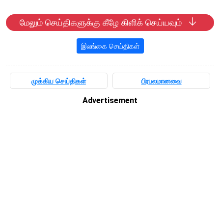
மேலும் செய்திகளுக்கு கீழே கிளிக் செய்யவும்
இலங்கை செய்திகள்
முக்கிய செய்திகள்
பிரபலமானவை
Advertisement