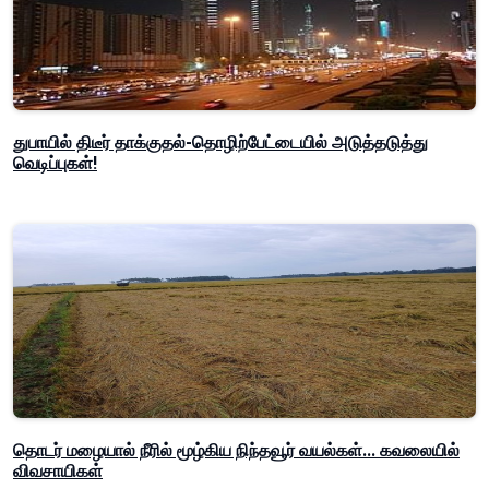
துபாயில் திடீர் தாக்குதல்-தொழிற்பேட்டையில் அடுத்தடுத்து
வெடிப்புகள்!
தொடர் மழையால் நீரில் மூழ்கிய நிந்தவூர் வயல்கள்... கவலையில்
விவசாயிகள்