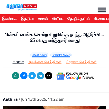
இலங்கை
இந்தியா
உலகம்
சினிமா
தொழில்நுட்பம்
விளையாட
பிஸ்கட் வாங்க சென்ற சிறுமிக்கு நடந்த அதிர்ச்சி…
65 வயது வர்த்தகர் கைது
latest news
Srilanka News
Home
இலங்கை செய்திகள்
பிரதான செய்திகள்
Aathira
/ Jun 13th 2026, 11:22 am