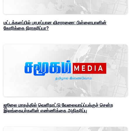
மட்டக்களப்பில் பரபரப்பான விசாரணை: பிள்ளையானின்
கோரிக்கை நிராகரிப்பா?
ஜூலை மாதத்தில் வெளிநாட்டு வேலைவாய்ப்புக்குச் சென்ற
இலங்கையர்களின் எண்ணிக்கை அதிகரிப்பு