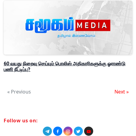
60 வயது நிறைவு செய்யும் பொலிஸ் அதிகாரிகளுக்கு ஓராண்டு
பணி நீட்டிப்பு?
« Previous
Next »
Follow us on: