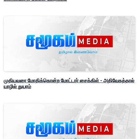
முதியவரை மோதிக்கொன்ற மோட்டார் சைக்கிள் - அதிவேகத்தால்
யாழில் துயரம்