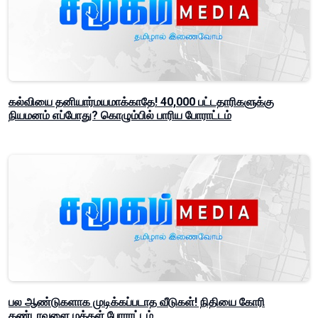
கல்வியை தனியார்மயமாக்காதே! 40,000 பட்டதாரிகளுக்கு
நியமனம் எப்போது? கொழும்பில் பாரிய போராட்டம்
பல ஆண்டுகளாக முடிக்கப்படாத வீடுகள்! நிதியை கோரி
கண்டாவளை மக்கள் போராட்டம்