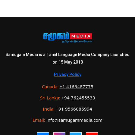
Samugam Media is a Tamil Language Media Company Launched
on 15 May 2018
Privacy Policy
Canada:
+1 4166487775
Sri Lanka:
+94 762455533
India:
+91 9566086994
Email:
info@samugammedia.com