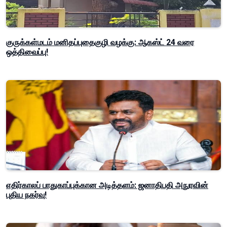
குருக்கள்மடம் மனிதப்புதைகுழி வழக்கு: ஆகஸ்ட் 24 வரை
ஒத்திவைப்பு!
எதிர்காலப் பாதுகாப்புக்கான அடித்தளம்: ஜனாதிபதி அநுரவின்
புதிய நகர்வு!