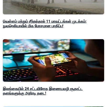
வெள்ளம் மற்றும் சீற்றத்தால் 11 மாவட்டங்கள் முடக்கம்:
நுவரெலியாவில் மிக மோசமான பாதிப்பு!
இலங்கையில் 24 சட்டவிரோத இணையவழி சூதாட்ட
தளங்களுக்கு அதிரடி தடை!