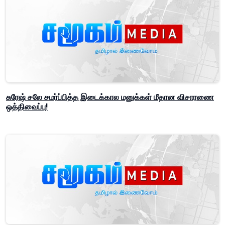
சுரேஷ் சலே சமர்ப்பித்த இடைக்கால மனுக்கள் மீதான விசாரணை
ஒத்திவைப்பு!