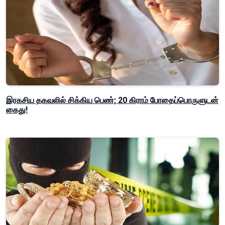
இரகசிய தகவலில் சிக்கிய பெண்; 20 கிராம் போதைப்பொருளுடன்
கைது!