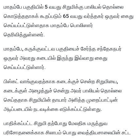
மாதம்பே பகுதியில் 5 வயது சிறுமிக்கு பாலியல் தொல்லை
கொடுத்ததாகக் கூறப்படும் 65 வயது வர்த்தகர் ஒருவர் கைது
செய்யப்பட்டுள்ளதாக மாதம்பே பொலிஸார்
தெரிவித்துள்ளனர்.
மாதம்பே, கருக்குவட்டவ பகுதியைச் சேர்ந்த சந்தேகநபர்
ஒருவர் அவரது கடையில் இருந்து இவ்வாறு கைது
செய்யப்பட்டுள்ளார்.
பிஸ்கட் வாங்குவதற்காக கடைக்குச் சென்ற சிறுமியை,
கடைக்குள் அழைத்துச் சென்று அவர் பாலியல் தொல்லை
செய்ததாக சிறுமியின் தாயார் அளித்த முறைப்பாட்டின்
அடிப்படையில் நடவடிக்கை எடுக்கப்பட்டுள்ளது.
பாதிக்கப்பட்ட சிறுமி தற்போது மேலதிக மருத்துவ
பரிசோதனைக்காக சிலாபம் பொது வைத்தியசாலையின் சட்ட