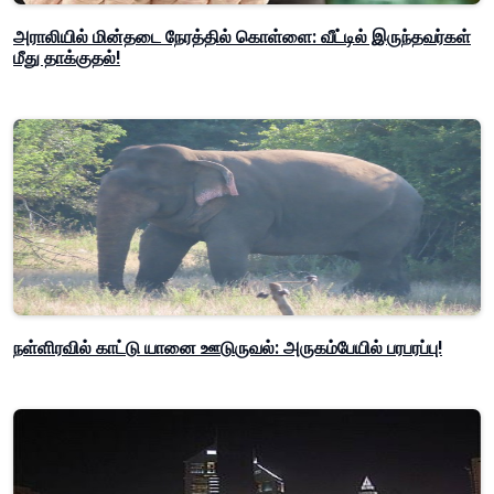
அராலியில் மின்தடை நேரத்தில் கொள்ளை: வீட்டில் இருந்தவர்கள்
மீது தாக்குதல்!
நள்ளிரவில் காட்டு யானை ஊடுருவல்: அருகம்பேயில் பரபரப்பு!