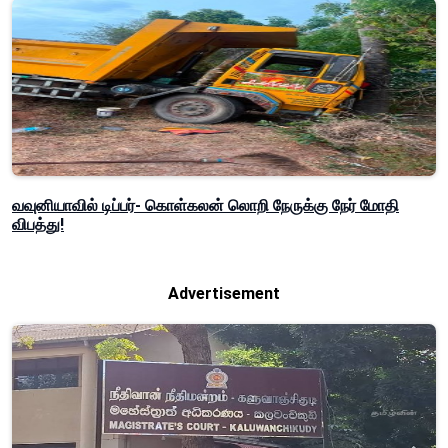
வவுனியாவில் டிப்பர்- கொள்கலன் லொறி நேருக்கு நேர் மோதி
விபத்து!
Advertisement