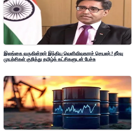
இலங்கை வருகின்றார் இந்திய வெளிவிவகாரச் செயலர்.! தீர்வு
முயற்சிகள் குறித்து தமிழ்க் கட்சிகளுடன் பேச்சு