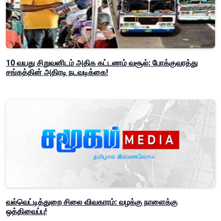
10 வயது சிறுவனிடம் அதிக கட்டணம் வசூல்: போக்குவரத்து
சங்கத்தின் அதிரடி நடவடிக்கை!
வல்வெட்டித்துறை சிலை விவகாரம்: வழக்கு நாளைக்கு
ஒத்திவைப்பு!