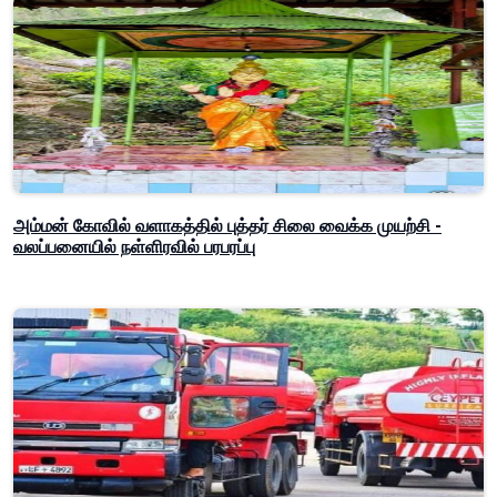
அம்மன் கோவில் வளாகத்தில் புத்தர் சிலை வைக்க முயற்சி -
வலப்பனையில் நள்ளிரவில் பரபரப்பு