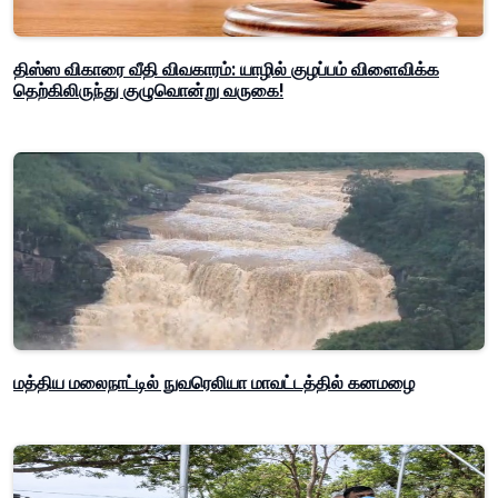
திஸ்ஸ விகாரை வீதி விவகாரம்: யாழில் குழப்பம் விளைவிக்க
தெற்கிலிருந்து குழுவொன்று வருகை!
மத்திய மலைநாட்டில் நுவரெலியா மாவட்டத்தில் கனமழை