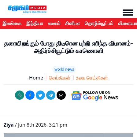
இலங்கை
இந்தியா
உலகம்
சினிமா
தொழில்நுட்பம்
விளையாட
தரையிறங்கும் போது திடீரென பற்றி எரிந்த விமானம்-
அதிர்ச்சியூட்டும் காணொளி
world news
Home
செய்திகள்
உலக செய்திகள்
Ziya
/ Jun 8th 2026, 3:21 pm