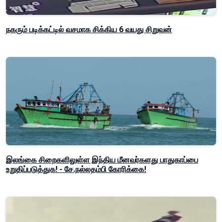
நகரும் படிக்கட்டில் வசமாக சிக்கிய 6 வயது சிறுவன்
இலங்கை சிறைகளிலுள்ள இந்திய மீனவர்களது பாதுகாப்பை
உறுதிப்படுத்துக! - சே.நல்லதம்பி கோரிக்கை!