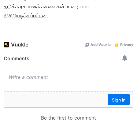
தடுக்க ரசாயனக் கலவைகள் உடனடியாக
விசிறியடிக்கப்பட்டன.