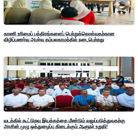
காணி உரிமைப் பத்திரங்களைப் பெற்றுக்கொள்வதற்கான
விழிப்புணர்வு அமர்வு தம்பலகாமத்தில் நடைபெற்றது
வடக்கில் கூட்டுறவு இயக்கத்தை மீண்டும் வலுப்படுத்துவதற்கு
அரசின் முழு ஒத்துழைப்பு கிடைக்கும் ஆளுநர் உறுதி!