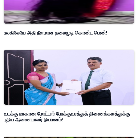
உலகிலேயே அதி நீளமான தலைமுடி கொண்ட பெண்!
வடக்கு மாகாண மோட்டார் போக்குவரத்துத் திணைக்களத்துக்கு
புதிய ஆணையாளர் நியமனம்!