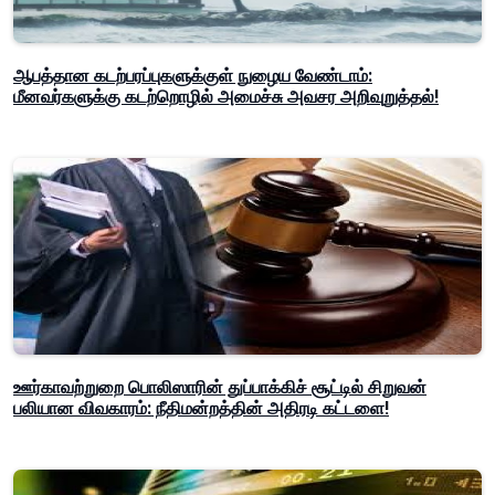
ஆபத்தான கடற்பரப்புகளுக்குள் நுழைய வேண்டாம்:
மீனவர்களுக்கு கடற்றொழில் அமைச்சு அவசர அறிவுறுத்தல்!
ஊர்காவற்றுறை பொலிஸாரின் துப்பாக்கிச் சூட்டில் சிறுவன்
பலியான விவகாரம்: நீதிமன்றத்தின் அதிரடி கட்டளை!