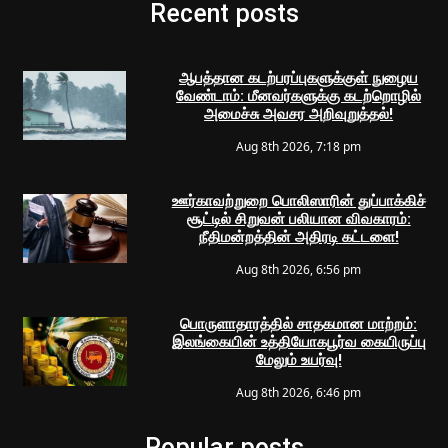
Recent posts
ஆபத்தான கடற்பரப்புகளுக்குள் நுழைய
வேண்டாம்: மீனவர்களுக்கு கடற்றொழில்
அமைச்சு அவசர அறிவுறுத்தல்!
Aug 8th 2026, 7:18 pm
ஊர்காவற்றுறை பொலிஸாரின் துப்பாக்கிச்
சூட்டில் சிறுவன் பலியான விவகாரம்:
நீதிமன்றத்தின் அதிரடி கட்டளை!
Aug 8th 2026, 6:56 pm
பொருளாதாரத்தில் சாதகமான மாற்றம்:
இலங்கையின் உத்தியோகபூர்வ கையிருப்பு
மேலும் உயர்வு!
Aug 8th 2026, 6:46 pm
Popular posts