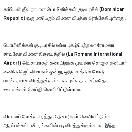
கரீபியன் தீவு நாடான டொமினிக்கன் குடியரசில் (Dominican
Republic) ஒரு மாபெரும் விமான விபத்து அரங்கேறியுள்ளது.
டொமினிக்கன் குடியரசில் உள்ள புகழ்பெற்ற லா ரோமனா
சர்வதேச விமான நிலையத்தில் (La Romana International
Airport) அவசரமாகத் தரையிறங்க முயன்ற சொகுசு தனியார்
வணிக ஜெட் விமானம் ஒன்று, ஓடுதளத்தில் மோதி
பயங்கரமாக விபத்துக்குள்ளாகியுள்ளதாக சர்வதேச
ஊடகங்கள் செய்தி வெளியிட்டுள்ளன.
விமானப் போக்குவரத்து அதிகாரிகள் வெளியிட்டுள்ள
ஆரம்பக்கட்ட விபரங்களின்படி, விபத்துக்குள்ளான இந்த