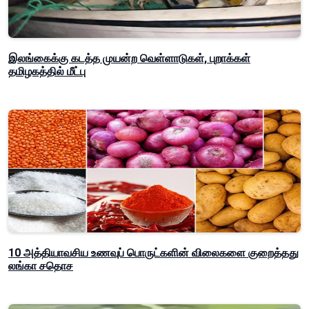
இலங்கைக்கு கடத்த முயன்ற வெள்ளாடுகள், புறாக்கள்
தமிழகத்தில் மீட்பு
10 அத்தியாவசிய உணவுப் பொருட்களின் விலைகளை குறைத்தது
லங்கா சதொச