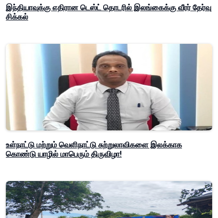
இந்தியாவுக்கு எதிரான டெஸ்ட் தொடரில் இலங்கைக்கு வீரர் தேர்வு
சிக்கல்
உள்நாட்டு மற்றும் வெளிநாட்டு சுற்றுலாவிகளை இலக்காக
கொண்டு யாழில் மாபெரும் திருவிழா!