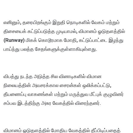
எனினும், தரையிறங்கும் இறுதி நொடிகளில் வேகம் மற்றும்
திசையைக் கட்டுப்படுத்த முடியாமல், விமானம் ஓடுதளத்தில்
(Runway) மிகக் கொடூரமாக மோதி, கட்டுப்பாட்டை இழந்து
பாய்ந்து பலத்த சேதங்களுக்குள்ளாகியுள்ளது.
விபத்து நடந்த அடுத்த சில வினாடிகளில் விமான
நிலையத்தின் அவசரக்கால சைரன்கள் ஒலிக்கப்பட்டு,
தீயணைப்பு வாகனங்கள் மற்றும் மருத்துவ மீட்புக் குழுவினர்
சம்பவ இடத்திற்கு அசுர வேகத்தில் விரைந்தனர்.
விமானம் ஓடுதளத்தில் மோதிய வேகத்தில் தீப்பிடிப்பதைத்