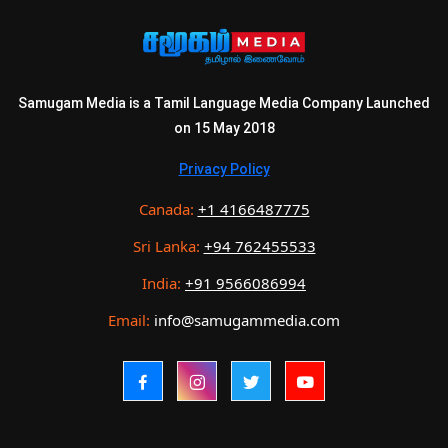
Samugam Media is a Tamil Language Media Company Launched
on 15 May 2018
Privacy Policy
Canada:
+1 4166487775
Sri Lanka:
+94 762455533
India:
+91 9566086994
Email:
info@samugammedia.com