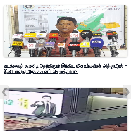
வடக்கைத் தாண்டி தெற்கிலும் இந்திய மீனவர்களின் அத்துமீறல் –
இனியாவது அரசு கவனம் செலுத்துமா?