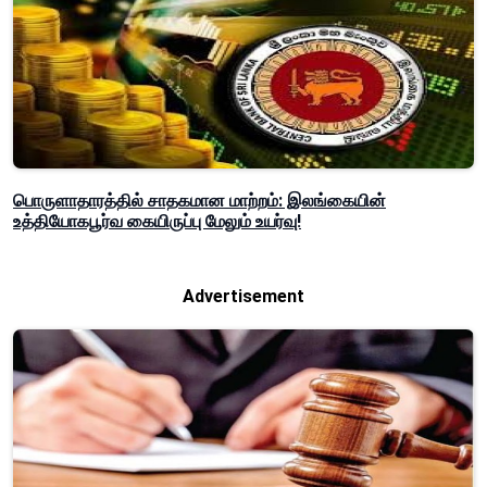
பொருளாதாரத்தில் சாதகமான மாற்றம்: இலங்கையின்
உத்தியோகபூர்வ கையிருப்பு மேலும் உயர்வு!
Advertisement