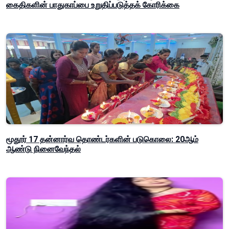
கைதிகளின் பாதுகாப்பை உறுதிப்படுத்தக் கோரிக்கை
மூதூர் 17 தன்னார்வ தொண்டர்களின் படுகொலை: 20ஆம்
ஆண்டு நினைவேந்தல்