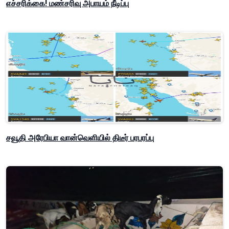
எச்சரிக்கை! மண்சரிவு அபாயம் நீடிப்பு
சவூதி அரேபியா வான்வெளியில் திடீர் பரபரப்பு