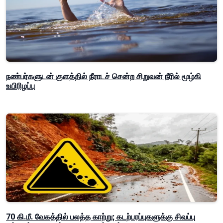
நண்பர்களுடன் குளத்தில் நீராடச் சென்ற சிறுவன் நீரில் மூழ்கி
உயிரிழப்பு
70 கி.மீ. வேகத்தில் பலத்த காற்று; கடற்பரப்புகளுக்கு சிவப்பு