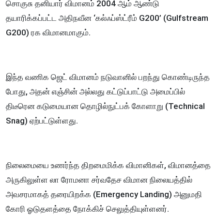
சொகுசு தனியார் விமானம் 2004 ஆம் ஆண்டு
தயாரிக்கப்பட்ட அதிநவீன ‘கல்ஃப்ஸ்ட்ரீம் G200’ (Gulfstream
G200) ரக விமானமாகும்.
இந்த வணிக ஜெட் விமானம் நடுவானில் பறந்து கொண்டிருந்த
போது, அதன் எஞ்சின் அல்லது கட்டுப்பாட்டு அமைப்பில்
திடீரென கடுமையான தொழில்நுட்பக் கோளாறு (Technical
Snag) ஏற்பட்டுள்ளது.
நிலைமையை உணர்ந்த திறமைமிக்க விமானிகள், விமானத்தை
அருகிலுள்ள லா ரோமனா சர்வதேச விமான நிலையத்தில்
அவசரமாகத் தரையிறக்க (Emergency Landing) அனுமதி
கோரி ஓடுதளத்தை நோக்கிச் செலுத்தியுள்ளனர்.