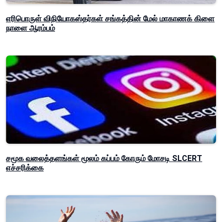
எரிபொருள் விநியோகஸ்தர்கள் சங்கத்தின் மேல் மாகாணக் கிளை
நாளை ஆரம்பம்
சமூக வலைத்தளங்கள் மூலம் கப்பம் கோரும் மோசடி SLCERT
எச்சரிக்கை