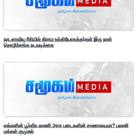
நாடளாவிய ரீதியில் கிராம உத்தியோகத்தர்கள் இரு நாள்
தொழிற்சங்க நடவடிக்கை
எங்களின் பூர்வீக காணி அரச படைகளின் சரணாலயமா? பலாலி
மக்கள் குமுறல்