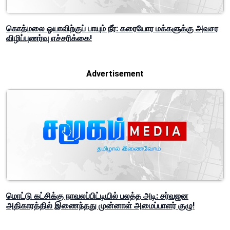
கொத்மலை ஓயாவிற்குப் பாயும் நீர்: கரையோர மக்களுக்கு அவசர
விழிப்புணர்வு எச்சரிக்கை!
Advertisement
மொட்டு கட்சிக்கு நாவலப்பிட்டியில் பலத்த அடி: சர்வஜன
அதிகாரத்தில் இணைந்தது முன்னாள் அமைப்பாளர் குழு!