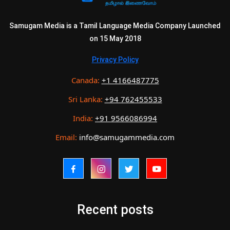
Samugam Media is a Tamil Language Media Company Launched
on 15 May 2018
Privacy Policy
Canada:
+1 4166487775
Sri Lanka:
+94 762455533
India:
+91 9566086994
Email:
info@samugammedia.com
Recent posts