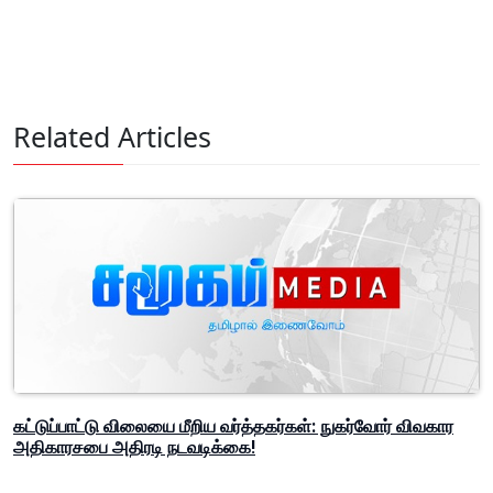
Related Articles
கட்டுப்பாட்டு விலையை மீறிய வர்த்தகர்கள்: நுகர்வோர் விவகார
அதிகாரசபை அதிரடி நடவடிக்கை!