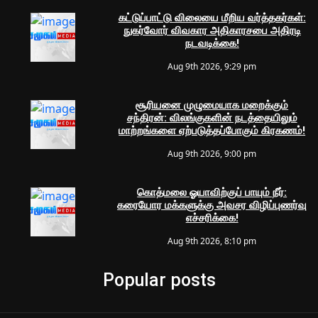
கட்டுப்பாட்டு விலையை மீறிய வர்த்தகர்கள்:
நுகர்வோர் விவகார அதிகாரசபை அதிரடி
நடவடிக்கை!
Aug 9th 2026, 9:29 pm
சூரியனை முழுமையாக மறைக்கும்
சந்திரன்: விலங்குகளின் நடத்தையிலும்
மாற்றங்களை ஏற்படுத்தப்போகும் கிரகணம்!
Aug 9th 2026, 9:00 pm
கொத்மலை ஓயாவிற்குப் பாயும் நீர்:
கரையோர மக்களுக்கு அவசர விழிப்புணர்வு
எச்சரிக்கை!
Aug 9th 2026, 8:10 pm
Popular posts