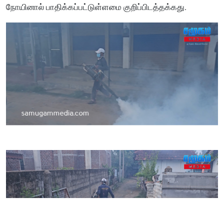
நோயினால் பாதிக்கப்பட்டுள்ளமை குறிப்பிடத்தக்கது.