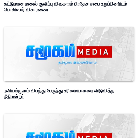
கட்டுமான மணல் குவிப்பு விவகாரம் பிரதேச சபை உறுப்பினரிடம்
பொலிஸார் விசாரணை
புளியங்குளம் விபத்து பேருந்து உரிமையாளரை விடுவித்த
நீதிமன்றம்