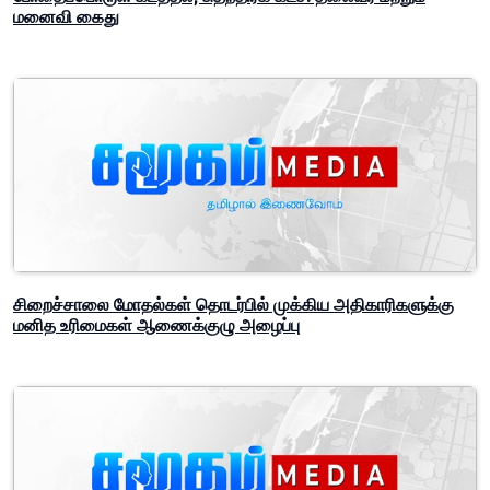
மனைவி கைது
சிறைச்சாலை மோதல்கள் தொடர்பில் முக்கிய அதிகாரிகளுக்கு
மனித உரிமைகள் ஆணைக்குழு அழைப்பு