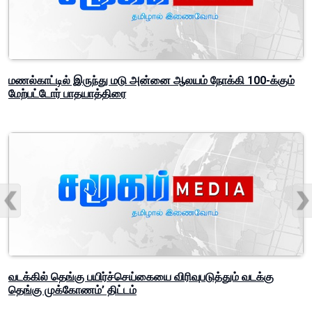
மணல்காட்டில் இருந்து மடு அன்னை ஆலயம் நோக்கி 100-க்கும்
மேற்பட்டோர் பாதயாத்திரை
வடக்கில் தெங்கு பயிர்ச்செய்கையை விரிவுபடுத்தும் வடக்கு
தெங்கு முக்கோணம்’ திட்டம்