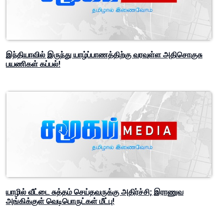
இந்தியாவில் இருந்து யாழ்ப்பாணத்திற்கு வரவுள்ள அதிசொகுசு
பயணிகள் கப்பல்!
யாழில் வீட்டை சுத்தம் செய்தவருக்கு அதிர்ச்சி; இராணுவ
அங்கிக்குள் வெடிபொருட்கள் மீட்பு!