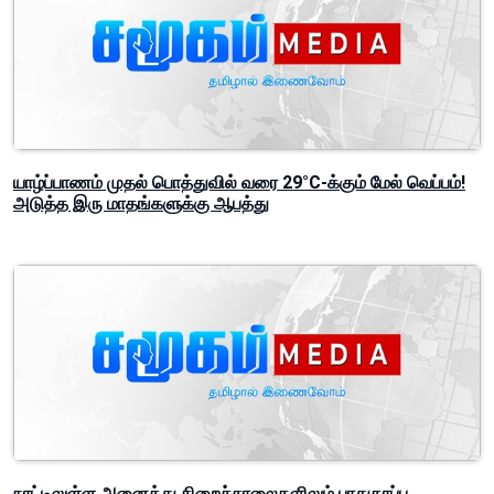
யாழ்ப்பாணம் முதல் பொத்துவில் வரை 29°C-க்கும் மேல் வெப்பம்!
அடுத்த இரு மாதங்களுக்கு ஆபத்து
நாட்டிலுள்ள அனைத்து சிறைச்சாலைகளிலும் பாதுகாப்பு