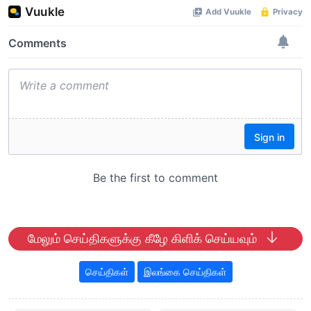
மேலும் செய்திகளுக்கு கீழே கிளிக் செய்யவும்
செய்திகள்
இலங்கை செய்திகள்