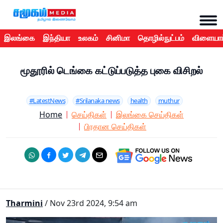
இலங்கை
இந்தியா
உலகம்
சினிமா
தொழில்நுட்பம்
விளையாட
மூதூரில் டெங்கை கட்டுப்படுத்த புகை விசிறல்
#LatestNews
#Srilanaka news
health
muthur
Home
செய்திகள்
இலங்கை செய்திகள்
பிரதான செய்திகள்
Tharmini
/ Nov 23rd 2024, 9:54 am