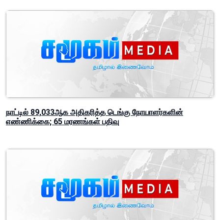
நாட்டில் 89,033ஆக அதிகரித்த டெங்கு நோயாளர்களின்
எண்ணிக்கை; 65 மரணங்கள் பதிவு