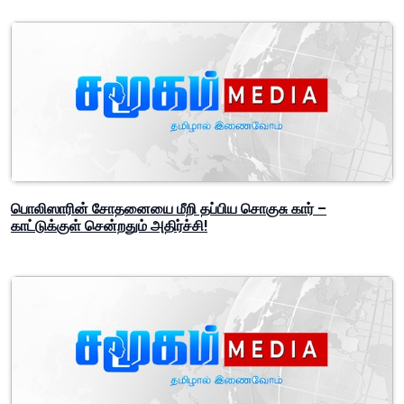
பொலிஸாரின் சோதனையை மீறி தப்பிய சொகுசு கார் –
காட்டுக்குள் சென்றதும் அதிர்ச்சி!