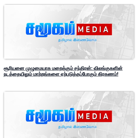
சூரியனை முழுமையாக மறைக்கும் சந்திரன்: விலங்குகளின்
நடத்தையிலும் மாற்றங்களை ஏற்படுத்தப்போகும் கிரகணம்!