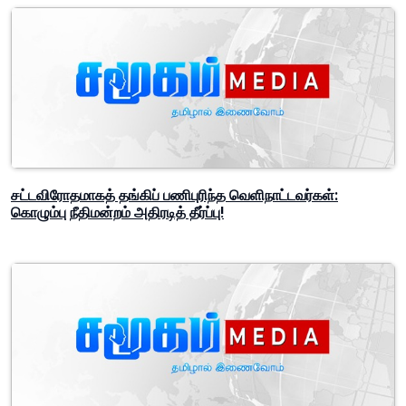
சட்டவிரோதமாகத் தங்கிப் பணிபுரிந்த வெளிநாட்டவர்கள்:
கொழும்பு நீதிமன்றம் அதிரடித் தீர்ப்பு!