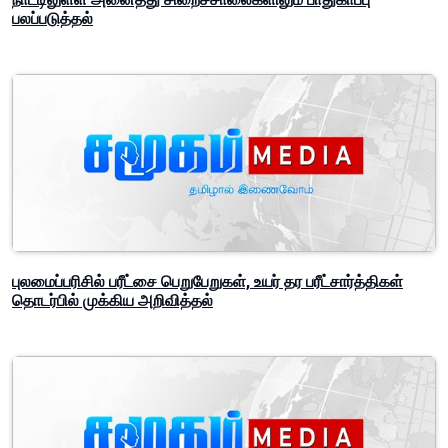
பலப்படுத்தல்
புலமைப்பரிசில் பரீட்சை பெறுபேறுகள், உயர் தர பரீட்சார்த்திகள்
தொடர்பில் முக்கிய அறிவித்தல்