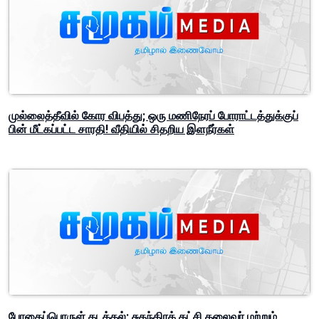
முல்லைத்தீவில் கோர விபத்து; ஒரு மணிநேரப் போராட்டத்துக்குப்
பின் மீட்கப்பட்ட சாரதி! வீதியில் சிதறிய இளநீர்கள்
போதைப்பொருள் கடத்தல்; சுதந்திரக் கட்சி தலைவர் மற்றும்