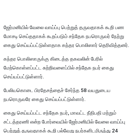
ஜேர்மனியில் வேலை வாய்ப்பு பெற்றுத் தருவதாகக் கூறி பண
மோசடி செய்ததாகக் கூறப்படும் சந்தேக நபரொருவர் நேற்று
கைது செய்யப்பட்டுள்ளதாக கந்தர பொலிஸார் தெரிவித்தனர்.
கந்தர பொலிஸாருக்கு கிடைத்த தகவலின் பேரில்
மேற்கொள்ளப்பட்ட சுற்றிவளைப்பில் சந்தேக நபர் கைது
செய்யப்பட்டுள்ளார்.
பேலியகொடை பிரதேசத்தைச் சேர்ந்த 58 வயதுடைய
நபரொருவரே கைது செய்யப்பட்டுள்ளார்.
கைது செய்யப்பட்ட சந்தேக நபர், மாவட்ட நீதிபதி மற்றும்
சட்டத்தரணி என்ற போர்வையில் ஜேர்மனியில் வேலை வாய்ப்பு
பெற்றுத் தருவதாகக் கூறி பல்வேறு நபர்களிடமிருந்து 24