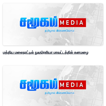
மத்திய மலைநாட்டில் நுவரெலியா மாவட்டத்தில் கனமழை