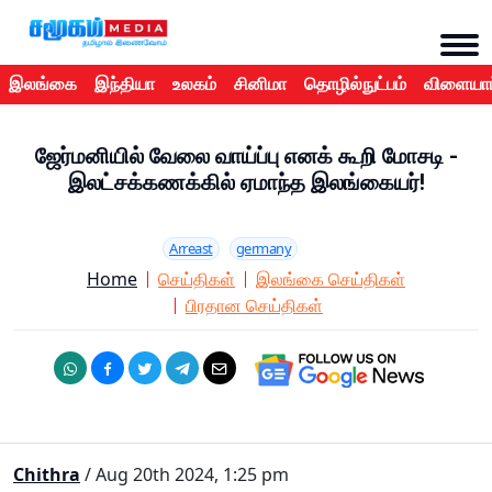
இலங்கை
இந்தியா
உலகம்
சினிமா
தொழில்நுட்பம்
விளையாட
ஜேர்மனியில் வேலை வாய்ப்பு எனக் கூறி மோசடி -
இலட்சக்கணக்கில் ஏமாந்த இலங்கையர்!
Arreast
germany
Home
செய்திகள்
இலங்கை செய்திகள்
பிரதான செய்திகள்
Chithra
/ Aug 20th 2024, 1:25 pm