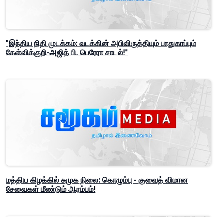
"இந்திய நிதி முடக்கம்: வடக்கின் அபிவிருத்தியும் பாதுகாப்பும்
கேள்விக்குறி-அஜித் பி. பெரேரா சாடல்!"
மத்திய கிழக்கில் சுமுக நிலை: கொழும்பு - குவைத் விமான
சேவைகள் மீண்டும் ஆரம்பம்!