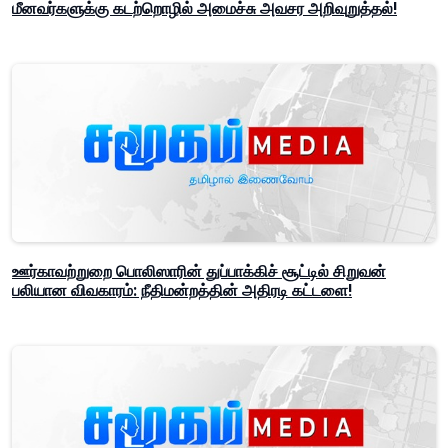
மீனவர்களுக்கு கடற்றொழில் அமைச்சு அவசர அறிவுறுத்தல்!
ஊர்காவற்றுறை பொலிஸாரின் துப்பாக்கிச் சூட்டில் சிறுவன்
பலியான விவகாரம்: நீதிமன்றத்தின் அதிரடி கட்டளை!