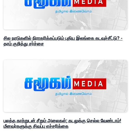
சில நாடுகளில் நிராகரிக்கப்படும் புதிய இலங்கை கடவுச்சீட்டு? -
தரம் குறித்து சர்ச்சை
பலத்த காற்றுடன் சீறும் அலைகள்; கடலுக்கு செல்ல வேண்டாம்!
மீனவர்களுக்கு சிவப்பு எச்சரிக்கை