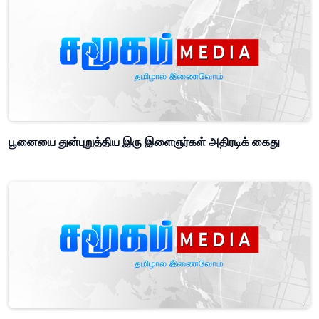
பூனையை துன்புறுத்திய இரு இளைஞர்கள் அதிரடிக் கைது