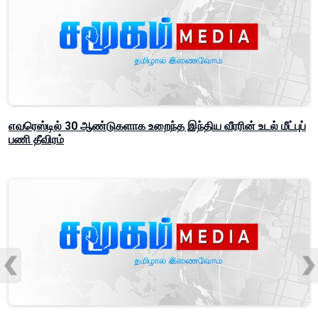
எவரெஸ்டில் 30 ஆண்டுகளாக உறைந்த இந்திய வீரரின் உடல் மீட்புப்
பணி தீவிரம்