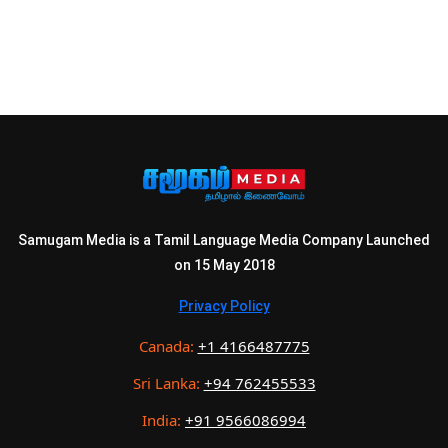
Samugam Media is a Tamil Language Media Company Launched
on 15 May 2018
Privacy Policy
Canada:
+1 4166487775
Sri Lanka:
+94 762455533
India:
+91 9566086994