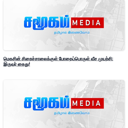
மெகசின் சிறைச்சாலைக்குள் போதைப்பொருள் வீச முயற்சி:
இருவர் கைது!