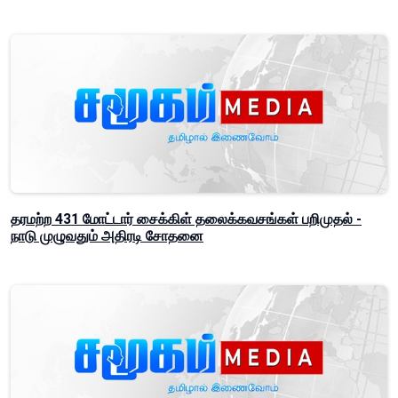
தரமற்ற 431 மோட்டார் சைக்கிள் தலைக்கவசங்கள் பறிமுதல் -
நாடு முழுவதும் அதிரடி சோதனை