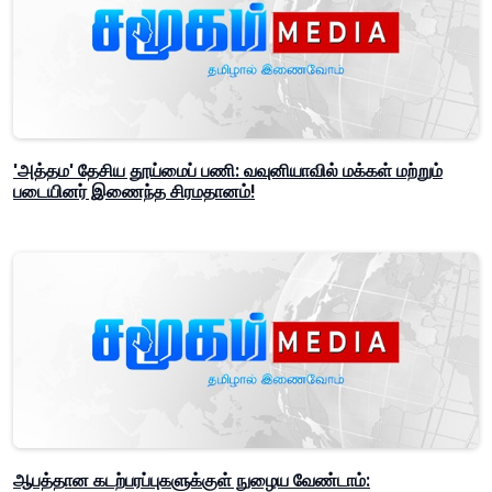
'அத்தம' தேசிய தூய்மைப் பணி: வவுனியாவில் மக்கள் மற்றும்
படையினர் இணைந்த சிரமதானம்!
ஆபத்தான கடற்பரப்புகளுக்குள் நுழைய வேண்டாம்: