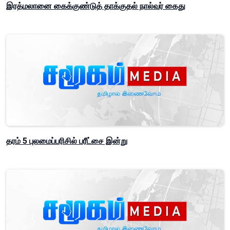
இரத்மலானை கைக்குண்டுத் தாக்குதல் நால்வர் கைது
தரம் 5 புலமைப்பரிசில் பரீட்சை இன்று