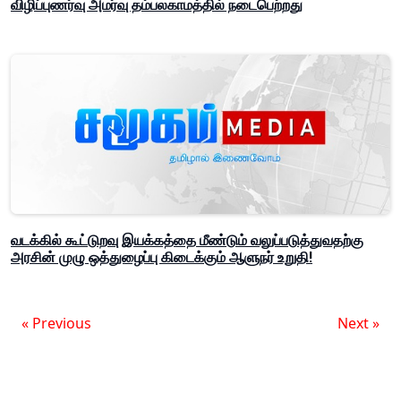
விழிப்புணர்வு அமர்வு தம்பலகாமத்தில் நடைபெற்றது
வடக்கில் கூட்டுறவு இயக்கத்தை மீண்டும் வலுப்படுத்துவதற்கு
அரசின் முழு ஒத்துழைப்பு கிடைக்கும் ஆளுநர் உறுதி!
« Previous
Next »