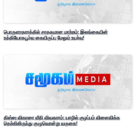
பொருளாதாரத்தில் சாதகமான மாற்றம்: இலங்கையின்
உத்தியோகபூர்வ கையிருப்பு மேலும் உயர்வு!
திஸ்ஸ விகாரை வீதி விவகாரம்: யாழில் குழப்பம் விளைவிக்க
தெற்கிலிருந்து குழுவொன்று வருகை!