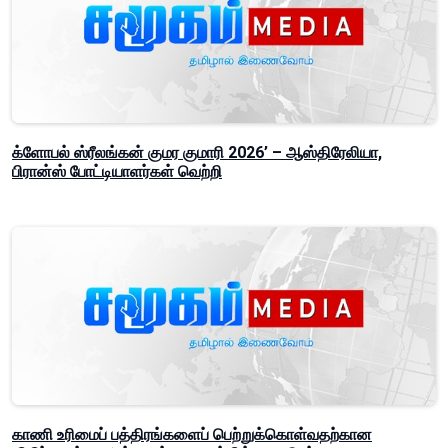
க்ளோபல் ஸ்ரீலங்கன் குமர குமாரி 2026’ – ஆஸ்திரேலியா,
பிரான்ஸ் போட்டியாளர்கள் வெற்றி
காணி உரிமைப் பத்திரங்களைப் பெற்றுக்கொள்வதற்கான