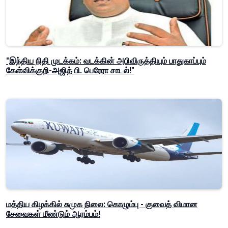
"இந்திய நிதி முடக்கம்: வடக்கின் அபிவிருத்தியும் பாதுகாப்பும்
கேள்விக்குறி-அஜித் பி. பெரேரா சாடல்!"
மத்திய கிழக்கில் சுமுக நிலை: கொழும்பு - குவைத் விமான
சேவைகள் மீண்டும் ஆரம்பம்!