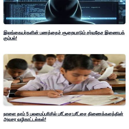
இலங்கையர்களின் பணத்தைச் சூறையாடும் சர்வதேச இணையக்
கும்பல்!
நாளை தரம் 5 புலமைப்பரிசில் பரீட்சை:பரீட்சை திணைக்களத்தின்
அவசர வழிகாட்டல்கள்!