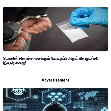
மெகசின் சிறைச்சாலைக்குள் போதைப்பொருள் வீச முயற்சி:
இருவர் கைது!
Advertisement