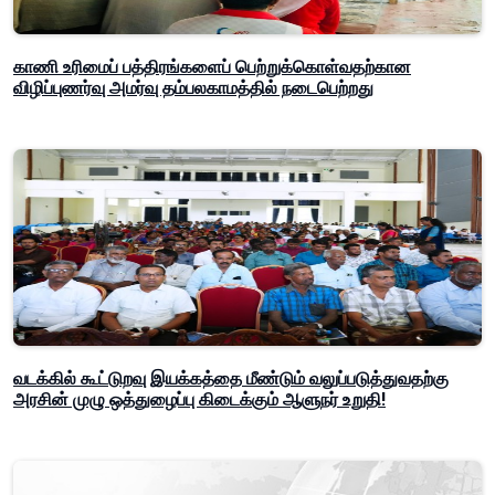
காணி உரிமைப் பத்திரங்களைப் பெற்றுக்கொள்வதற்கான
விழிப்புணர்வு அமர்வு தம்பலகாமத்தில் நடைபெற்றது
வடக்கில் கூட்டுறவு இயக்கத்தை மீண்டும் வலுப்படுத்துவதற்கு
அரசின் முழு ஒத்துழைப்பு கிடைக்கும் ஆளுநர் உறுதி!