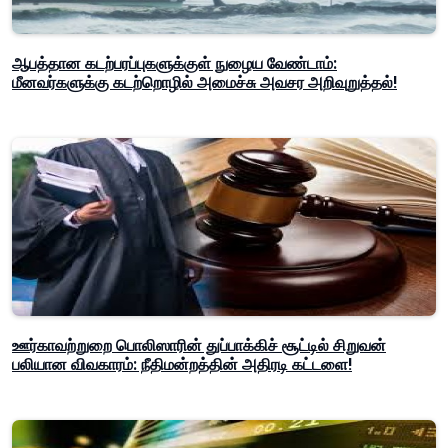
ஆபத்தான கடற்பரப்புகளுக்குள் நுழைய வேண்டாம்:
மீனவர்களுக்கு கடற்றொழில் அமைச்சு அவசர அறிவுறுத்தல்!
ஊர்காவற்றுறை பொலிஸாரின் துப்பாக்கிச் சூட்டில் சிறுவன்
பலியான விவகாரம்: நீதிமன்றத்தின் அதிரடி கட்டளை!