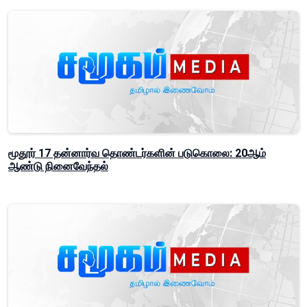
மூதூர் 17 தன்னார்வ தொண்டர்களின் படுகொலை: 20ஆம்
ஆண்டு நினைவேந்தல்