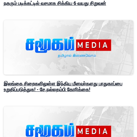
நகரும் படிக்கட்டில் வசமாக சிக்கிய 6 வயது சிறுவன்
இலங்கை சிறைகளிலுள்ள இந்திய மீனவர்களது பாதுகாப்பை
உறுதிப்படுத்துக! - சே.நல்லதம்பி கோரிக்கை!