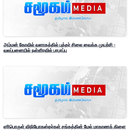
அம்மன் கோவில் வளாகத்தில் புத்தர் சிலை வைக்க முயற்சி -
வலப்பனையில் நள்ளிரவில் பரபரப்பு
எரிபொருள் விநியோகஸ்தர்கள் சங்கத்தின் மேல் மாகாணக் கிளை