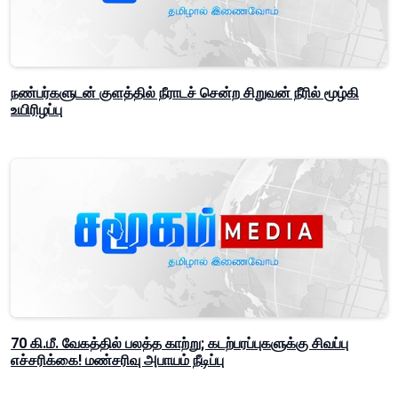
நண்பர்களுடன் குளத்தில் நீராடச் சென்ற சிறுவன் நீரில் மூழ்கி
உயிரிழப்பு
70 கி.மீ. வேகத்தில் பலத்த காற்று; கடற்பரப்புகளுக்கு சிவப்பு
எச்சரிக்கை! மண்சரிவு அபாயம் நீடிப்பு