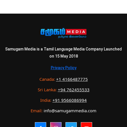
Samugam Media is a Tamil Language Media Company Launched
on 15 May 2018
Privacy Policy
Canada:
+1 4166487775
Sri Lanka:
+94 762455533
India:
+91 9566086994
Email:
info@samugammedia.com