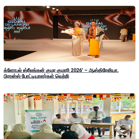
க்ளோபல் ஸ்ரீலங்கன் குமர குமாரி 2026’ – ஆஸ்திரேலியா,
பிரான்ஸ் போட்டியாளர்கள் வெற்றி