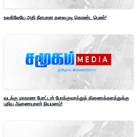
உலகிலேயே அதி நீளமான தலைமுடி கொண்ட பெண்!
வடக்கு மாகாண மோட்டார் போக்குவரத்துத் திணைக்களத்துக்கு
புதிய ஆணையாளர் நியமனம்!