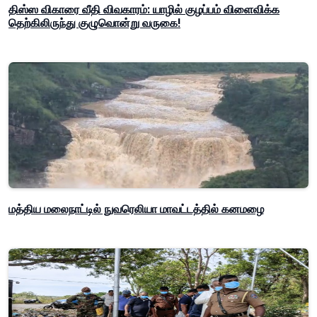
திஸ்ஸ விகாரை வீதி விவகாரம்: யாழில் குழப்பம் விளைவிக்க
தெற்கிலிருந்து குழுவொன்று வருகை!
மத்திய மலைநாட்டில் நுவரெலியா மாவட்டத்தில் கனமழை