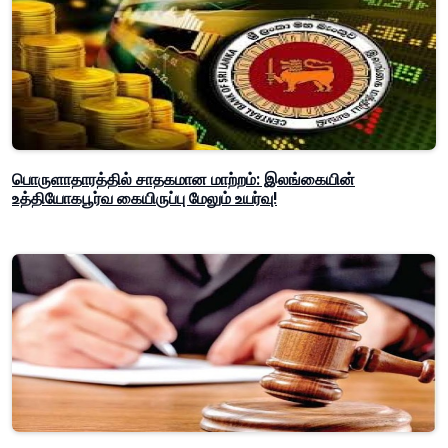
பொருளாதாரத்தில் சாதகமான மாற்றம்: இலங்கையின்
உத்தியோகபூர்வ கையிருப்பு மேலும் உயர்வு!