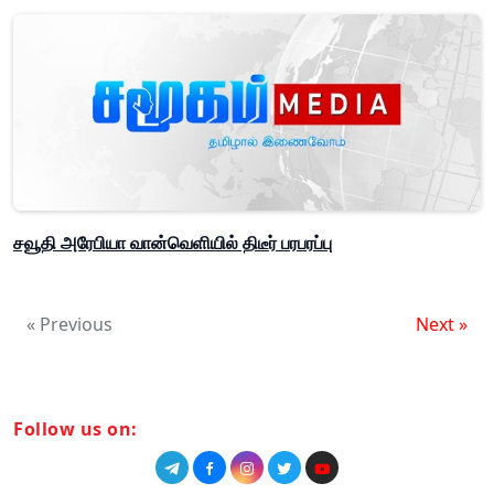
சவூதி அரேபியா வான்வெளியில் திடீர் பரபரப்பு
« Previous
Next »
Follow us on: