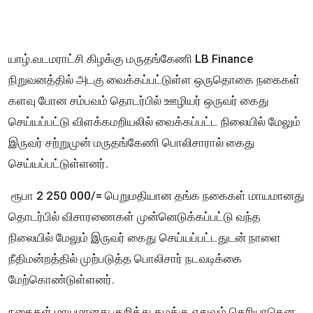
யாழ்.வடமராட்சி கிழக்கு மருதங்கேணி LB Finance
நிறுவனத்தில் அடகு வைக்கப்பட்டுள்ள ஒருதொகை நகைகள்
களவு போன சம்பவம் தொடர்பில் ஊழியர் ஒருவர் கைது
செய்யப்பட்டு விளக்கமறியலில் வைக்கப்பட்ட நிலையில் மேலும்
இருவர் சற்றுமுன் மருதங்கேணி பொலிசாரால் கைது
செய்யப்பட்டுள்ளனர்.
ரூபா 2 250 000/= பெறுமதியான தங்க நகைகள் மாயமானது
தொடர்பில் விசாரணைகள் முன்னெடுக்கப்பட்டு வந்த
நிலையில் மேலும் இருவர் கைது செய்யப்பட்டதுடன் நாளை
நீதிமன்றத்தில் முற்படுத்த பொலிசார் நடவடிக்கை
மேற்கொண்டுள்ளனர்.
நகைகள் மாயமானது குறித்து தமக்கு எதுவும் தெரியாதென