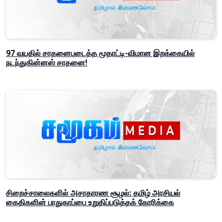
97 வயதில் சாதனைபடைத்த மூதாட்டி-விமான இறக்கையில்
நடந்துகின்னஸ் சாதனை!
சிறைச்சாலைகளில் அசாதாரண சூழல்: தமிழ் அரசியல்
கைதிகளின் பாதுகாப்பை உறுதிப்படுத்தக் கோரிக்கை