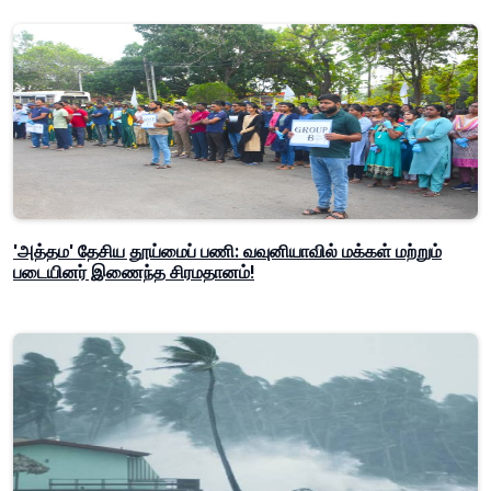
'அத்தம' தேசிய தூய்மைப் பணி: வவுனியாவில் மக்கள் மற்றும்
படையினர் இணைந்த சிரமதானம்!