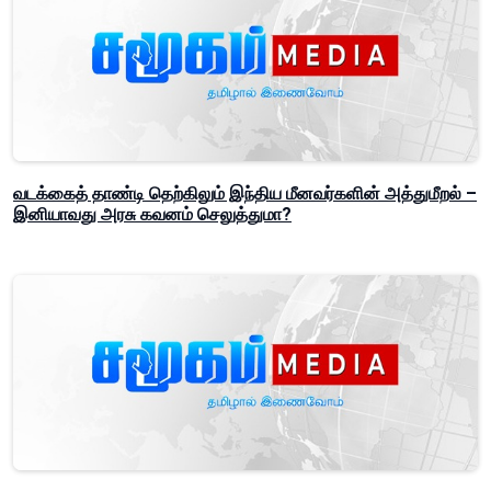
வடக்கைத் தாண்டி தெற்கிலும் இந்திய மீனவர்களின் அத்துமீறல் –
இனியாவது அரசு கவனம் செலுத்துமா?