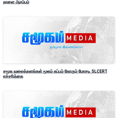
நாளை ஆரம்பம்
சமூக வலைத்தளங்கள் மூலம் கப்பம் கோரும் மோசடி SLCERT
எச்சரிக்கை