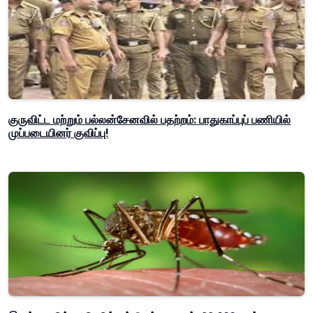
குருவிட்ட மற்றும் பல்லன்சேனவில் பதற்றம்: பாதுகாப்புப் பணியில்
முப்படையினர் குவிப்பு!