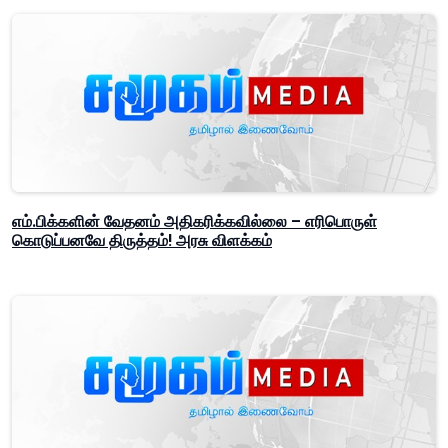
எம்.பிக்களின் வேதனம் அதிகரிக்கவில்லை – எரிபொருள்
கொடுப்பனவே திருத்தம்! அரசு விளக்கம்