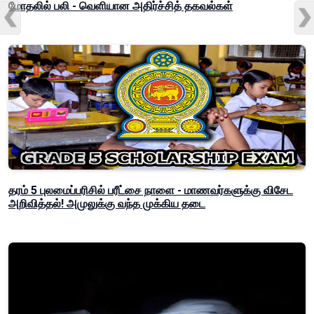
மோதலில் பலி - வெளியான அதிர்ச்சித் தகவல்கள்
தரம் 5 புலமைப்பரிசில் பரீட்சை நாளை - மாணவர்களுக்கு விசேட
அறிவித்தல்! அமுலுக்கு வந்த முக்கிய தடை