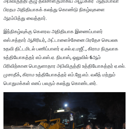
அபிவிருத்தி குழு தவிசாளருமாகிய அபூபக்கர் ஆதம்பாவா
பிரதம அதிதியாகக் கலந்து கொண்டு நிகழ்வுகளை
ஆரம்பித்து வைத்தார்.
இந்நிகழ்வுக்கு கௌரவ அதிதியாக இணைப்பாளர்
எஸ்.சத்தார் ஆசிரியர், அட்டாளைச்சேனை பிரதேச செயலக
உதவி திட்டமிடல் பணிப்பாளர் ஏ.எல்.ஏ.மஜீட், கிராம நிருவாக
உத்தியோகத்தர் எம்.எஸ்.ஏ. நியாஸ், ஒலுவில் 6ஆம்
பிரிவிற்கான பொருளாதார அபிவிருத்தி உத்தியோகத்தர் ஏ.எல்.
முசாதீக், கிராம உத்தியோகத்தர் எம்.ஜே.எம். வலீத் மற்றும்
பொதுமக்கள் எனப் பலரும் கலந்து கொண்டனர்.