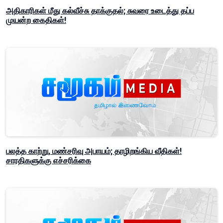
அதிகாரிகள் மீது கல்வீச்சு தாக்குதல்; சுவரை உடைத்து தப்ப
முயன்ற கைதிகள்!
பலத்த காற்று, மண்சரிவு அபாயம்; தாழிறங்கிய வீதிகள்!
சாரதிகளுக்கு எச்சரிக்கை