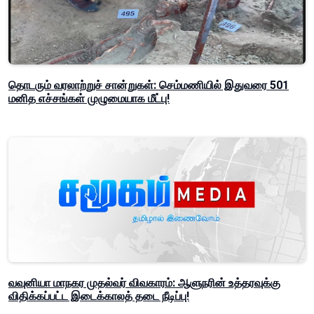
தொடரும் வரலாற்றுச் சான்றுகள்: செம்மணியில் இதுவரை 501
மனித எச்சங்கள் முழுமையாக மீட்பு!
வவுனியா மாநகர முதல்வர் விவகாரம்: ஆளுநரின் உத்தரவுக்கு
விதிக்கப்பட்ட இடைக்காலத் தடை நீடிப்பு!