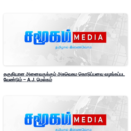
தகுதியான அனைவருக்கும் அசுவெசும கொடுப்பனவு வழங்கப்பட
வேண்டும் – A.J. மெல்கம்