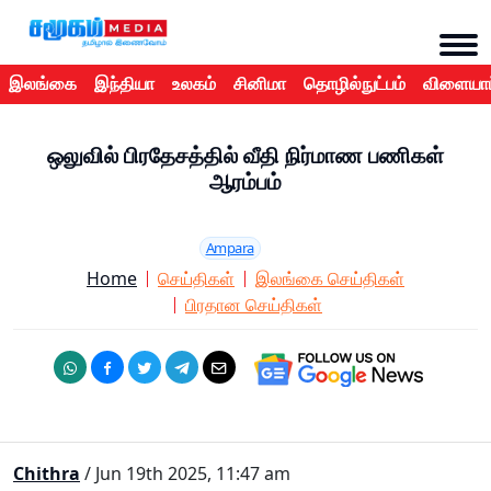
இலங்கை
இந்தியா
உலகம்
சினிமா
தொழில்நுட்பம்
விளையாட
ஒலுவில் பிரதேசத்தில் வீதி நிர்மாண பணிகள்
ஆரம்பம்
Ampara
Home
செய்திகள்
இலங்கை செய்திகள்
பிரதான செய்திகள்
Chithra
/ Jun 19th 2025, 11:47 am