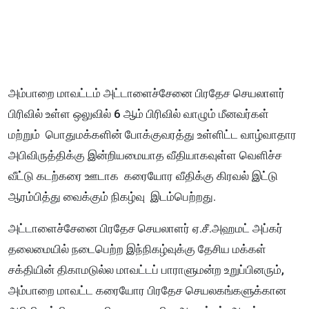
அம்பாறை மாவட்டம் அட்டாளைச்சேனை பிரதேச செயலாளர்
பிரிவில் உள்ள ஒலுவில் 6 ஆம் பிரிவில் வாழும் மீனவர்கள்
மற்றும் பொதுமக்களின் போக்குவரத்து உள்ளிட்ட வாழ்வாதார
அபிவிருத்திக்கு இன்றியமையாத வீதியாகவுள்ள வெளிச்ச
வீட்டு கடற்கரை ஊடாக கரையோர வீதிக்கு கிரவல் இட்டு
ஆரம்பித்து வைக்கும் நிகழ்வு இடம்பெற்றது.
அட்டாளைச்சேனை பிரதேச செயலாளர் ஏ.சீ.அஹமட் அப்கர்
தலைமையில் நடைபெற்ற இந்நிகழ்வுக்கு தேசிய மக்கள்
சக்தியின் திகாமடுல்ல மாவட்டப் பாராளுமன்ற உறுப்பினரும்,
அம்பாறை மாவட்ட கரையோர பிரதேச செயலகங்களுக்கான