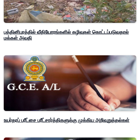
பத்தினிபுரத்தில் வீதியோரங்களில் கழிவுகள் கொட்டப்படுவதால்
மக்கள் அவதி
உயர்தரப் பரீட்சை பரீட்சார்த்திகளுக்கு முக்கிய அறிவுறுத்தல்கள்