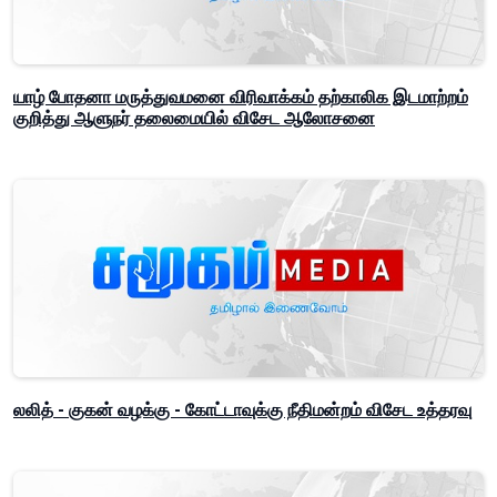
யாழ் போதனா மருத்துவமனை விரிவாக்கம் தற்காலிக இடமாற்றம்
குறித்து ஆளுநர் தலைமையில் விசேட ஆலோசனை
லலித் - குகன் வழக்கு - கோட்டாவுக்கு நீதிமன்றம் விசேட உத்தரவு