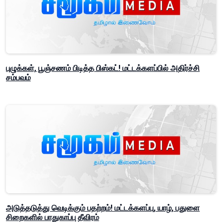
புழுக்கள், பூஞ்சணம் பிடித்த பிஸ்கட்! மட்டக்களப்பில் அதிர்ச்சி
சம்பவம்
அடுத்தடுத்து வெடிக்கும் பதற்றம்! மட்டக்களப்பு, யாழ், பதுளை
சிறைகளில் பாதுகாப்பு தீவிரம்