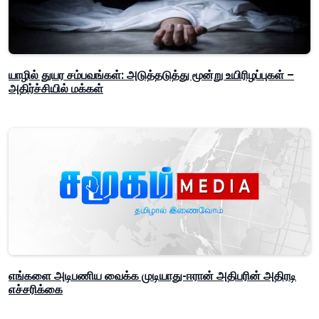
யாழில் துயர சம்பவங்கள்: அடுத்தடுத்து மூன்று உயிரிழப்புகள் –
அதிர்ச்சியில் மக்கள்
எங்களை அடிபணிய வைக்க முடியாது-ஈரான் அதிபரின் அதிரடி
எச்சரிக்கை