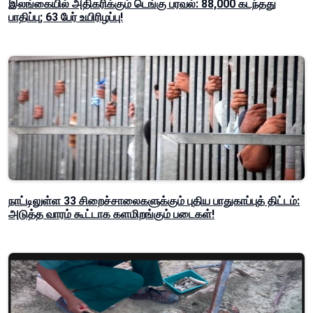
இலங்கையில் அதிகரிக்கும் டெங்கு பரவல்: 88,000 கடந்தது
பாதிப்பு; 63 பேர் உயிரிழப்பு!
நாட்டிலுள்ள 33 சிறைச்சாலைகளுக்கும் புதிய பாதுகாப்புத் திட்டம்:
அடுத்த வாரம் கூட்டாக களமிறங்கும் படைகள்!