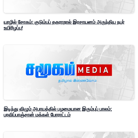
யாழில் சோகம்: குடும்பப் தகராறால் இரசாயனம் அருந்திய நபர்
உயிரிழப்பு!
இடிந்து விழும் அபாயத்தில் பழமையான இரும்புப் பாலம்;
பரவிப்பாஞ்சான் மக்கள் போராட்டம்