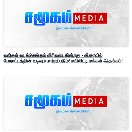
வலிகள் வடக்கெங்கும் விரிவடைகின்றது - விரைவில்
போராட்டத்தின் வடிவும் மாற்றப்படும்! மயிலிட்டி மக்கள் ஆதங்கம்!