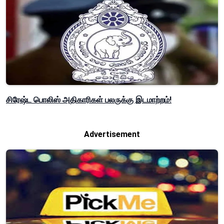
சிரேஷ்ட பொலிஸ் அதிகாரிகள் பலருக்கு இடமாற்றம்!
Advertisement