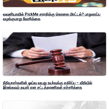
வவுனியாவில் PickMe சாரதிக்கு கொலை மிரட்டல்? பாதுகாப்பு
வழங்குமாறு கோரிக்கை
நீதியரசர்களின் ஓய்வு வயது உயர்வுக்கு எதிர்ப்பு – வீதியில்
இறங்கவும் தயார் என சட்டத்தரணிகள் எச்சரிக்கை