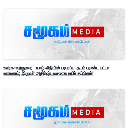
ஊர்காவற்துறை - யாழ் வீதியில் பரபரப்பு: தடம் புரண்ட பட்டா
வாகனம்; இருவர் அதிர்ஷ்டவசமாக உயிர் தப்பினர்!