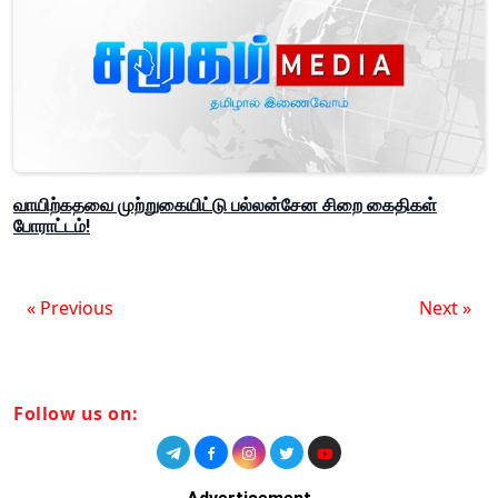
வாயிற்கதவை முற்றுகையிட்டு பல்லன்சேன சிறை கைதிகள்
போராட்டம்!
« Previous
Next »
Follow us on: