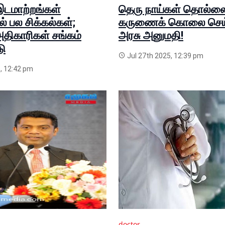
டமாற்றங்கள்
தெரு நாய்கள் தொல்லை 
 பல சிக்கல்கள்;
கருணைக் கொலை செய
அதிகாரிகள் சங்கம்
அரசு அனுமதி!
டு
Jul 27th 2025, 12:39 pm
, 12:42 pm
doctor