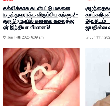
கல்விக்காக கடன்பட்டு மகனை
குழந்தைகள
மருத்துவராக்க விரும்பிய தந்தை! -
காய்கறிகள்
ஒரு நொடியில் கனவை கலைத்த:
அவசியம் - 
ஏர் இந்தியா விமானம்!
ஜயதிஸ்ஸ வல
Jun 14th 2025, 8:09 am
Jun 11th 202