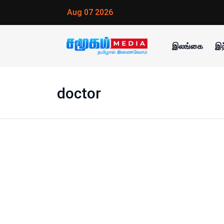
Aug 07 2026
இலங்கை
இந
doctor