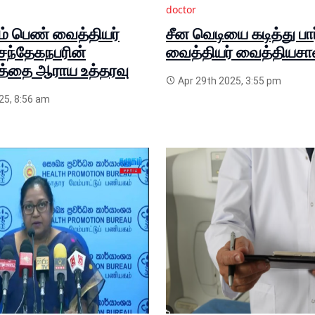
doctor
ம் பெண் வைத்தியர்
சீன வெடியை கடித்து பார
 சந்தேகநபரின்
வைத்தியர் வைத்தியசா
த்தை ஆராய உத்தரவு
Apr 29th 2025, 3:55 pm
5, 8:56 am