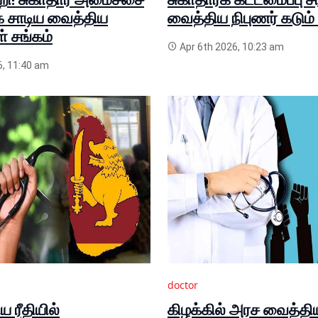
 சாடிய வைத்திய
வைத்திய நிபுணர் கடும
் சங்கம்
Apr 6th 2026, 10:23 am
, 11:40 am
doctor
ய ரீதியில்
கிழக்கில் அரச வைத்தி