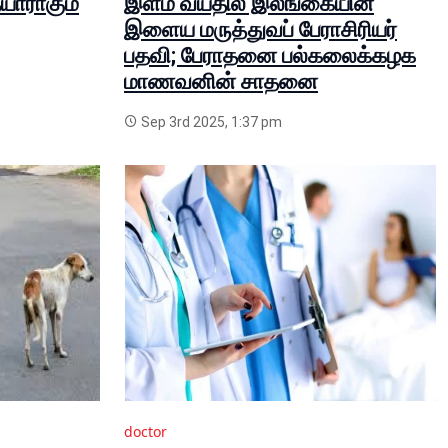
யாராகும்
இளம் வயதில் இலங்கையின்
இளைய மருத்துவப் பேராசிரியர்
பதவி; பேராதனை பல்கலைக்கழக
மாணவனின் சாதனை
Sep 3rd 2025, 1:37 pm
doctor