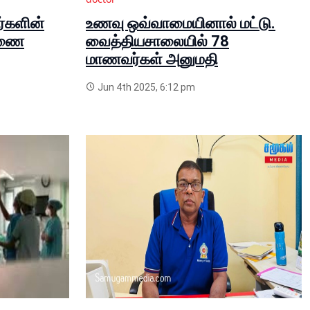
்களின்
உணவு ஒவ்வாமையினால் மட்டு.
ரணை
வைத்தியசாலையில் 78
மாணவர்கள் அனுமதி
Jun 4th 2025, 6:12 pm