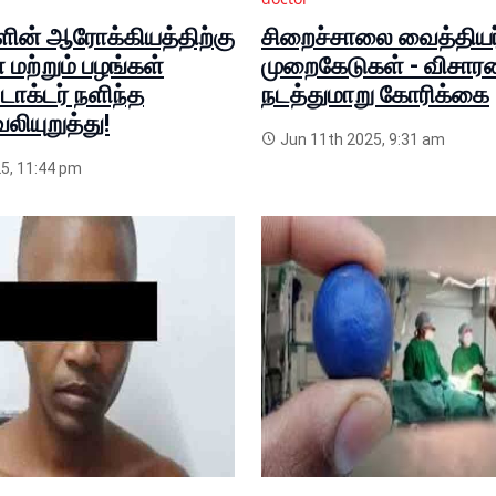
ின் ஆரோக்கியத்திற்கு
சிறைச்சாலை வைத்தியர
 மற்றும் பழங்கள்
முறைகேடுகள் - விசா
டாக்டர் நளிந்த
நடத்துமாறு கோரிக்கை
ியுறுத்து!
Jun 11th 2025, 9:31 am
5, 11:44 pm