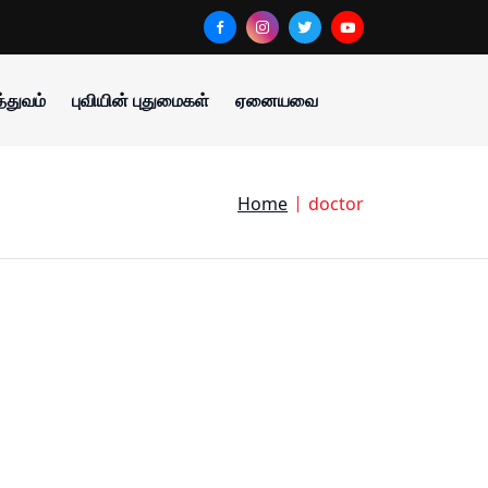
்துவம்
புவியின் புதுமைகள்
ஏனையவை
Home
doctor