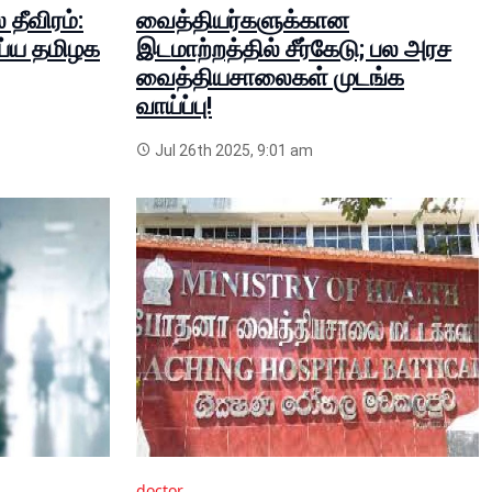
தீவிரம்:
வைத்தியர்களுக்கான
்ய தமிழக
இடமாற்றத்தில் சீர்கேடு; பல அரச
வைத்தியசாலைகள் முடங்க
வாய்ப்பு!
Jul 26th 2025, 9:01 am
doctor