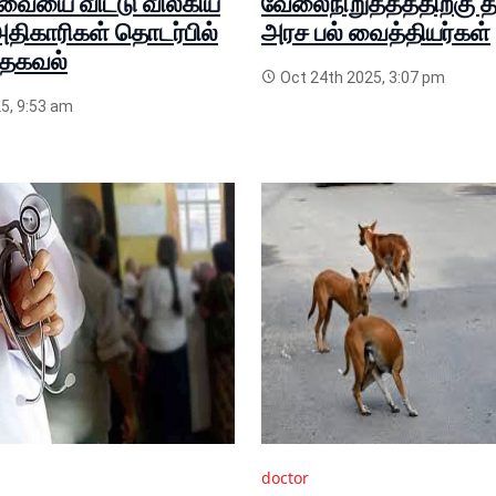
வையை விட்டு விலகிய
வேலைநிறுத்தத்திற்கு த
அதிகாரிகள் தொடர்பில்
அரச பல் வைத்தியர்கள்
் தகவல்
Oct 24th 2025, 3:07 pm
5, 9:53 am
doctor