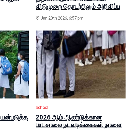
விடுமுறை தொடர்பிலும் அறிவிப்பு
Jan 20th 2026, 6:57 pm
School
யன்படுத்த
2026 ஆம் ஆண்டுக்கான
பாடசாலை நடவடிக்கைகள் நாளை