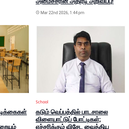
அமைச்சரின் அதிரடி அறிவிப்பு!
Mar 22nd 2026, 1:44 pm
School
டிக்கைகள்
கடும் வெப்பத்தில் பாடசாலை
விளையாட்டுப் போட்டிகள்;
றையும்
எச்சரிக்கும் விசேட வைத்திய