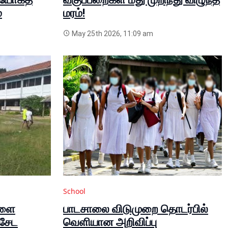
்
மரம்!
May 25th 2026, 11:09 am
School
களை
பாடசாலை விடுமுறை தொடர்பில்
ிசேட
வெளியான அறிவிப்பு