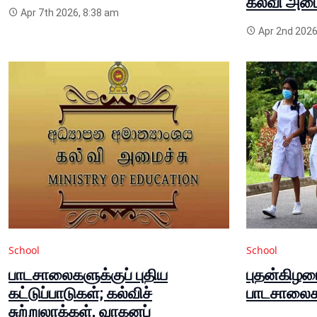
கல்வி அமைச
Apr 7th 2026, 8:38 am
Apr 2nd 2026
School
School
பாடசாலைகளுக்குப் புதிய
புதன்கிழம
கட்டுப்பாடுகள்; கல்விச்
பாடசாலைகள
சுற்றுலாக்கள், வாகனப்