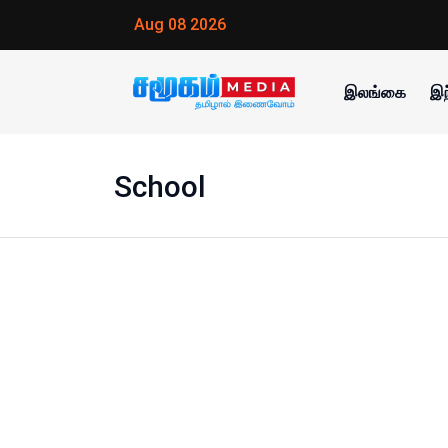
Aug 08 2026
இலங்கை
இந
School