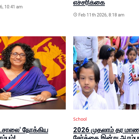
எச்சரிக்கை
6, 10:41 am
Feb 11th 2026, 8:18 am
School
ாடசாலை' நோக்கிய
2026 முதலாம் தர மாண
்பம்!
சேர்க்கை இன்று ஆரம்பம்