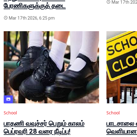
Mar 17th 202
பேரணிகளுக்குத் தடை
Mar 17th 2026, 6:25 pm
School
School
பாதணி வவுச்சர் பெறும் காலம்
பாடசாலை வ
பெப்ரவரி 28 வரை நீடிப்பு!
வெளியான அ