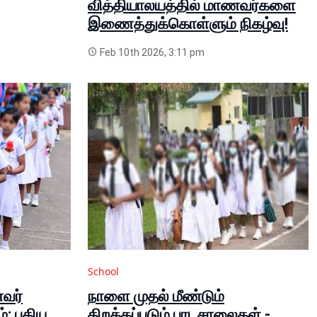
வித்தியாலயத்தில் மாணவர்களை
இணைத்துக்கொள்ளும் நிகழ்வு!
Feb 10th 2026, 3:11 pm
School
வர்
நாளை முதல் மீண்டும்
: புதிய
திறக்கப்படும் பாடசாலைகள் -