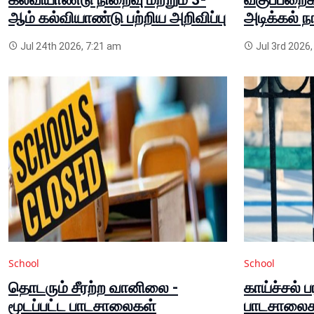
ஆம் கல்வியாண்டு பற்றிய அறிவிப்பு
அடிக்கல் ந
Jul 24th 2026, 7:21 am
Jul 3rd 2026,
School
School
தொடரும் சீரற்ற வானிலை -
காய்ச்சல் 
மூடப்பட்ட பாடசாலைகள்
பாடசாலைகள