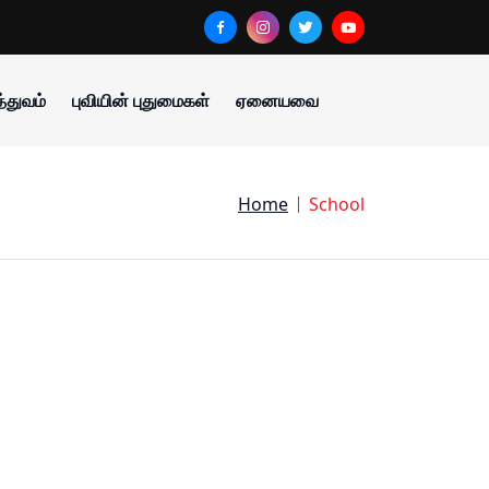
்துவம்
புவியின் புதுமைகள்
ஏனையவை
Home
School