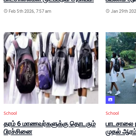
Feb 5th 2026, 7:57 am
Jan 29th 202
School
School
தரம் 6 மாணவர்களுக்கு தொடரும்
பாடசாலை 
பிரச்சினை
முதல் ஆரம்