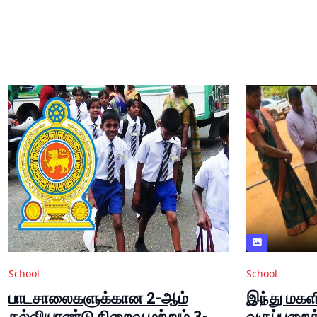
School
School
பாடசாலைகளுக்கான 2-ஆம்
இந்து மகளி
கல்வியாண்டு நிறைவு மற்றும் 3-
வகுப்பறைக்