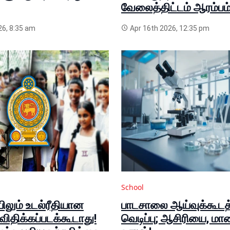
வேலைத்திட்டம் ஆரம்பம
6, 8:35 am
Apr 16th 2026, 12:35 pm
School
ிலும் உடல்ரீதியான
பாடசாலை ஆய்வுக்கூடத்
திக்கப்படக்கூடாது!
வெடிப்பு; ஆசிரியை, ம