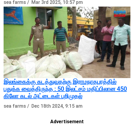
sea farms /
Mar 3rd 2025, 10:57 pm
இலங்கைக்கு கடத்துவதற்கு இராமநாதபுரத்தில்
பதுக்க வைத்திருந்த : 50 இலட்சம் மதிப்பிலான 450
கிலோ கடல் அட்டைகள் பறிமுதல்
sea farms /
Dec 18th 2024, 9:15 am
Advertisement