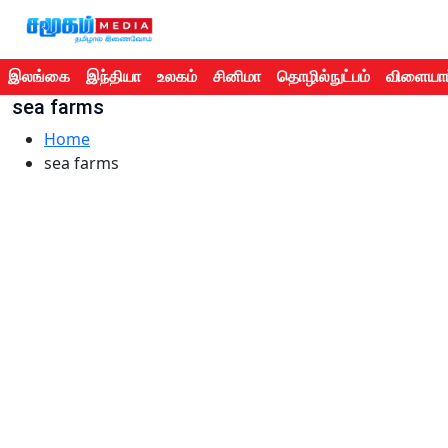
இலங்கை
இந்தியா
உலகம்
சினிமா
தொழில்நுட்பம்
விளையாட
sea farms
Home
sea farms