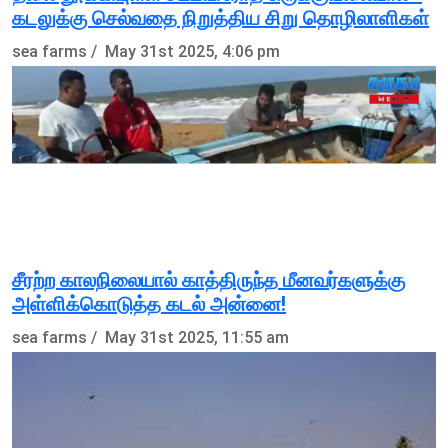
கடலுக்கு செல்வதை நிறுத்திய சிறு தொழிலாளிகள்
sea farms /
May 31st 2025, 4:06 pm
சீரற்ற காலநிலையால் காத்திருந்த மீனவர்களுக்கு
அள்ளிக்கொடுத்த கடல் அன்னை!
sea farms /
May 31st 2025, 11:55 am