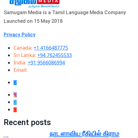
Samugam Media is a Tamil Language Media Company
Launched on 15 May 2018
Privacy Policy
Canada:
+1 4166487775
Sri Lanka:
+94 762455533
India:
+91 9566086994
Email:
info@samugammedia.com
Recent posts
நாடளாவிய ரீதியில் கிராம