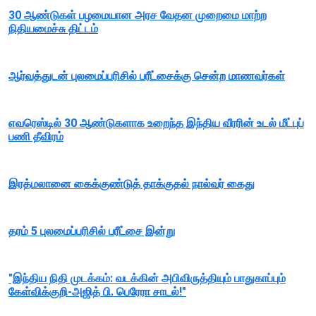
30 ஆண்டுகள் பழமையான அரச வேதன முறைமை மாற்ற
நிதியமைச்சு திட்டம்
ஆர்வத்துடன் புலமைப்பரிசில் பரீட்சைக்கு சென்ற மாணவர்கள்
எவரெஸ்டில் 30 ஆண்டுகளாக உறைந்த இந்திய வீரரின் உடல் மீட்புப்
பணி தீவிரம்
இரத்மலானை கைக்குண்டுத் தாக்குதல் நால்வர் கைது
தரம் 5 புலமைப்பரிசில் பரீட்சை இன்று
"இந்திய நிதி முடக்கம்: வடக்கின் அபிவிருத்தியும் பாதுகாப்பும்
கேள்விக்குறி-அஜித் பி. பெரேரா சாடல்!"