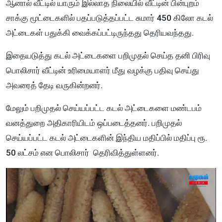
ஆனால் வீட்டில் யாரும் இல்லாத நிலையில் வீட்டின் பின்புறம்
சாக்கு மூட்டைகளில் பதப்படுத்தப்பட்ட சுமார் 450 கிலோ கடல்
அட்டைகள் பதுக்கி வைக்கப்பட்டிருந்தது தெரியவந்தது.
இதையடுத்து கடல் அட்டைகளை பறிமுதல் செய்த தனி பிரிவு
பொலிசார் வீட்டின் உரிமையாளர் மீது வழக்கு பதிவு செய்து
அவரைத் தேடி வருகின்றனர்.
மேலும் பறிமுதல் செய்யப்பட்ட கடல் அட்டைகளை மண்டபம்
வனத்துறை அதிகாரியிடம் ஒப்படைத்தனர். பறிமுதல்
செய்யப்பட்ட கடல் அட்டைகளின் இந்திய மதிப்பில் மதிப்பு ரூ.
50 லட்சம் என பொலிசார் தெரிவித்துள்ளனர்.