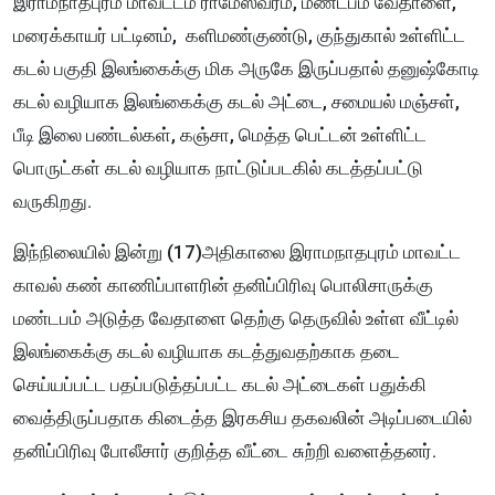
இராமநாதபுரம் மாவட்டம் ராமேஸ்வரம், மண்டபம் வேதாளை,
மரைக்காயர் பட்டினம், களிமண்குண்டு, குந்துகால் உள்ளிட்ட
கடல் பகுதி இலங்கைக்கு மிக அருகே இருப்பதால் தனுஷ்கோடி
கடல் வழியாக இலங்கைக்கு கடல் அட்டை, சமையல் மஞ்சள்,
பீடி இலை பண்டல்கள், கஞ்சா, மெத்த பெட்டன் உள்ளிட்ட
பொருட்கள் கடல் வழியாக நாட்டுப்படகில் கடத்தப்பட்டு
வருகிறது.
இந்நிலையில் இன்று (17)அதிகாலை இராமநாதபுரம் மாவட்ட
காவல் கண் காணிப்பாளரின் தனிப்பிரிவு பொலிசாருக்கு
மண்டபம் அடுத்த வேதாளை தெற்கு தெருவில் உள்ள வீட்டில்
இலங்கைக்கு கடல் வழியாக கடத்துவதற்காக தடை
செய்யப்பட்ட பதப்படுத்தப்பட்ட கடல் அட்டைகள் பதுக்கி
வைத்திருப்பதாக கிடைத்த
இ
ரகசிய தகவலின் அடிப்படையில்
தனிப்பிரிவு போலீசார் குறித்த வீட்டை சுற்றி வளைத்தனர்.