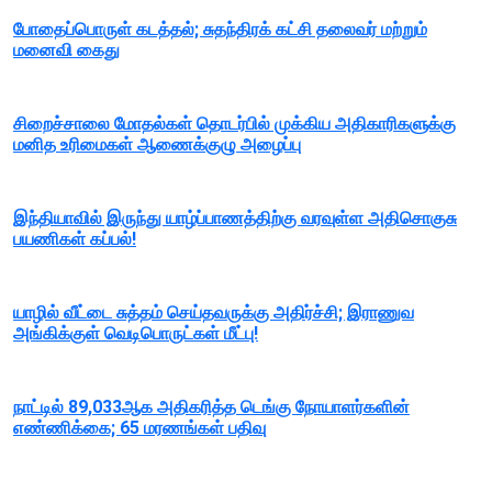
போதைப்பொருள் கடத்தல்; சுதந்திரக் கட்சி தலைவர் மற்றும்
மனைவி கைது
சிறைச்சாலை மோதல்கள் தொடர்பில் முக்கிய அதிகாரிகளுக்கு
மனித உரிமைகள் ஆணைக்குழு அழைப்பு
இந்தியாவில் இருந்து யாழ்ப்பாணத்திற்கு வரவுள்ள அதிசொகுசு
பயணிகள் கப்பல்!
யாழில் வீட்டை சுத்தம் செய்தவருக்கு அதிர்ச்சி; இராணுவ
அங்கிக்குள் வெடிபொருட்கள் மீட்பு!
நாட்டில் 89,033ஆக அதிகரித்த டெங்கு நோயாளர்களின்
எண்ணிக்கை; 65 மரணங்கள் பதிவு