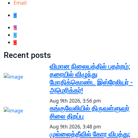
Email:
info@samugammedia.com
Recent posts
விமான நிலையத்தில் பதற்றம்;
தரையில் விழுந்து
மோதிக்கொண்ட இஸ்ரேலியர் -
அமெரிக்கர்!
Aug 9th 2026, 3:56 pm
கங்குவேலியில் திருவள்ளுவர்
சிலை திறப்பு
Aug 9th 2026, 3:48 pm
முல்லைத்தீவில் கோர விபத்து;