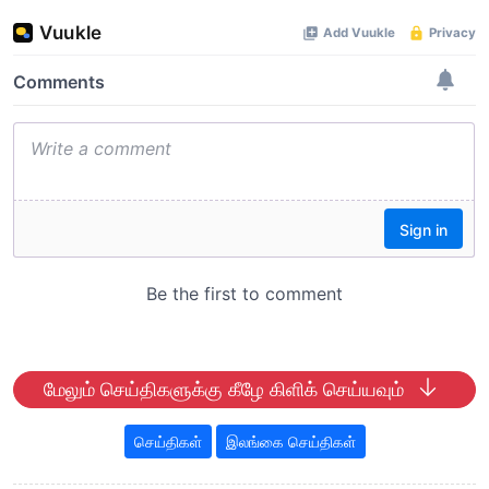
மேலும் செய்திகளுக்கு கீழே கிளிக் செய்யவும்
செய்திகள்
இலங்கை செய்திகள்