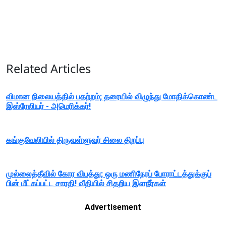
Related Articles
விமான நிலையத்தில் பதற்றம்; தரையில் விழுந்து மோதிக்கொண்ட
இஸ்ரேலியர் - அமெரிக்கர்!
கங்குவேலியில் திருவள்ளுவர் சிலை திறப்பு
முல்லைத்தீவில் கோர விபத்து; ஒரு மணிநேரப் போராட்டத்துக்குப்
பின் மீட்கப்பட்ட சாரதி! வீதியில் சிதறிய இளநீர்கள்
Advertisement