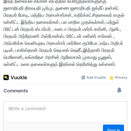
இந்த நிலையில் விமான விபத்தில் உயிரிழந்தவர்களுக்கு
ஜனாதிபதி திரவுபதி முர்மு, துணை ஜனாதிபதி ஜக்தீப் தன்கர்,
பிரதமர் மோடி, மத்திய அமைச்சர்கள், எதிர்க்கட்சிதலைவர் ராகுல்
உள்ளிட்ட இந்திய தலைவர்கள், பல மாநில முதல்வர்கள், மற்றும்
பிரிட்டன் பிரதமர் ஸ்டார்மர் , கனடா பிரதமர் மார்க் கார்னி, ஆஸி.,
பிரதமர் அந்தோணி அல்போன்ஸ், பிரிட்டன் மன்னர் சார்லஸ் ,
அமெரிக்க வெளியுறவு அமைச்சர் மார்கோ ரூபியோ, ரஷ்ய அதிபர்
புடின், பாகிஸ்தான் பிரதமர் ஷெபாஸ் ஷெரீப்,இத்தாலி பிரதமர்
மெலோனி, வங்கதேச அரசின் ஆலோசகர் முகமது யூனுஸ்,
உள்ளிட்ட உலக தலைவர்களும் இரங்கல் தெரிவித்து உள்ளனர்.