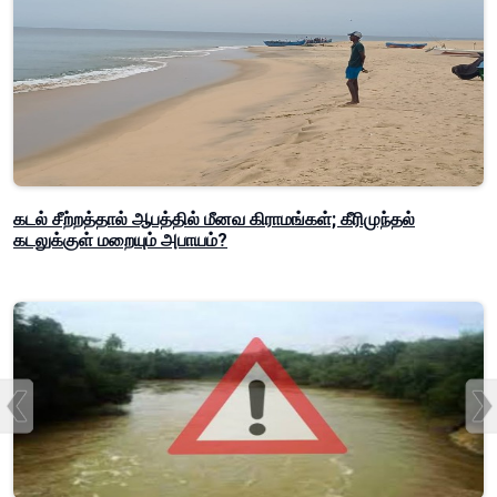
கடல் சீற்றத்தால் ஆபத்தில் மீனவ கிராமங்கள்; கீரிமுந்தல்
கடலுக்குள் மறையும் அபாயம்?