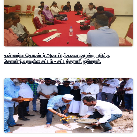
தன்னார்வ தொண்டர் அமைப்புக்களை ஒழுங்கு படுத்த
கொண்டுவரவுள்ள சட்டம் - சட்டத்தரணி ஐங்கரன்.