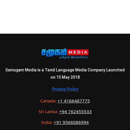
Samugam Media is a Tamil Language Media Company Launched
on 15 May 2018
Privacy Policy
Canada:
+1 4166487775
Sri Lanka:
+94 762455533
India:
+91 9566086994