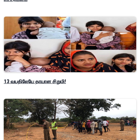
13 வயதிலேயே தாயான சிறுமி!