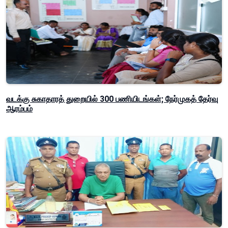
வடக்கு சுகாதாரத் துறையில் 300 பணியிடங்கள்; நேர்முகத் தேர்வு
ஆரம்பம்