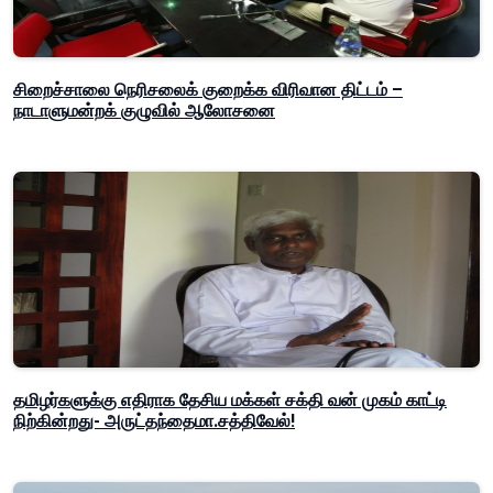
சிறைச்சாலை நெரிசலைக் குறைக்க விரிவான திட்டம் –
நாடாளுமன்றக் குழுவில் ஆலோசனை
தமிழர்களுக்கு எதிராக தேசிய மக்கள் சக்தி வன் முகம் காட்டி
நிற்கின்றது- அருட்தந்தைமா.சத்திவேல்!