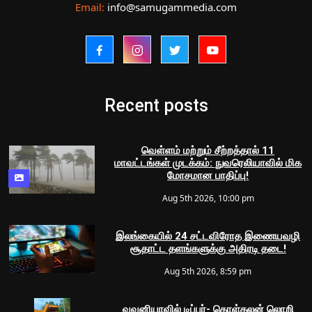
Email:
info@samugammedia.com
Recent posts
வெள்ளம் மற்றும் சீற்றத்தால் 11
மாவட்டங்கள் முடக்கம்: நுவரெலியாவில் மிக
மோசமான பாதிப்பு!
Aug 5th 2026, 10:00 pm
இலங்கையில் 24 சட்டவிரோத இணையவழி
சூதாட்ட தளங்களுக்கு அதிரடி தடை!
Aug 5th 2026, 8:59 pm
வவுனியாவில் டிப்பர்- கொள்கலன் லொறி