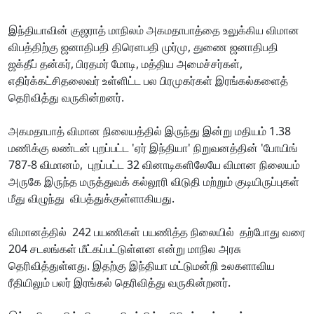
இந்தியாவின் குஜராத் மாநிலம் அகமதாபாத்தை உலுக்கிய விமான
விபத்திற்கு ஜனாதிபதி திரெளபதி முர்மு, துணை ஜனாதிபதி
ஜக்தீப் தன்கர், பிரதமர் மோடி, மத்திய அமைச்சர்கள்,
எதிர்க்கட்சிதலைவர் உள்ளிட்ட பல பிரமுகர்கள் இரங்கல்களைத்
தெரிவித்து வருகின்றனர்.
அகமதாபாத் விமான நிலையத்தில் இருந்து இன்று மதியம் 1.38
மணிக்கு லண்டன் புறப்பட்ட 'ஏர் இந்தியா' நிறுவனத்தின் 'போயிங்
787-8 விமானம், புறப்பட்ட 32 வினாடிகளிலேயே விமான நிலையம்
அருகே இருந்த மருத்துவக் கல்லூரி விடுதி மற்றும் குடியிருப்புகள்
மீது விழுந்து விபத்துக்குள்ளாகியது.
விமானத்தில் 242 பயணிகள் பயணித்த நிலையில் தற்போது வரை
204 சடலங்கள் மீட்கப்பட்டுள்ளன என்று மாநில அரசு
தெரிவித்துள்ளது. இதற்கு இந்தியா மட்டுமன்றி உலகளாவிய
ரீதியிலும் பலர் இரங்கல் தெரிவித்து வருகின்றனர்.