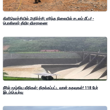
கிளிநொச்சியில் அதிர்ச்சி; எரிந்த நிலையில் சடலம் மீட்பு! -
பொலிஸார் தீவிர விசாரணை
நீரில் மூழ்கிய வீதிகள்; திறக்கப்பட்ட வான் கதவுகள்! 118 பேர்
இடம்பெயர்வு