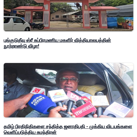
புங்குடுதீவு ஸ்ரீ சுப்பிரமணிய மகளிர் வித்தியாலயத்தின்
நூற்றாண்டு விழா!
தமிழ் பிரதிநிதிகளை சந்தித்த ஜனாதிபதி - முக்கிய விடயங்களை
வெளிப்படுத்திய சுமந்திரன்