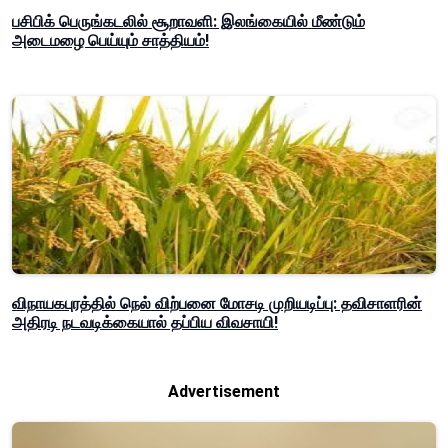
பசிபிக் பெருங்கடலில் சூறாவளி: இலங்கையில் மீண்டும்
அடைமழை பெய்யும் சாத்தியம்!
விநாயகபுரத்தில் நெல் விற்பனை மோசடி முறியடிப்பு: தவிசாளரின்
அதிரடி நடவடிக்கையால் தப்பிய விவசாயி!
Advertisement