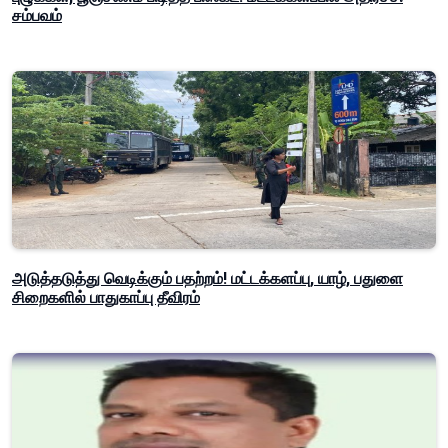
சம்பவம்
அடுத்தடுத்து வெடிக்கும் பதற்றம்! மட்டக்களப்பு, யாழ், பதுளை
சிறைகளில் பாதுகாப்பு தீவிரம்