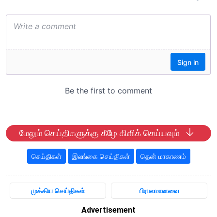
மேலும் செய்திகளுக்கு கீழே கிளிக் செய்யவும்
செய்திகள்
இலங்கை செய்திகள்
தென் மாகாணம்
முக்கிய செய்திகள்
பிரபலமானவை
Advertisement