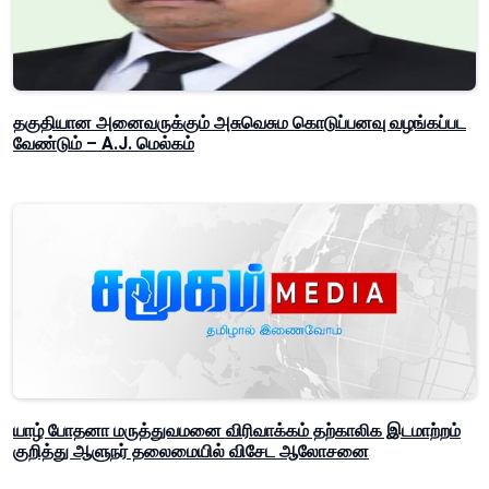
தகுதியான அனைவருக்கும் அசுவெசும கொடுப்பனவு வழங்கப்பட
வேண்டும் – A.J. மெல்கம்
யாழ் போதனா மருத்துவமனை விரிவாக்கம் தற்காலிக இடமாற்றம்
குறித்து ஆளுநர் தலைமையில் விசேட ஆலோசனை