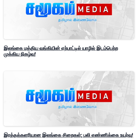
இலங்கை மத்திய வங்கியின் ஏற்பாட்டில் யாழில் இடம்பெற்ற
முக்கிய நிகழ்வு!
இரத்தக்களரியான இலங்கை சிறைகள்; பலி எண்ணிக்கை உயர்வு!