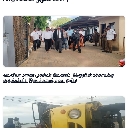
வவுனியா மாநகர முதல்வர் விவகாரம்: ஆளுநரின் உத்தரவுக்கு
விதிக்கப்பட்ட இடைக்காலத் தடை நீடிப்பு!