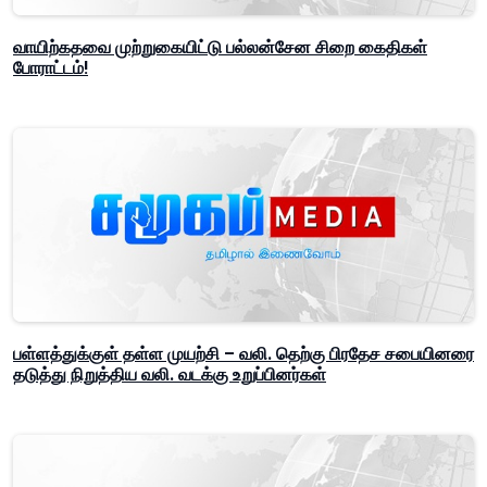
வாயிற்கதவை முற்றுகையிட்டு பல்லன்சேன சிறை கைதிகள்
போராட்டம்!
பள்ளத்துக்குள் தள்ள முயற்சி – வலி. தெற்கு பிரதேச சபையினரை
தடுத்து நிறுத்திய வலி. வடக்கு உறுப்பினர்கள்