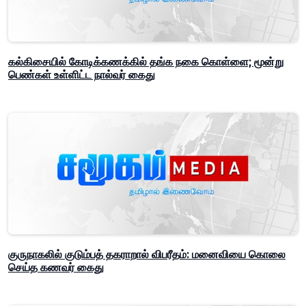
கல்கிசையில் கோடிக்கணக்கில் தங்க நகை கொள்ளை; மூன்று
பெண்கள் உள்ளிட்ட நால்வர் கைது
குருநாகலில் குடும்பத் தகராறால் விபரீதம்: மனைவியை கொலை
செய்த கணவர் கைது