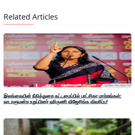
Related Articles
இலங்கையின் நீதித்துறை கட்டமைப்பில் புரட்சிகர மாற்றங்கள்:
நாடாளுமன்ற உறுப்பினர் ஹிருணி விஜேசிங்க விவரிப்பு!