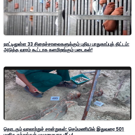
நாட்டிலுள்ள 33 சிறைச்சாலைகளுக்கும் புதிய பாதுகாப்புத் திட்டம்:
அடுத்த வாரம் கூட்டாக களமிறங்கும் படைகள்!
தொடரும் வரலாற்றுச் சான்றுகள்: செம்மணியில் இதுவரை 501
மனித எச்சங்கள் முழுமையாக மீட்பு!