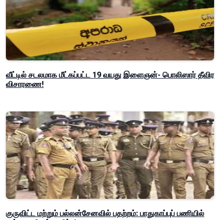
வீட்டில் சடலமாக மீட்கப்பட்ட 19 வயது இளைஞன்- பொலிஸார் தீவிர
விசாரணை!
குருவிட்ட மற்றும் பல்லன்சேனவில் பதற்றம்: பாதுகாப்புப் பணியில்