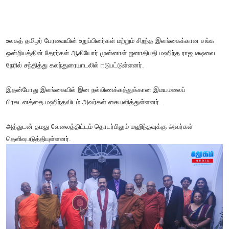
உலகத் தமிழர் பேரவையின் உறுப்பினர்கள் மற்றும் சிறந்த இலங்கைக்கான சங்க
ஒன்றியத்தின் தேரர்கள் ஆகியோர் முன்னாள் ஜனாதிபதி மஹிந்த ராஜபக்ஷவை
நேரில் சந்தித்து கலந்துரையாடலில் ஈடுபட்டுள்ளனர்.
இதன்போது இலங்கையில் இன நல்லிணக்கத்துக்கான இமயமலைப்
பிரகடனத்தை மஹிந்தவிடம் அவர்கள் கையளித்துள்ளனர்.
அத்துடன் தமது வேலைத்திட்டம் தொடர்பிலும் மஹிந்தவுக்கு அவர்கள்
தெளிவுபடுத்தியுள்ளனர்.