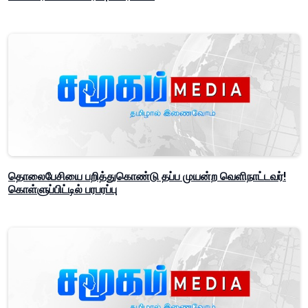
தொலைபேசியை பறித்துகொண்டு தப்ப முயன்ற வெளிநாட்டவர்!
கொள்ளுப்பிட்டில் பரபரப்பு