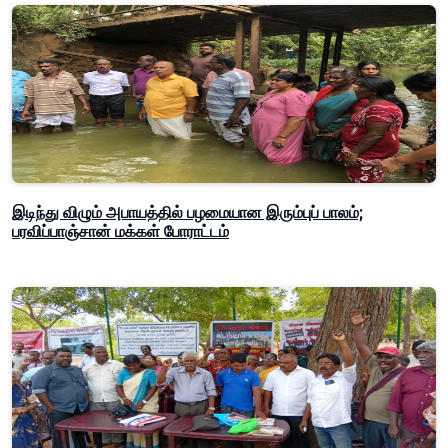
இடிந்து விழும் அபாயத்தில் பழமையான இரும்புப் பாலம்;
பரவிப்பாஞ்சான் மக்கள் போராட்டம்