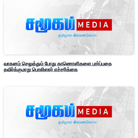
வாகனம் செலுத்தும் போது காணொளிகளை பார்ப்பதை
தவிர்க்குமாறு பொலிஸார் எச்சரிக்கை