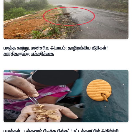
பலத்த காற்று, மண்சரிவு அபாயம்; தாழிறங்கிய வீதிகள்!
சாரதிகளுக்கு எச்சரிக்கை
புழுக்கள், பூஞ்சணம் பிடித்த பிஸ்கட்! மட்டக்களப்பில் அதிர்ச்சி