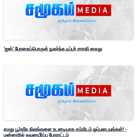
'ஐஸ்' போதைப்பொருள் நுகர்ந்த டிப்பர் சாரதி கைது
எமது பூர்வீக நிலங்களை உடனடியாக எம்மிடம் ஒப்படையுங்கள்! -
மன்னாரில் கவனயீர்ப்பு போராட்டம்