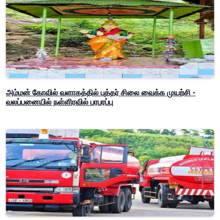
அம்மன் கோவில் வளாகத்தில் புத்தர் சிலை வைக்க முயற்சி -
வலப்பனையில் நள்ளிரவில் பரபரப்பு