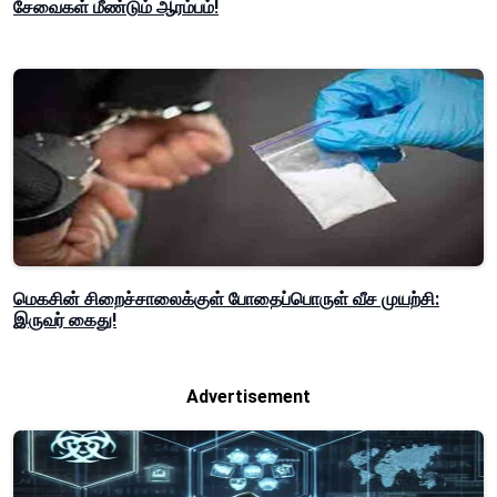
சேவைகள் மீண்டும் ஆரம்பம்!
மெகசின் சிறைச்சாலைக்குள் போதைப்பொருள் வீச முயற்சி:
இருவர் கைது!
Advertisement