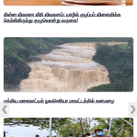
திஸ்ஸ விகாரை வீதி விவகாரம்: யாழில் குழப்பம் விளைவிக்க
தெற்கிலிருந்து குழுவொன்று வருகை!
மத்திய மலைநாட்டில் நுவரெலியா மாவட்டத்தில் கனமழை