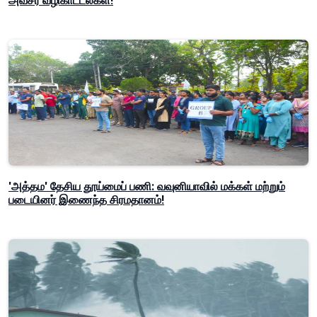
அவசர வழிகாட்டல்கள்!
'அத்தம' தேசிய தூய்மைப் பணி: வவுனியாவில் மக்கள் மற்றும்
படையினர் இணைந்த சிரமதானம்!