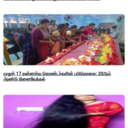
மூதூர் 17 தன்னார்வ தொண்டர்களின் படுகொலை: 20ஆம்
ஆண்டு நினைவேந்தல்