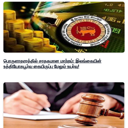
பொருளாதாரத்தில் சாதகமான மாற்றம்: இலங்கையின்
உத்தியோகபூர்வ கையிருப்பு மேலும் உயர்வு!