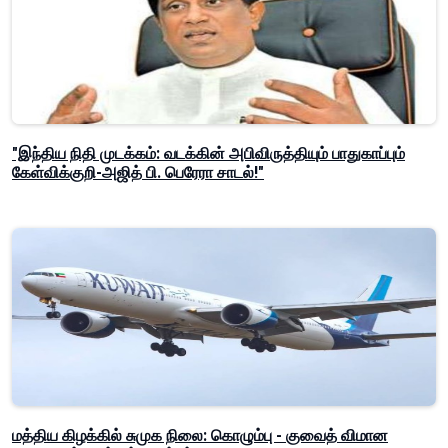
"இந்திய நிதி முடக்கம்: வடக்கின் அபிவிருத்தியும் பாதுகாப்பும்
கேள்விக்குறி-அஜித் பி. பெரேரா சாடல்!"
மத்திய கிழக்கில் சுமுக நிலை: கொழும்பு - குவைத் விமான