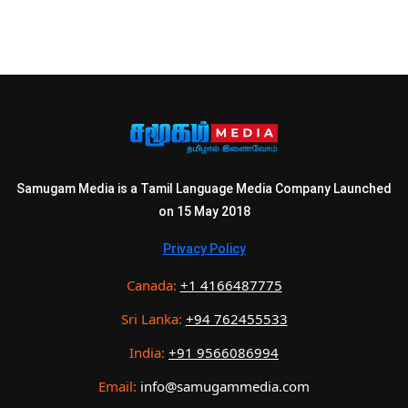
Samugam Media is a Tamil Language Media Company Launched
on 15 May 2018
Privacy Policy
Canada:
+1 4166487775
Sri Lanka:
+94 762455533
India:
+91 9566086994
Email:
info@samugammedia.com