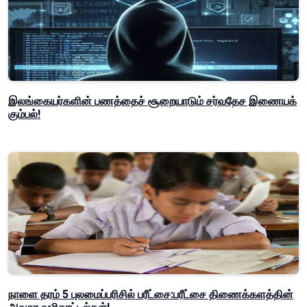
இலங்கையர்களின் பணத்தைச் சூறையாடும் சர்வதேச இணையக்
கும்பல்!
நாளை தரம் 5 புலமைப்பரிசில் பரீட்சை:பரீட்சை திணைக்களத்தின்