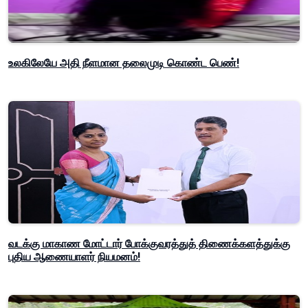
உலகிலேயே அதி நீளமான தலைமுடி கொண்ட பெண்!
வடக்கு மாகாண மோட்டார் போக்குவரத்துத் திணைக்களத்துக்கு
புதிய ஆணையாளர் நியமனம்!