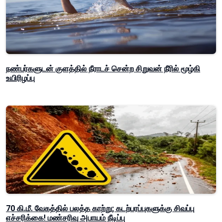
நண்பர்களுடன் குளத்தில் நீராடச் சென்ற சிறுவன் நீரில் மூழ்கி
உயிரிழப்பு
70 கி.மீ. வேகத்தில் பலத்த காற்று; கடற்பரப்புகளுக்கு சிவப்பு
எச்சரிக்கை! மண்சரிவு அபாயம் நீடிப்பு