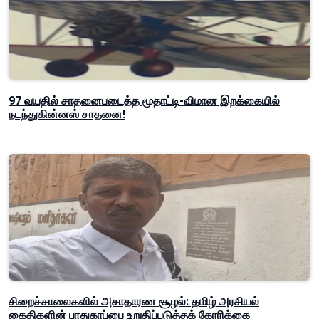
97 வயதில் சாதனைபடைத்த மூதாட்டி-விமான இறக்கையில்
நடந்துகின்னஸ் சாதனை!
சிறைச்சாலைகளில் அசாதாரண சூழல்: தமிழ் அரசியல்
கைதிகளின் பாதுகாப்பை உறுதிப்படுத்தக் கோரிக்கை