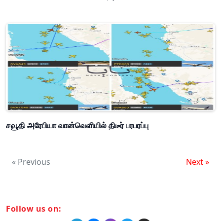
சவூதி அரேபியா வான்வெளியில் திடீர் பரபரப்பு
« Previous
Next »
Follow us on: