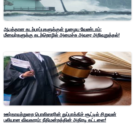
ஆபத்தான கடற்பரப்புகளுக்குள் நுழைய வேண்டாம்:
மீனவர்களுக்கு கடற்றொழில் அமைச்சு அவசர அறிவுறுத்தல்!
ஊர்காவற்றுறை பொலிஸாரின் துப்பாக்கிச் சூட்டில் சிறுவன்
பலியான விவகாரம்: நீதிமன்றத்தின் அதிரடி கட்டளை!