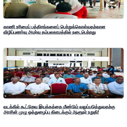
காணி உரிமைப் பத்திரங்களைப் பெற்றுக்கொள்வதற்கான
விழிப்புணர்வு அமர்வு தம்பலகாமத்தில் நடைபெற்றது
வடக்கில் கூட்டுறவு இயக்கத்தை மீண்டும் வலுப்படுத்துவதற்கு
அரசின் முழு ஒத்துழைப்பு கிடைக்கும் ஆளுநர் உறுதி!