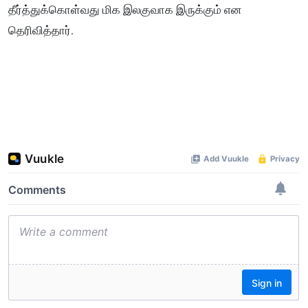
தீர்த்துக்கொள்வது மிக இலகுவாக இருக்கும் என
தெரிவித்தார்.