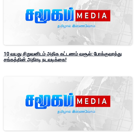
10 வயது சிறுவனிடம் அதிக கட்டணம் வசூல்: போக்குவரத்து
சங்கத்தின் அதிரடி நடவடிக்கை!