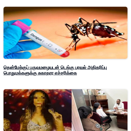
தென்மேற்குப் பருவமழையுடன் டெங்கு பரவல் அதிகரிப்பு
பொதுமக்களுக்கு சுகாதார எச்சரிக்கை