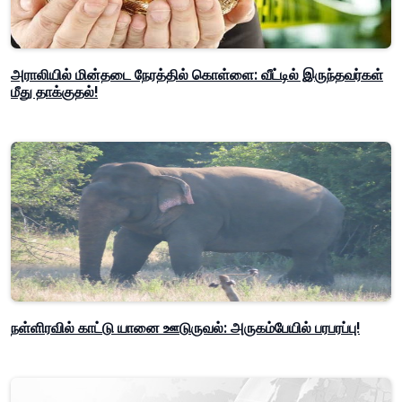
அராலியில் மின்தடை நேரத்தில் கொள்ளை: வீட்டில் இருந்தவர்கள்
மீது தாக்குதல்!
நள்ளிரவில் காட்டு யானை ஊடுருவல்: அருகம்பேயில் பரபரப்பு!