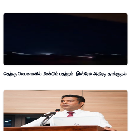
தெற்கு லெபனானில் மீண்டும் பதற்றம் -இஸ்ரேல் அதிரடி தாக்குதல்