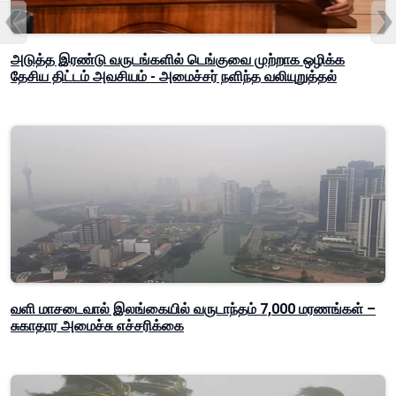
அடுத்த இரண்டு வருடங்களில் டெங்குவை முற்றாக ஒழிக்க
தேசிய திட்டம் அவசியம் - அமைச்சர் நளிந்த வலியுறுத்தல்
வளி மாசடைவால் இலங்கையில் வருடாந்தம் 7,000 மரணங்கள் –
சுகாதார அமைச்சு எச்சரிக்கை