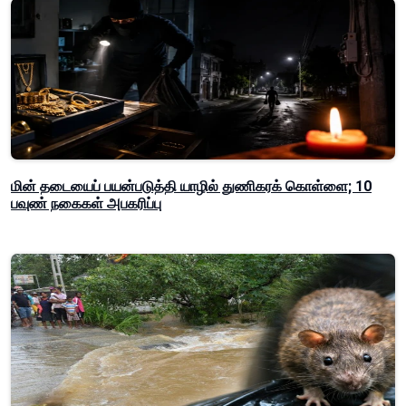
மின் தடையைப் பயன்படுத்தி யாழில் துணிகரக் கொள்ளை; 10
பவுண் நகைகள் அபகரிப்பு