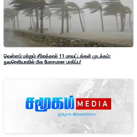
வெள்ளம் மற்றும் சீற்றத்தால் 11 மாவட்டங்கள் முடக்கம்:
நுவரெலியாவில் மிக மோசமான பாதிப்பு!