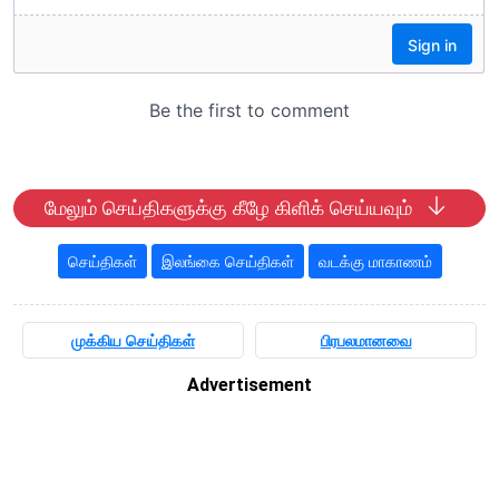
மேலும் செய்திகளுக்கு கீழே கிளிக் செய்யவும்
செய்திகள்
இலங்கை செய்திகள்
வடக்கு மாகாணம்
முக்கிய செய்திகள்
பிரபலமானவை
Advertisement