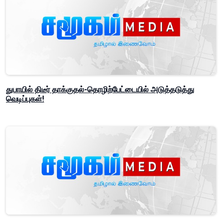
துபாயில் திடீர் தாக்குதல்-தொழிற்பேட்டையில் அடுத்தடுத்து
வெடிப்புகள்!