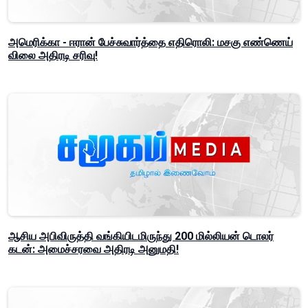
அமெரிக்கா - ஈரான் பேச்சுவார்த்தை எதிரொலி: மசகு எண்ணெய்
விலை அதிரடி சரிவு!
ஆசிய அபிவிருத்தி வங்கியிடமிருந்து 200 மில்லியன் டொலர்
கடன்: அமைச்சரவை அதிரடி அனுமதி!