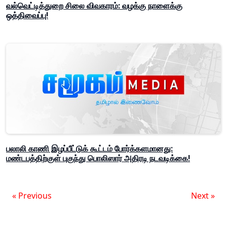
வல்வெட்டித்துறை சிலை விவகாரம்: வழக்கு நாளைக்கு
ஒத்திவைப்பு!
பலாலி காணி இழப்பீட்டுக் கூட்டம் போர்க்களமானது:
மண்டபத்திற்குள் புகுந்து பொலிஸார் அதிரடி நடவடிக்கை!
« Previous
Next »