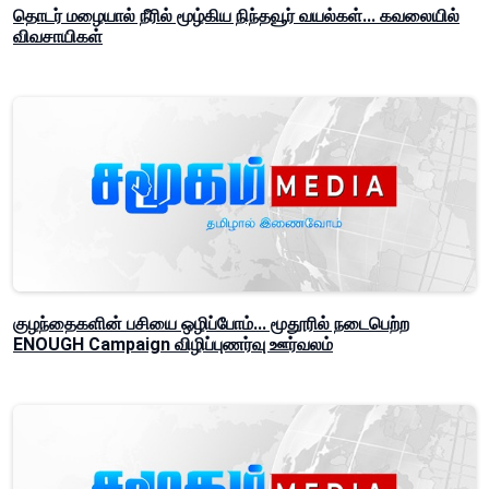
தொடர் மழையால் நீரில் மூழ்கிய நிந்தவூர் வயல்கள்... கவலையில்
விவசாயிகள்
குழந்தைகளின் பசியை ஒழிப்போம்... மூதூரில் நடைபெற்ற
ENOUGH Campaign விழிப்புணர்வு ஊர்வலம்