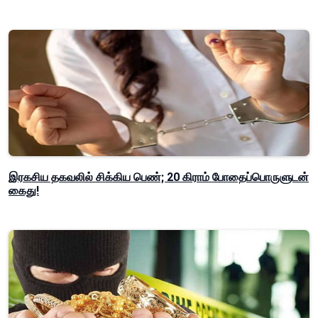
இரகசிய தகவலில் சிக்கிய பெண்; 20 கிராம் போதைப்பொருளுடன்
கைது!