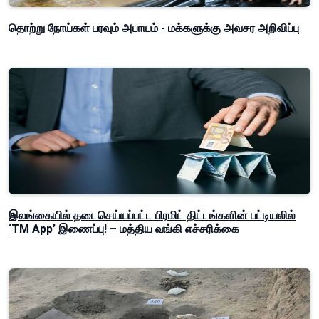
தொற்று நோய்கள் பரவும் அபாயம் - மக்களுக்கு அவசர அறிவிப்பு
இலங்கையில் தடைசெய்யப்பட்ட பிரமிட் திட்டங்களின் பட்டியலில்
‘TM App’ இணைப்பு! – மத்திய வங்கி எச்சரிக்கை