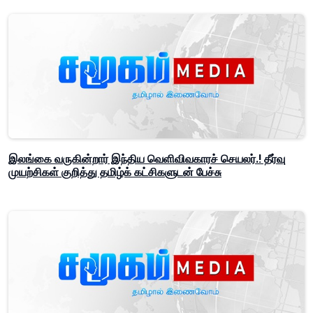
இலங்கை வருகின்றார் இந்திய வெளிவிவகாரச் செயலர்.! தீர்வு
முயற்சிகள் குறித்து தமிழ்க் கட்சிகளுடன் பேச்சு