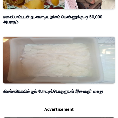
மலைப்பாம்புடன் நடனமாடிய இளம் பெண்ணுக்கு ரூ.50,000
அபராதம்
கிண்ணியாவில் ஐஸ் போதைப்பொருளுடன் இளைஞர் கைது
Advertisement