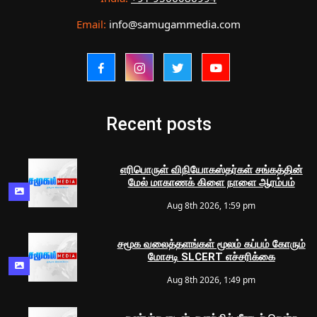
Email:
info@samugammedia.com
Recent posts
எரிபொருள் விநியோகஸ்தர்கள் சங்கத்தின்
மேல் மாகாணக் கிளை நாளை ஆரம்பம்
Aug 8th 2026, 1:59 pm
சமூக வலைத்தளங்கள் மூலம் கப்பம் கோரும்
மோசடி SLCERT எச்சரிக்கை
Aug 8th 2026, 1:49 pm