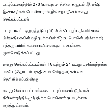
யாழ்ப்பாணத்தில் 270 போதை மாத்திரைகளுடன் இரண்டு
இளைஞர்கள் பொலிஸாரால் இன்றையதினம் கைது
செய்யப்பட்டனர்.
யாழ் மாவட்ட குற்றத்தடுப்பு பிரிவின் பொறுப்பதிகாரி சமன்
பிரேமதிலகவின் வழிநடத்தலின் கீழ் உப பொலிஸ் பரிசோதகர்
நந்தகுமாரின் தலைமையில் கைது நடவடிக்கை
முன்னெடுக்கப்பட்டது.
கைது செய்யப்பட்டவர்கள் 18 மற்றும் 24 வயது மதிக்கத்தக்க
மணியந்தோட்டம் பகுதியைச் சேர்ந்தவர்கள் என
தெரிவிக்கப்படுகிறது.
கைது செய்யப்பட்டவர்களை யாழ்ப்பாணம் நீதிவான்
நீதிமன்றத்தில் முற்படுத்த பொலிஸார் நடவடிக்கை
எடுத்துள்ளனர்.