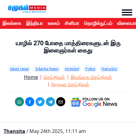
இலங்கை
இந்தியா
உலகம்
சினிமா
தொழில்நுட்பம்
விளையாட
யாழில் 270 போதை மாத்திரைகளுடன் இரு
இளைஞர்கள் கைது
latest news
Srilanka News
Arrested
Police
Narcotics
Home
செய்திகள்
இலங்கை செய்திகள்
பிரதான செய்திகள்
Thansita
/ May 24th 2025, 11:11 am