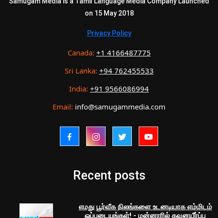
Samugam Media is a Tamil Language Media Company Launched
on 15 May 2018
Privacy Policy
Canada:
+1 4166487775
Sri Lanka:
+94 762455533
India:
+91 9566086994
Email:
info@samugammedia.com
Recent posts
எமது பூர்வீக நிலங்களை உடனடியாக எம்மிடம்
ஒப்படையுங்கள்! - மன்னாரில் கவனயீர்ப்பு