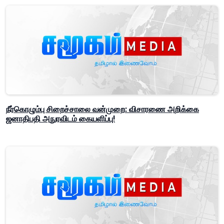
நீர்கொழும்பு சிறைச்சாலை வன்முறை: விசாரணை அறிக்கை
ஜனாதிபதி அநுரவிடம் கையளிப்பு!