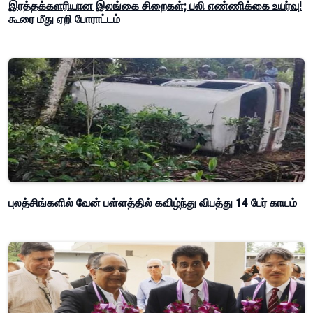
இரத்தக்களரியான இலங்கை சிறைகள்; பலி எண்ணிக்கை உயர்வு!
கூரை மீது ஏறி போராட்டம்
புலத்சிங்களில் வேன் பள்ளத்தில் கவிழ்ந்து விபத்து 14 பேர் காயம்