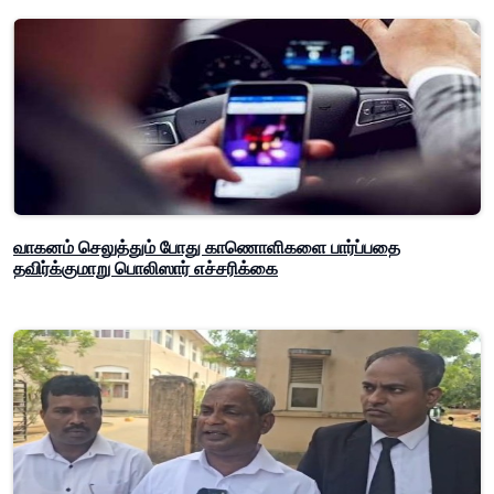
வாகனம் செலுத்தும் போது காணொளிகளை பார்ப்பதை
தவிர்க்குமாறு பொலிஸார் எச்சரிக்கை