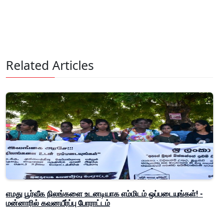
Related Articles
எமது பூர்வீக நிலங்களை உடனடியாக எம்மிடம் ஒப்படையுங்கள்! -
மன்னாரில் கவனயீர்ப்பு போராட்டம்