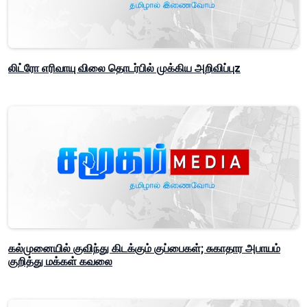
லிட்ரோ எரிவாயு விலை தொடர்பில் முக்கிய அறிவிப்புz
கல்முனையில் குவிந்து கிடக்கும் குப்பைகள்; சுகாதார அபாயம்
குறித்து மக்கள் கவலை