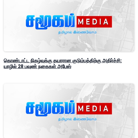
கொண்டாட்ட நிகழ்வுக்கு தயாரான குடும்பத்திற்கு அதிர்ச்சி;
யாழில் 28 பவுண் நகைகள் அபேஸ்