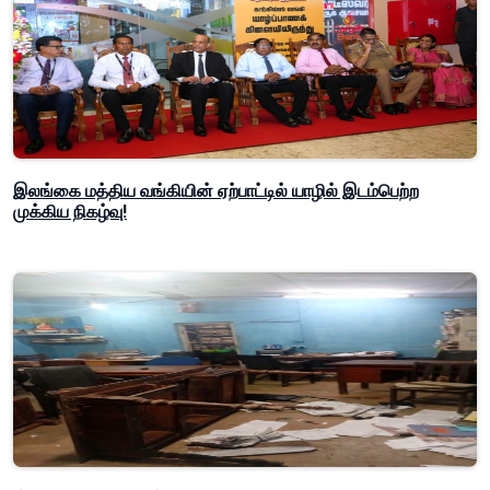
இலங்கை மத்திய வங்கியின் ஏற்பாட்டில் யாழில் இடம்பெற்ற
முக்கிய நிகழ்வு!