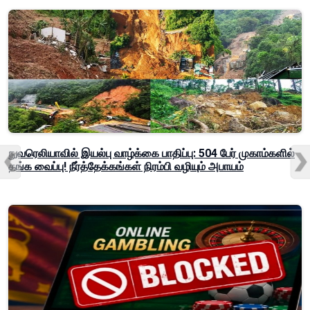
நுவரெலியாவில் இயல்பு வாழ்க்கை பாதிப்பு: 504 பேர் முகாம்களில்
தங்க வைப்பு! நீர்த்தேக்கங்கள் நிரம்பி வழியும் அபாயம்