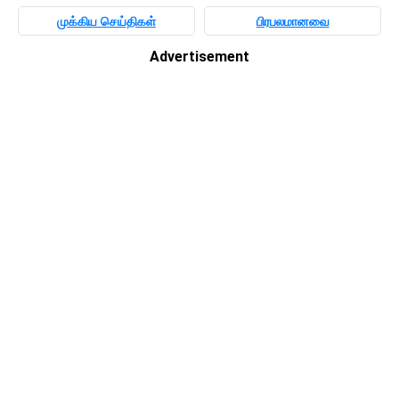
முக்கிய செய்திகள்
பிரபலமானவை
Advertisement