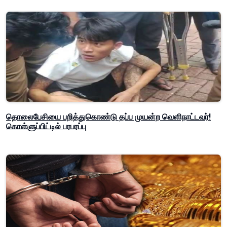
தொலைபேசியை பறித்துகொண்டு தப்ப முயன்ற வெளிநாட்டவர்!
கொள்ளுப்பிட்டில் பரபரப்பு