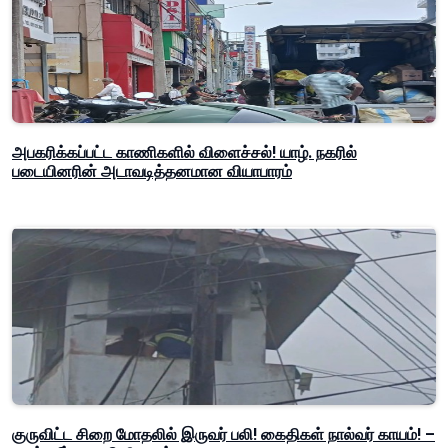
அபகரிக்கப்பட்ட காணிகளில் விளைச்சல்! யாழ். நகரில்
படையினரின் அடாவடித்தனமான வியாபாரம்
குருவிட்ட சிறை மோதலில் இருவர் பலி! கைதிகள் நால்வர் காயம்! –