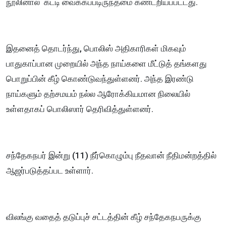
நூலினால் கட்டி வைக்கப்படிருந்தமை கண்டறியப்பட்டது.
இதனைத் தொடர்ந்து, பொலிஸ் அதிகாரிகள் மிகவும்
பாதுகாப்பான முறையில் அந்த நாய்களை மீட்டுத் தங்களது
பொறுப்பின் கீழ் கொண்டுவந்துள்ளனர். அந்த இரண்டு
நாய்களும் தற்சமயம் நல்ல ஆரோக்கியமான நிலையில்
உள்ளதாகப் பொலிஸார் தெரிவித்துள்ளனர்.
சந்தேகநபர் இன்று (11) நீர்கொழும்பு நீதவான் நீதிமன்றத்தில்
ஆஜர்படுத்தப்பட உள்ளார்.
விலங்கு வதைத் தடுப்புச் சட்டத்தின் கீழ் சந்தேகநபருக்கு