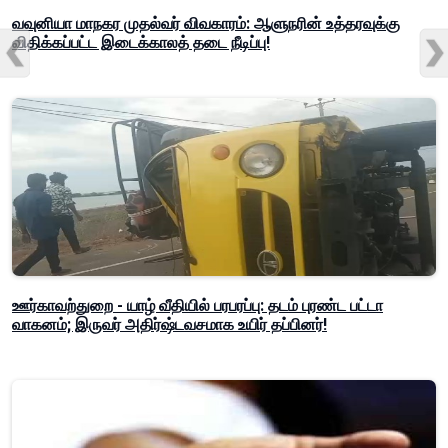
வவுனியா மாநகர முதல்வர் விவகாரம்: ஆளுநரின் உத்தரவுக்கு
விதிக்கப்பட்ட இடைக்காலத் தடை நீடிப்பு!
ஊர்காவற்துறை - யாழ் வீதியில் பரபரப்பு: தடம் புரண்ட பட்டா
வாகனம்; இருவர் அதிர்ஷ்டவசமாக உயிர் தப்பினர்!