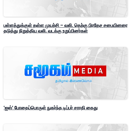
பள்ளத்துக்குள் தள்ள முயற்சி – வலி. தெற்கு பிரதேச சபையினரை
தடுத்து நிறுத்திய வலி. வடக்கு உறுப்பினர்கள்
'ஐஸ்' போதைப்பொருள் நுகர்ந்த டிப்பர் சாரதி கைது