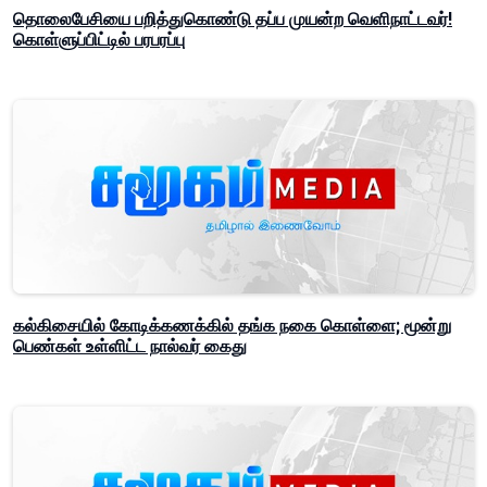
தொலைபேசியை பறித்துகொண்டு தப்ப முயன்ற வெளிநாட்டவர்!
கொள்ளுப்பிட்டில் பரபரப்பு
கல்கிசையில் கோடிக்கணக்கில் தங்க நகை கொள்ளை; மூன்று
பெண்கள் உள்ளிட்ட நால்வர் கைது