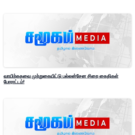
வாயிற்கதவை முற்றுகையிட்டு பல்லன்சேன சிறை கைதிகள்
போராட்டம்!