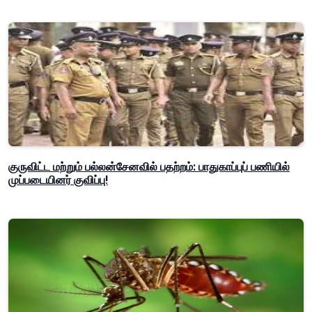
குருவிட்ட மற்றும் பல்லன்சேனவில் பதற்றம்: பாதுகாப்புப் பணியில்
முப்படையினர் குவிப்பு!