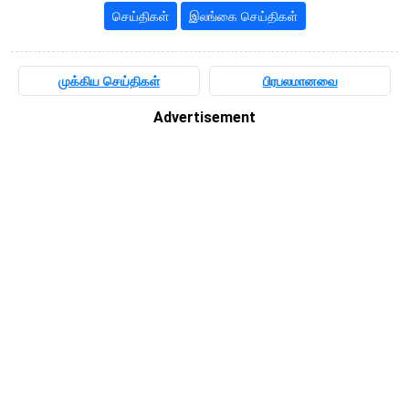
செய்திகள்
இலங்கை செய்திகள்
முக்கிய செய்திகள்
பிரபலமானவை
Advertisement