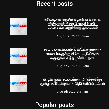
Recent posts
கணேமுல்ல சஞ்சீவ் வழக்கின் பிரதான
சந்தேகநபர் சிறை மோதலில் பலி -
வெளியான அதிர்ச்சித் தகவல்கள்
Aug 8th 2026, 10:58 am
தரம் 5 புலமைப்பரிசில் பரீட்சை நாளை -
மாணவர்களுக்கு விசேட அறிவித்தல்!
அமுலுக்கு வந்த முக்கிய தடை
Aug 8th 2026, 10:53 am
யாழில் துயர சம்பவங்கள்: அடுத்தடுத்து
மூன்று உயிரிழப்புகள் – அதிர்ச்சியில் மக்கள்
Aug 8th 2026, 9:51 am
Popular posts