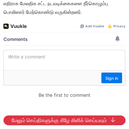
எதிராக மேலதிக சட்ட நடவடிக்கைகளை நீர்கொழும்பு
பொலிஸார் மேற்கொண்டு வருகின்றனர்.
மேலும் செய்திகளுக்கு கீழே கிளிக் செய்யவும்