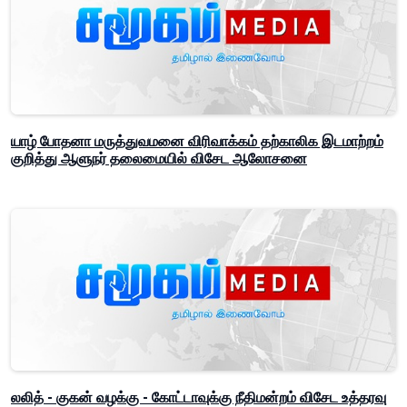
யாழ் போதனா மருத்துவமனை விரிவாக்கம் தற்காலிக இடமாற்றம்
குறித்து ஆளுநர் தலைமையில் விசேட ஆலோசனை
லலித் - குகன் வழக்கு - கோட்டாவுக்கு நீதிமன்றம் விசேட உத்தரவு