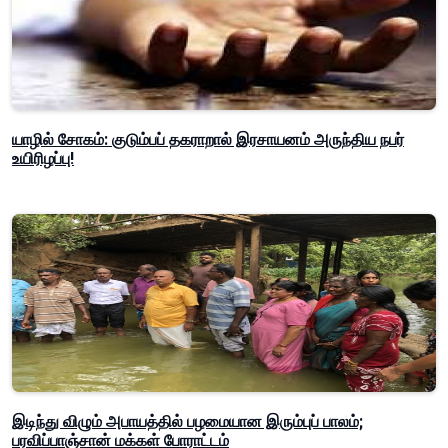
யாழில் சோகம்: குடும்பப் தகராறால் இரசாயனம் அருந்திய நபர்
உயிரிழப்பு!
இடிந்து விழும் அபாயத்தில் பழமையான இரும்புப் பாலம்;
பரவிப்பாஞ்சான் மக்கள் போராட்டம்