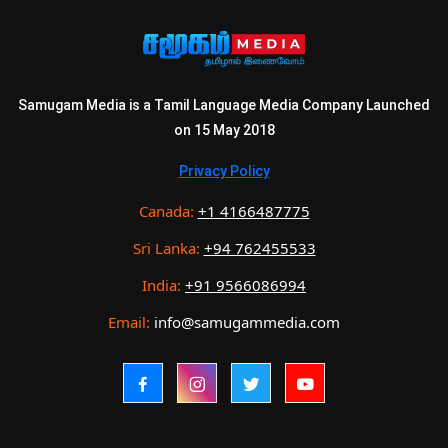
Samugam Media is a Tamil Language Media Company Launched
on 15 May 2018
Privacy Policy
Canada:
+1 4166487775
Sri Lanka:
+94 762455533
India:
+91 9566086994
Email:
info@samugammedia.com