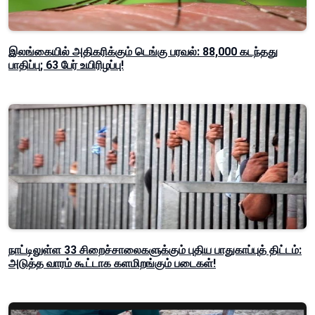
இலங்கையில் அதிகரிக்கும் டெங்கு பரவல்: 88,000 கடந்தது
பாதிப்பு; 63 பேர் உயிரிழப்பு!
நாட்டிலுள்ள 33 சிறைச்சாலைகளுக்கும் புதிய பாதுகாப்புத் திட்டம்:
அடுத்த வாரம் கூட்டாக களமிறங்கும் படைகள்!