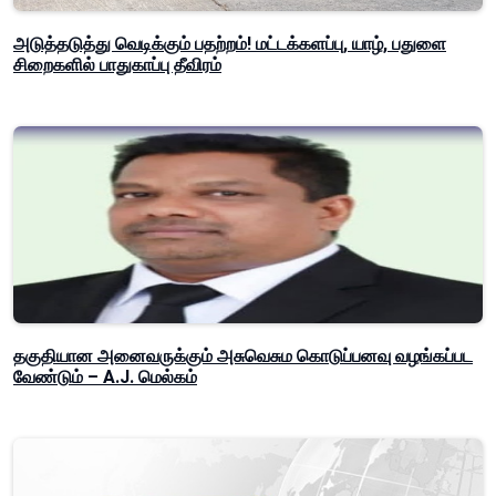
அடுத்தடுத்து வெடிக்கும் பதற்றம்! மட்டக்களப்பு, யாழ், பதுளை
சிறைகளில் பாதுகாப்பு தீவிரம்
தகுதியான அனைவருக்கும் அசுவெசும கொடுப்பனவு வழங்கப்பட
வேண்டும் – A.J. மெல்கம்