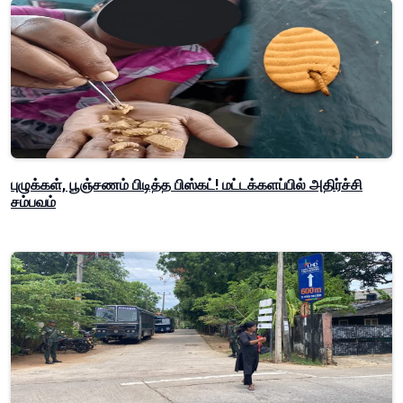
புழுக்கள், பூஞ்சணம் பிடித்த பிஸ்கட்! மட்டக்களப்பில் அதிர்ச்சி
சம்பவம்