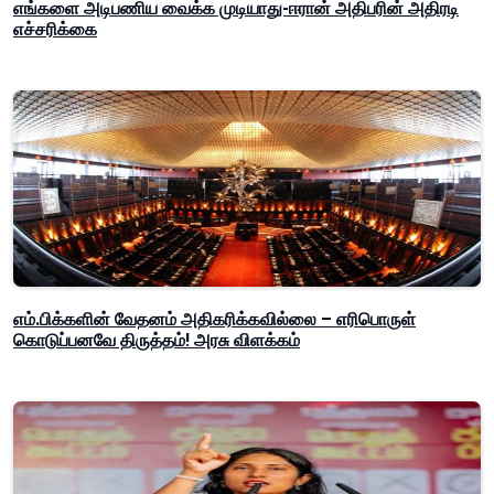
எங்களை அடிபணிய வைக்க முடியாது-ஈரான் அதிபரின் அதிரடி
எச்சரிக்கை
எம்.பிக்களின் வேதனம் அதிகரிக்கவில்லை – எரிபொருள்
கொடுப்பனவே திருத்தம்! அரசு விளக்கம்