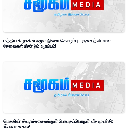
மத்திய கிழக்கில் சுமுக நிலை: கொழும்பு - குவைத் விமான
சேவைகள் மீண்டும் ஆரம்பம்!
மெகசின் சிறைச்சாலைக்குள் போதைப்பொருள் வீச முயற்சி:
இருவர் கைது!