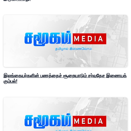
இலங்கையர்களின் பணத்தைச் சூறையாடும் சர்வதேச இணையக்
கும்பல்!