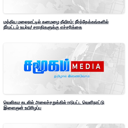
மத்திய மலைநாட்டில் கனமழை தீவிரம்: நீர்த்தேக்கங்களில்
நீர்மட்டம் உயர்வு! சாரதிகளுக்கு எச்சரிக்கை
வெலிகம கடலில் அலைச்சறுக்கில் ஈடுபட்ட வெளிநாட்டு
இளைஞன் உயிரிழப்பு