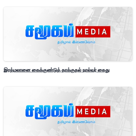
இரத்மலானை கைக்குண்டுத் தாக்குதல் நால்வர் கைது