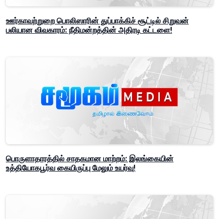
ஊர்காவற்றுறை பொலிஸாரின் துப்பாக்கிச் சூட்டில் சிறுவன்
பலியான விவகாரம்: நீதிமன்றத்தின் அதிரடி கட்டளை!
பொருளாதாரத்தில் சாதகமான மாற்றம்: இலங்கையின்
உத்தியோகபூர்வ கையிருப்பு மேலும் உயர்வு!