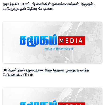
தரமற்ற 431 மோட்டார் சைக்கிள் தலைக்கவசங்கள் பறிமுதல் -
நாடு முழுவதும் அதிரடி சோதனை
30 ஆண்டுகள் பழமையான அரச வேதன முறைமை மாற்ற
நிதியமைச்சு திட்டம்