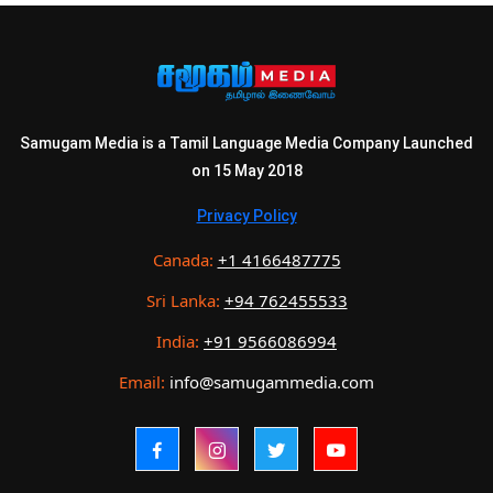
Samugam Media is a Tamil Language Media Company Launched
on 15 May 2018
Privacy Policy
Canada:
+1 4166487775
Sri Lanka:
+94 762455533
India:
+91 9566086994
Email:
info@samugammedia.com