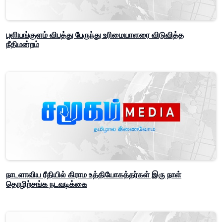
புளியங்குளம் விபத்து பேருந்து உரிமையாளரை விடுவித்த
நீதிமன்றம்
நாடளாவிய ரீதியில் கிராம உத்தியோகத்தர்கள் இரு நாள்
தொழிற்சங்க நடவடிக்கை