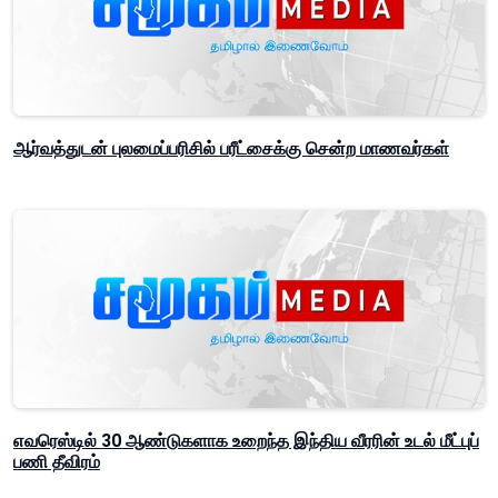
ஆர்வத்துடன் புலமைப்பரிசில் பரீட்சைக்கு சென்ற மாணவர்கள்
எவரெஸ்டில் 30 ஆண்டுகளாக உறைந்த இந்திய வீரரின் உடல் மீட்புப்
பணி தீவிரம்