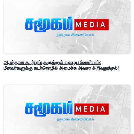
ஆபத்தான கடற்பரப்புகளுக்குள் நுழைய வேண்டாம்:
மீனவர்களுக்கு கடற்றொழில் அமைச்சு அவசர அறிவுறுத்தல்!