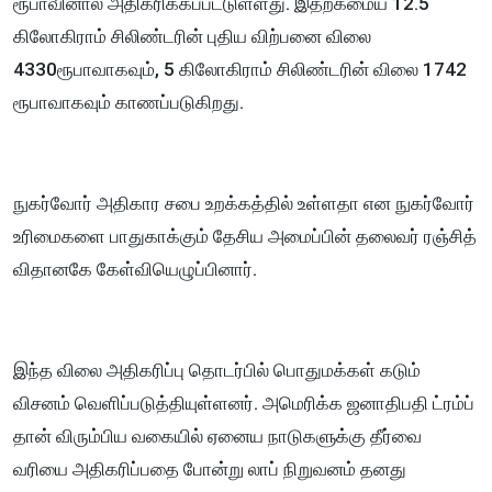
ரூபாவினால் அதிகரிக்கப்பட்டுள்ளது. இதற்கமைய 12.5
கிலோகிராம் சிலிண்டரின் புதிய விற்பனை விலை
4330ரூபாவாகவும், 5 கிலோகிராம் சிலிண்டரின் விலை 1742
ரூபாவாகவும் காணப்படுகிறது.
நுகர்வோர் அதிகார சபை உறக்கத்தில் உள்ளதா என நுகர்வோர்
உரிமைகளை பாதுகாக்கும் தேசிய அமைப்பின் தலைவர் ரஞ்சித்
விதானகே கேள்வியெழுப்பினார்.
இந்த விலை அதிகரிப்பு தொடர்பில் பொதுமக்கள் கடும்
விசனம் வெளிப்படுத்தியுள்ளனர். அமெரிக்க ஜனாதிபதி ட்ரம்ப்
தான் விரும்பிய வகையில் ஏனைய நாடுகளுக்கு தீர்வை
வரியை அதிகரிப்பதை போன்று லாப் நிறுவனம் தனது