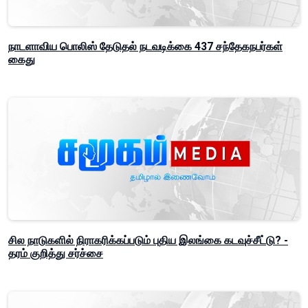
நாடளாவிய பொலிஸ் தேடுதல் நடவடிக்கை 437 சந்தேகநபர்கள்
கைது
சில நாடுகளில் நிராகரிக்கப்படும் புதிய இலங்கை கடவுச்சீட்டு? -
தரம் குறித்து சர்ச்சை