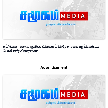
கட்டுமான மணல் குவிப்பு விவகாரம் பிரதேச சபை உறுப்பினரிடம்
பொலிஸார் விசாரணை
Advertisement