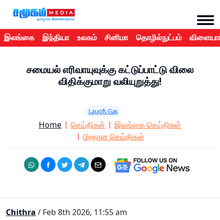
இலங்கை
இந்தியா
உலகம்
சினிமா
தொழில்நுட்பம்
விளையாட
சமையல் எரிவாயுவுக்கு கட்டுப்பாட்டு விலை
விதிக்குமாறு வலியுறுத்து!
Laugfs Gas
Home
செய்திகள்
இலங்கை செய்திகள்
பிரதான செய்திகள்
Chithra
/ Feb 8th 2026, 11:55 am