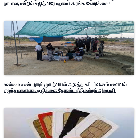
நாடாளுமன்றில் சஜித் பிரேமதாஸ பகிரங்க கோரிக்கை!
உண்மை கண்டறியும் முயற்சியில் அடுத்த கட்டம்: செம்மணியில்
எழுந்தமானமாக குழிகளை தோண்ட நீதிமன்றம் அனுமதி!