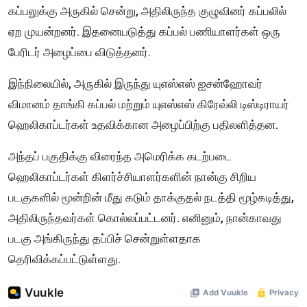
கப்பலுக்கு அருகில் சென்று, அதிலிருந்த குழுவினர் கப்பலில்
ஏற முயன்றனர். இதனையடுத்து கப்பல் பணியாளர்கள் ஒரு
பேரிடர் அழைப்பை விடுத்தனர்.
இந்நிலையில், அருகில் இருந்து யுஎஸ்எஸ் ஐசன்ஹோவர்
விமானம் தாங்கி கப்பல் மற்றும் யுஎஸ்எஸ் கிரேவ்லி டிஸ்டிராயர்
ஹெலிகாப்டர்கள் உதவிக்கான அழைப்பிற்கு பதிலளித்தன.
அந்தப் பகுதிக்கு விரைந்த அமெரிக்க கடற்படை
ஹெலிகாப்டர்கள் கிளர்ச்சியாளர்களின் நான்கு சிறிய
படகுகளில் மூன்றின் மீது கடும் தாக்குதல் நடத்தி மூழ்கடித்து,
அதிலிருந்தவர்கள் கொல்லப்பட்டனர். எனினும், நான்காவது
படகு அங்கிருந்து தப்பிச் சென்றுள்ளதாக
தெரிவிக்கப்பட்டுள்ளது.