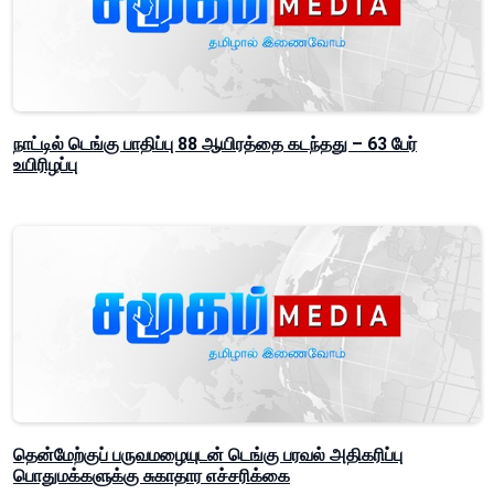
நாட்டில் டெங்கு பாதிப்பு 88 ஆயிரத்தை கடந்தது – 63 பேர்
உயிரிழப்பு
தென்மேற்குப் பருவமழையுடன் டெங்கு பரவல் அதிகரிப்பு
பொதுமக்களுக்கு சுகாதார எச்சரிக்கை