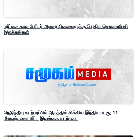
பரீட்சை கால பேரிடர் அவசர நிலைகளுக்கு 5 புதிய தொலைபேசி
இலக்கங்கள்
நெடுந்தீவு கடற்பரப்பில் ஆபத்தில் சிக்கிய இந்திய படகு; 11
மீனவர்களை மீட்ட இலங்கை கடற்படை