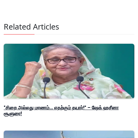
Related Articles
"சிறை அல்லது மரணம்... எதற்கும் தயார்!" – ஷேக் ஹசீனா
சூளுரை!