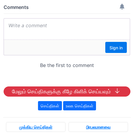
மேலும் செய்திகளுக்கு கீழே கிளிக் செய்யவும்
செய்திகள்
உலக செய்திகள்
முக்கிய செய்திகள்
பிரபலமானவை