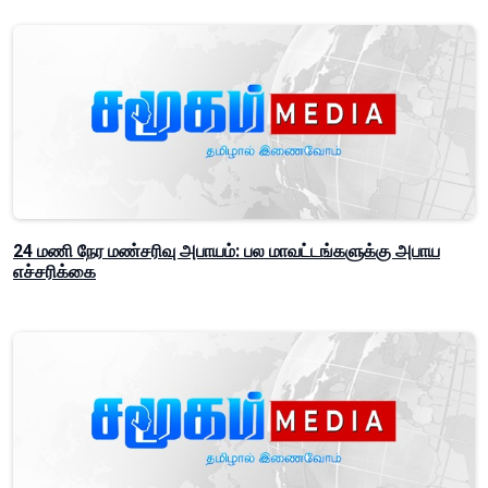
24 மணி நேர மண்சரிவு அபாயம்: பல மாவட்டங்களுக்கு அபாய
எச்சரிக்கை