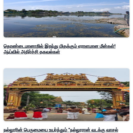
தொண்டைமானாறில் இறந்து மிதக்கும் ஏராளமான மீன்கள்!
ஆய்வில் அதிர்ச்சி தகவல்கள்
நல்லூரின் பெருமையை உயர்த்தும் "நல்லூரான் வடக்கு வாசல்