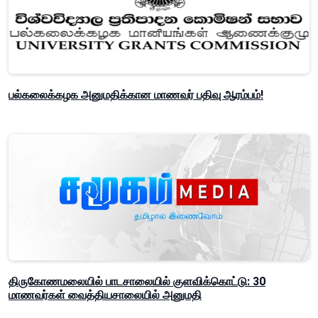
பல்கலைக்கழக அனுமதிக்கான மாணவர் பதிவு ஆரம்பம்!
திருகோணமலையில் பாடசாலையில் குளவிக்கொட்டு: 30
மாணவர்கள் வைத்தியசாலையில் அனுமதி