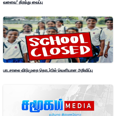
வளைவு" திறந்து வைப்பு
பாடசாலை விடுமுறை தொடர்பில் வௌியான அறிவிப்பு