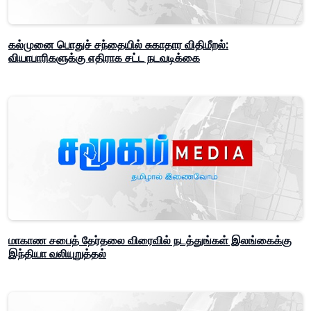
கல்முனை பொதுச் சந்தையில் சுகாதார விதிமீறல்:
வியாபாரிகளுக்கு எதிராக சட்ட நடவடிக்கை
மாகாண சபைத் தேர்தலை விரைவில் நடத்துங்கள் இலங்கைக்கு
இந்தியா வலியுறுத்தல்