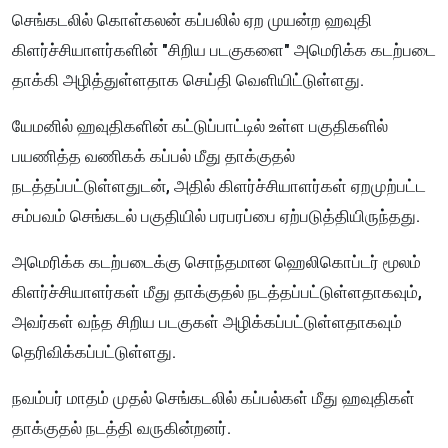
செங்கடலில் கொள்கலன் கப்பலில் ஏற முயன்ற ஹவுதி
கிளர்ச்சியாளர்களின் "சிறிய படகுகளை" அமெரிக்க கடற்படை
தாக்கி அழித்துள்ளதாக செய்தி வெளியிட்டுள்ளது.
யேமனில் ஹவுதிகளின் கட்டுப்பாட்டில் உள்ள பகுதிகளில்
பயணித்த வணிகக் கப்பல் மீது தாக்குதல்
நடத்தப்பட்டுள்ளதுடன், அதில் கிளர்ச்சியாளர்கள் ஏறமுற்பட்ட
சம்பவம் செங்கடல் பகுதியில் பரபரப்பை ஏற்படுத்தியிருந்தது.
அமெரிக்க கடற்படைக்கு சொந்தமான ஹெலிகொப்டர் மூலம்
கிளர்ச்சியாளர்கள் மீது தாக்குதல் நடத்தப்பட்டுள்ளதாகவும்,
அவர்கள் வந்த சிறிய படகுகள் அழிக்கப்பட்டுள்ளதாகவும்
தெரிவிக்கப்பட்டுள்ளது.
நவம்பர் மாதம் முதல் செங்கடலில் கப்பல்கள் மீது ஹவுதிகள்
தாக்குதல் நடத்தி வருகின்றனர்.