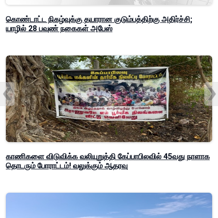
கொண்டாட்ட நிகழ்வுக்கு தயாரான குடும்பத்திற்கு அதிர்ச்சி;
யாழில் 28 பவுண் நகைகள் அபேஸ்
காணிகளை விடுவிக்க வலியுறுத்தி கேப்பாபிலவில் 45வது நாளாக
தொடரும் போராட்டம்! வலுக்கும் ஆதரவு