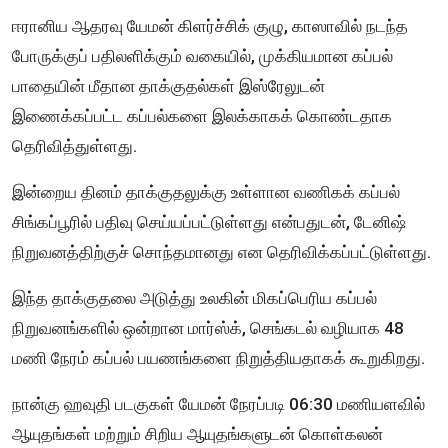
ஈரானிய ஆதரவு யேமன் கிளர்ச்சிக் குழு, காஸாவில் நடந்த
போருக்குப் பதிலளிக்கும் வகையில், முக்கியமான கப்பல்
பாதையின் மீதான தாக்குதல்கள் இஸ்ரேலுடன்
இணைக்கப்பட்ட கப்பல்களை இலக்காகக் கொண்டதாக
தெரிவித்துள்ளது.
இன்றைய தினம் தாக்குதலுக்கு உள்ளான வணிகக் கப்பல்
சிங்கப்பூரில் பதிவு செய்யப்பட்டுள்ளது என்பதுடன், டேனிஷ்
நிறுவனத்திற்குச் சொந்தமானது என தெரிவிக்கப்பட்டுள்ளது.
இந்த தாக்குதலை அடுத்து உலகின் மிகப்பெரிய கப்பல்
நிறுவனங்களில் ஒன்றான மார்ஸ்க், செங்கடல் வழியாக 48
மணி நேரம் கப்பல் பயணங்களை நிறுத்தியதாகக் கூறுகிறது.
நான்கு ஹவுதி படகுகள் யேமன் நேரப்படி 06:30 மணியளவில்
ஆயுதங்கள் மற்றும் சிறிய ஆயுதங்களுடன் கொள்கலன்