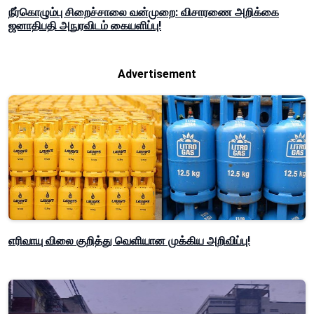
நீர்கொழும்பு சிறைச்சாலை வன்முறை: விசாரணை அறிக்கை
ஜனாதிபதி அநுரவிடம் கையளிப்பு!
Advertisement
எரிவாயு விலை குறித்து வெளியான முக்கிய அறிவிப்பு!