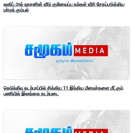
ஷகிப் அல் ஹசனின் வீடு குறிவைப்பு கற்கள் வீசி சேதப்படுத்திய
மர்மக் கும்பல்
நெடுந்தீவு கடற்பரப்பில் சிக்கிய 11 இந்திய மீனவர்களை மீட்கும்
பணியில் இலங்கை கடற்படை