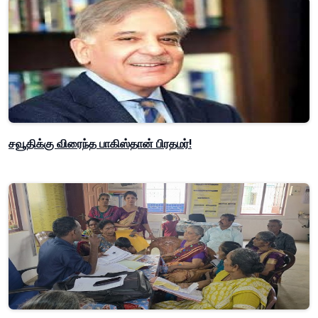
சவூதிக்கு விரைந்த பாகிஸ்தான் பிரதமர்!