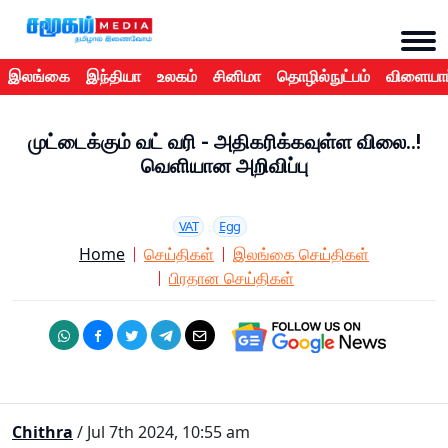
இலங்கை
இந்தியா
உலகம்
சினிமா
தொழில்நுட்பம்
விளையாட
முட்டைக்கும் வட் வரி - அதிகரிக்கவுள்ள விலை..!
வெளியான அறிவிப்பு
VAT
Egg
Home
செய்திகள்
இலங்கை செய்திகள்
பிரதான செய்திகள்
Chithra
/ Jul 7th 2024, 10:55 am