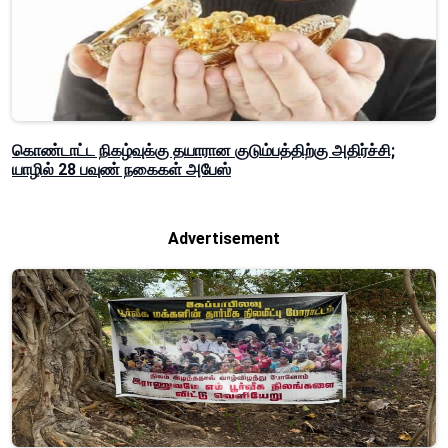
கொண்டாட்ட நிகழ்வுக்கு தயாரான குடும்பத்திற்கு அதிர்ச்சி;
யாழில் 28 பவுண் நகைகள் அபேஸ்
Advertisement