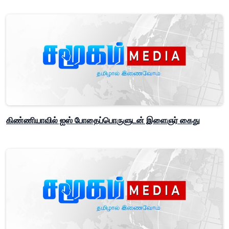
கிண்ணியாவில் ஐஸ் போதைப்பொருளுடன் இளைஞர் கைது