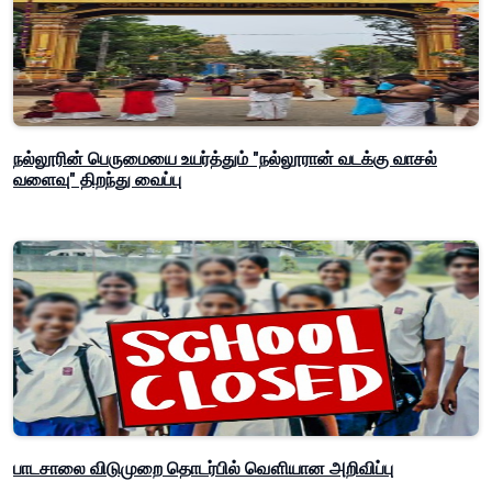
நல்லூரின் பெருமையை உயர்த்தும் "நல்லூரான் வடக்கு வாசல்
வளைவு" திறந்து வைப்பு
பாடசாலை விடுமுறை தொடர்பில் வௌியான அறிவிப்பு