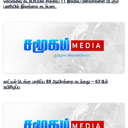
நெடுந்தீவு கடற்பரப்பில் சிக்கிய 11 இந்திய மீனவர்களை மீட்கும்
பணியில் இலங்கை கடற்படை
நாட்டில் டெங்கு பாதிப்பு 88 ஆயிரத்தை கடந்தது – 63 பேர்
உயிரிழப்பு