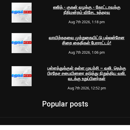
லலித் - குகன் வழக்கு - கோட்டாவுக்கு
நீதிமன்றம் விசேட உத்தரவு
Aug 7th 2026, 1:18 pm
வாயிற்கதவை முற்றுகையிட்டு பல்லன்சேன
சிறை கைதிகள் போராட்டம்!
Aug 7th 2026, 1:06 pm
பள்ளத்துக்குள் தள்ள முயற்சி – வலி. தெற்கு
பிரதேச சபையினரை தடுத்து நிறுத்திய வலி.
வடக்கு உறுப்பினர்கள்
Aug 7th 2026, 12:52 pm
Popular posts
© 2024 Samugam Media | All Rights Reserved