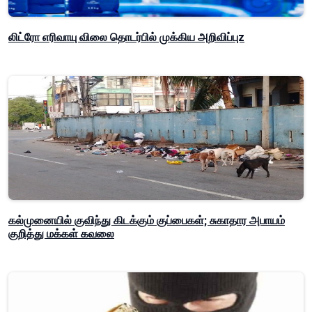
லிட்ரோ எரிவாயு விலை தொடர்பில் முக்கிய அறிவிப்புz
கல்முனையில் குவிந்து கிடக்கும் குப்பைகள்; சுகாதார அபாயம்
குறித்து மக்கள் கவலை