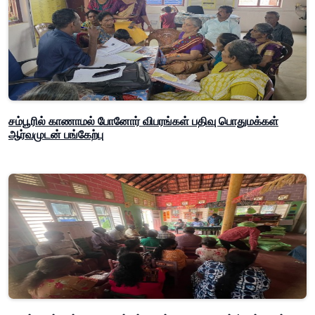
சம்பூரில் காணாமல் போனோர் விபரங்கள் பதிவு பொதுமக்கள்
ஆர்வமுடன் பங்கேற்பு