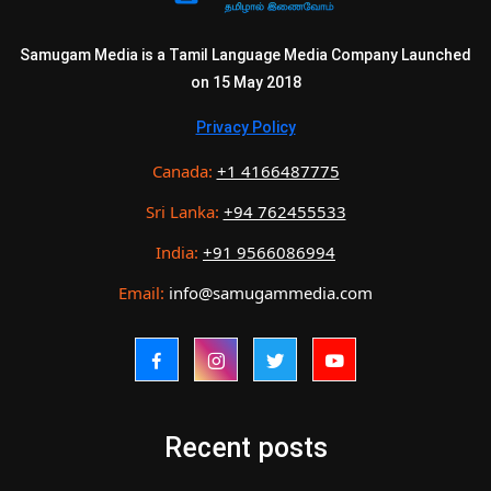
Samugam Media is a Tamil Language Media Company Launched
on 15 May 2018
Privacy Policy
Canada:
+1 4166487775
Sri Lanka:
+94 762455533
India:
+91 9566086994
Email:
info@samugammedia.com
Recent posts