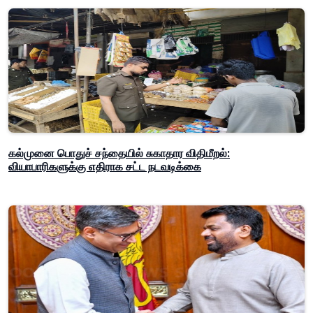
கல்முனை பொதுச் சந்தையில் சுகாதார விதிமீறல்:
வியாபாரிகளுக்கு எதிராக சட்ட நடவடிக்கை