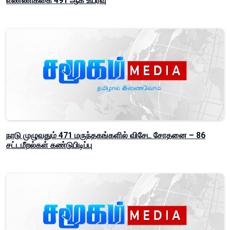
எண்ணிக்கை 491 ஆக உயர்வு
நாடு முழுவதும் 471 மருந்தகங்களில் விசேட சோதனை – 86
சட்டமீறல்கள் கண்டுபிடிப்பு