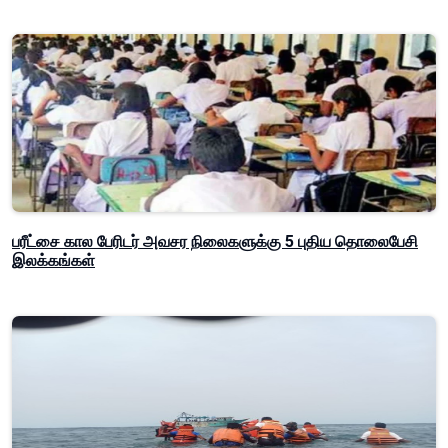
பரீட்சை கால பேரிடர் அவசர நிலைகளுக்கு 5 புதிய தொலைபேசி
இலக்கங்கள்