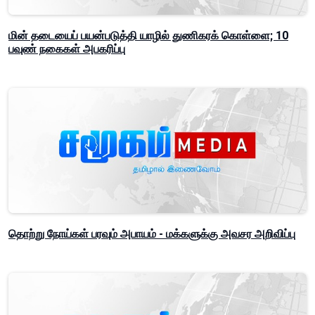
மின் தடையைப் பயன்படுத்தி யாழில் துணிகரக் கொள்ளை; 10
பவுண் நகைகள் அபகரிப்பு
தொற்று நோய்கள் பரவும் அபாயம் - மக்களுக்கு அவசர அறிவிப்பு