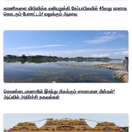
காணிகளை விடுவிக்க வலியுறுத்தி கேப்பாபிலவில் 45வது நாளாக
தொடரும் போராட்டம்! வலுக்கும் ஆதரவு
தொண்டைமானாறில் இறந்து மிதக்கும் ஏராளமான மீன்கள்!
ஆய்வில் அதிர்ச்சி தகவல்கள்