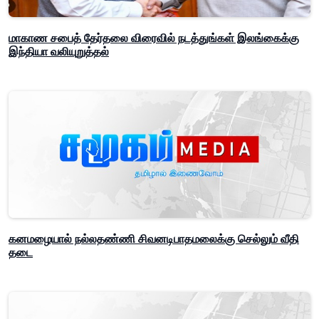
மாகாண சபைத் தேர்தலை விரைவில் நடத்துங்கள் இலங்கைக்கு
இந்தியா வலியுறுத்தல்
கனமழையால் நல்லதண்ணி சிவனடிபாதமலைக்கு செல்லும் வீதி
தடை