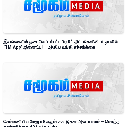
இலங்கையில் தடைசெய்யப்பட்ட பிரமிட் திட்டங்களின் பட்டியலில்
‘TM App’ இணைப்பு! – மத்திய வங்கி எச்சரிக்கை
செம்மணியில் மேலும் 8 எலும்புக்கூடுகள் அடையாளம் – மொத்த