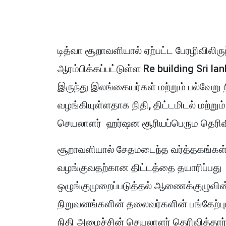
டித்வா சூறாவளியால் ஏற்பட்ட பேரழிவிலிரு
ஆரம்பிக்கப்பட்டுள்ள Re building Sri lank
இருந்து இலங்கையர்கள் மற்றும் பல்வேறு 
வழங்கியுள்ளதாக நிதி, திட்டமிடல் மற்ற
செயலாளர் ஹர்ஷன சூரியப்பெரும தெரிவி
சூறாவளியால் சேதமடைந்த வர்த்தகங்கள் ம
வழங்குவதற்கான திட்டத்தை தயாரிப்பது க
ஒழுங்குமுறைப்படுத்தல் ஆணைக்குழுவின
நிறுவனங்களின் தலைவர்களின் பங்கேற்
நிதி அமைச்சின் செயலாளர் தெரிவித்தார்