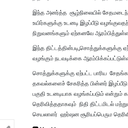
இந்த அனர்த்த சூழ்நிலையில் சேதமடைந்த
உயிர்களுக்கு உடனடி இழப்பீடு வழங்கு
நிறுவனங்களும் ஏற்கனவே ஆரம்பித்துள்ளதா
இந்த திட்டத்தின்படி,சொத்துக்களுக்கு ஏற
வழங்கும் நடவடிக்கை ஆரம்பிக்கப்பட்டுள்
சொத்துக்களுக்கு ஏற்பட்ட பாரிய சேதங்
தகவல்களைச் சேகரித்த பின்னர் இழப்பீடு 
பகுதி உடனடியாக வழங்கப்படும் என்றும் க
தெரிவித்ததாகவும் நிதி திட்டமிடல் மற்
செயலாளர் ஹர்ஷன சூரியப்பெரும தெரிவி