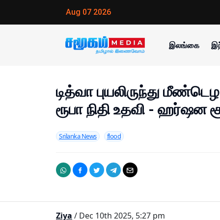
Aug 07 2026
இலங்கை
இந
டித்வா புயலிருந்து மீண்டெ
ரூபா நிதி உதவி - ஹர்ஷன ச
Srilanka News
flood
Ziya
/ Dec 10th 2025, 5:27 pm