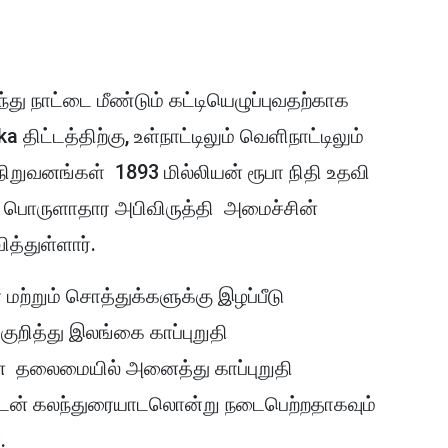
ந்து நாட்டை மீண்டும் கட்டியெழுப்புவதற்காக
a திட்டத்திற்கு, உள்நாட்டிலும் வெளிநாட்டிலும்
நிறுவனங்கள் 1893 மில்லியன் ரூபா நிதி உதவி
ும் பொருளாதார அபிவிருத்தி அமைச்சின்
த்துள்ளார்.
ற்றும் சொத்துக்களுக்கு இழப்பீடு
ுறித்து இலங்கை காப்புறுதி
் தலைமையில் அனைத்து காப்புறுதி
புடன் கலந்துரையாடலொன்று நடைபெற்றதாகவும்
.