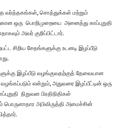
 வர்த்தகங்கள், சொத்துக்கள் மற்றும்
வதற்கான ஒரு பொறிமுறையை அனைத்து காப்புறுதி
கவும் அவர் குறிப்பிட்டார்.
்பட்ட சிறிய சேதங்களுக்கு உடனடி இழப்பீடு
ளது.
களுக்கு இழப்பீடு வழங்குவதற்குத் தேவையான
வழங்கப்படும் என்றும், அதுவரை இழப்பீட்டின் ஒரு
ாப்புறுதி நிறுவன பிரதிநிதிகள்
றும் பொருளாதார அபிவிருத்தி அமைச்சின்
த்தார்.