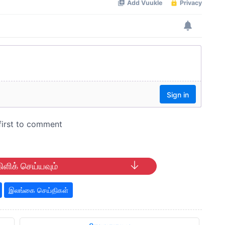
ிளிக் செய்யவும்
இலங்கை செய்திகள்