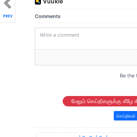
PREV
மேலும் செய்திகளுக்கு கீழே க
செய்திகள்