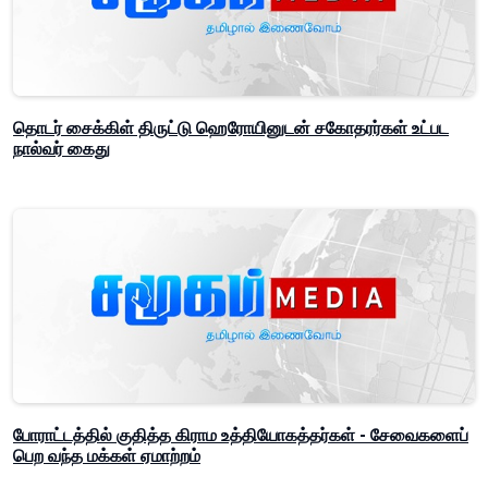
தொடர் சைக்கிள் திருட்டு ஹெரோயினுடன் சகோதரர்கள் உட்பட
நால்வர் கைது
போராட்டத்தில் குதித்த கிராம உத்தியோகத்தர்கள் - சேவைகளைப்
பெற வந்த மக்கள் ஏமாற்றம்