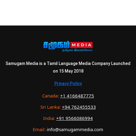
Samugam Media is a Tamil Language Media Company Launched
on 15 May 2018
Privacy Policy
Canada:
+1 4166487775
Sri Lanka:
+94 762455533
India:
+91 9566086994
Email:
info@samugammedia.com