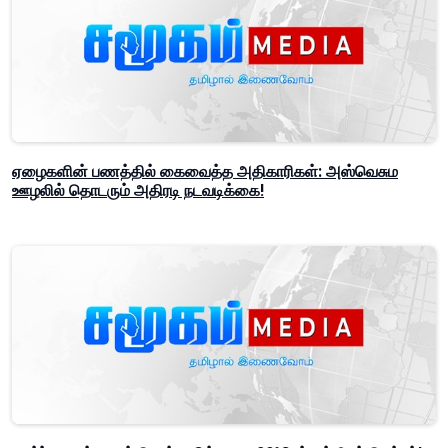
ஏழைகளின் பணத்தில் கைவைத்த அதிகாரிகள்: அஸ்வெசும
ஊழலில் தொடரும் அதிரடி நடவடிக்கை!