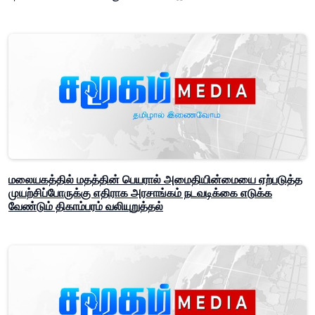
மலையகத்தில் மதத்தின் பெயரால் அமைதியின்மையை ஏற்படுத்த
முயற்சிப்போருக்கு எதிராக அரசாங்கம் நடவடிக்கை எடுக்க
வேண்டும் திகாம்பரம் வலியுறுத்தல்