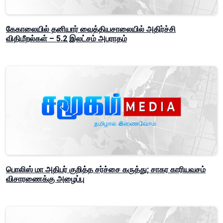
கேகாலையில் தனியார் வைத்தியசாலையில் அதிர்ச்சி
விதிமீறல்கள் – 5.2 இலட்சம் அபராதம்
பொலிஸ் மா அதிபர் குறித்த சர்ச்சை கருத்து; சாகர காரியவசம்
விசாரணைக்கு அழைப்பு