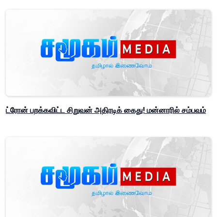
ட்ரோன் பறக்கவிட்ட சிறுவன் அதிரடிக் கைது! மன்னாரில் சம்பவம்