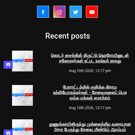
Recent posts
தொடர் சைக்கிள் திருட்டு ஹெரோயினுடன்
சகோதரர்கள் உட்பட நால்வர் கைது
Aug 10th 2026, 12:17 pm
போராட்டத்தில் குதித்த கிராம
உத்தியோகத்தர்கள் - சேவைகளைப் பெற
வந்த மக்கள் ஏமாற்றம்
Aug 10th 2026, 12:17 pm
துணுக்காயிலிருந்து முல்லைத்தீவு வரையான
அரச பேருந்து சேவை மீண்டும் ஆரம்பம்