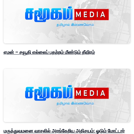
ஏமன் – சவூதி எல்லைப் பதற்றம் மீண்டும் தீவிரம்
மருத்துவமனை வாசலில் அரங்கேறிய அதிசயம்: ஓடும் மோட்டார்