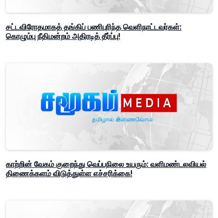
சட்டவிரோதமாகத் தங்கிப் பணிபுரிந்த வெளிநாட்டவர்கள்:
கொழும்பு நீதிமன்றம் அதிரடித் தீர்ப்பு!
காற்றின் வேகம் குறைந்து வெப்பநிலை உயரும்: வளிமண்டலவியல்
திணைக்களம் விடுத்துள்ள எச்சரிக்கை!