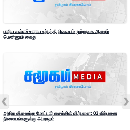
பாரிய கள்ளச்சாராய உற்பத்தி நிலையம் முற்றுகை ஆணும்
பெண்ணும் கைது
அதிக விலைக்கு மோட்டார் சைக்கிள் விற்பனை: 03 விற்பனை
நிலையங்களுக்கு அபராதம்