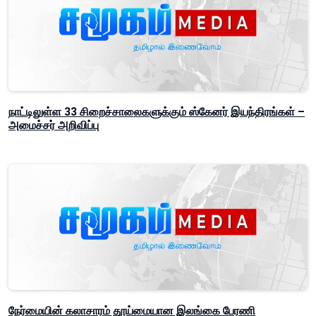
நாட்டிலுள்ள 33 சிறைச்சாலைகளுக்கும் ஸ்கேனர் இயந்திரங்கள் –
அமைச்சர் அறிவிப்பு
நேர்மையின் கலாசாரம் தூய்மையான இலங்கை பேரணி