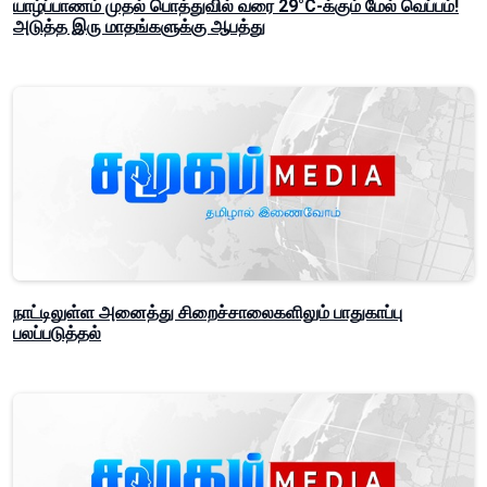
யாழ்ப்பாணம் முதல் பொத்துவில் வரை 29°C-க்கும் மேல் வெப்பம்!
அடுத்த இரு மாதங்களுக்கு ஆபத்து
நாட்டிலுள்ள அனைத்து சிறைச்சாலைகளிலும் பாதுகாப்பு
பலப்படுத்தல்