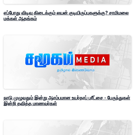
எப்போது விடிவு கிடைக்கும் லயன் குடியிருப்புகளுக்கு? சாமிமலை
மக்கள் ஆதங்கம்
நாடு முழுவதும் இன்று ஆரம்பமான உயர்தரப் பரீட்சை - பேருந்துகள்
இன்றி தவித்த மாணவர்கள்