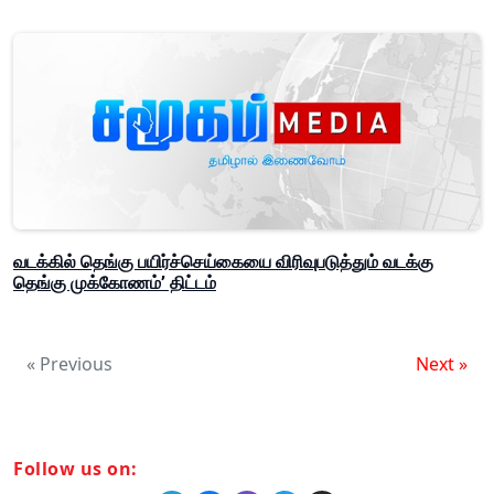
வடக்கில் தெங்கு பயிர்ச்செய்கையை விரிவுபடுத்தும் வடக்கு
தெங்கு முக்கோணம்’ திட்டம்
« Previous
Next »
Follow us on: