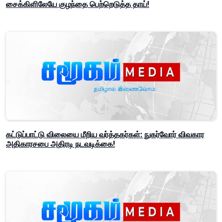
சைக்கிளிலேயே குழந்தை பெற்றெடுத்த தாய்!
கட்டுப்பாட்டு விலையை மீறிய வர்த்தகர்கள்: நுகர்வோர் விவகார
அதிகாரசபை அதிரடி நடவடிக்கை!