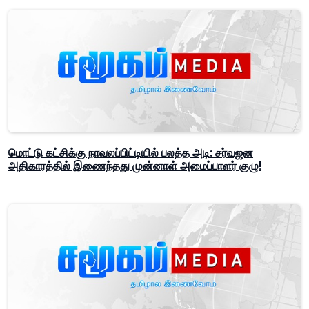
மொட்டு கட்சிக்கு நாவலப்பிட்டியில் பலத்த அடி: சர்வஜன
அதிகாரத்தில் இணைந்தது முன்னாள் அமைப்பாளர் குழு!