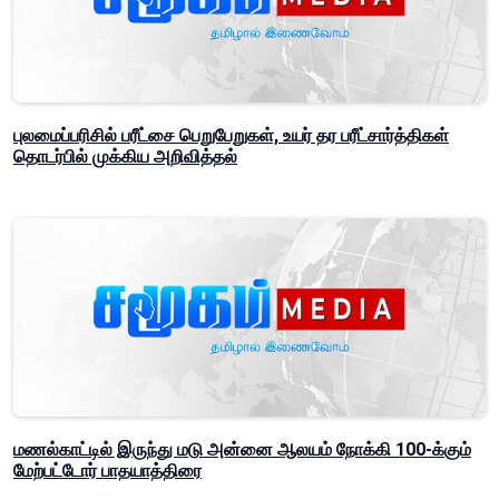
புலமைப்பரிசில் பரீட்சை பெறுபேறுகள், உயர் தர பரீட்சார்த்திகள்
தொடர்பில் முக்கிய அறிவித்தல்
மணல்காட்டில் இருந்து மடு அன்னை ஆலயம் நோக்கி 100-க்கும்
மேற்பட்டோர் பாதயாத்திரை