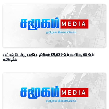
நாட்டில் டெங்கு பாதிப்பு தீவிரம் 89,639 பேர் பாதிப்பு, 65 பேர்
உயிரிழப்பு