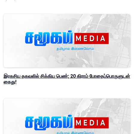
இரகசிய தகவலில் சிக்கிய பெண்; 20 கிராம் போதைப்பொருளுடன்
கைது!