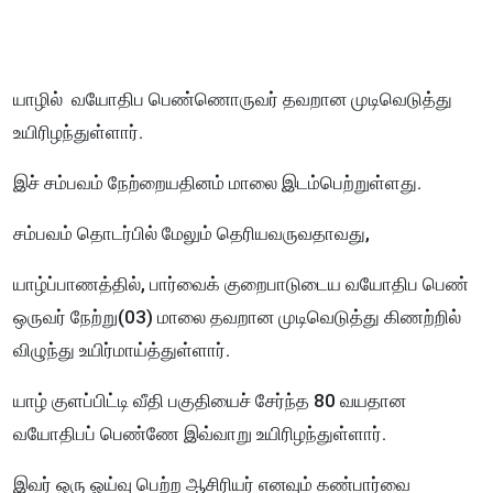
யாழில் வயோதிப பெண்ணொருவர் தவறான முடிவெடுத்து
உயிரிழந்துள்ளார்.
இச் சம்பவம் நேற்றையதினம் மாலை இடம்பெற்றுள்ளது.
சம்பவம் தொடர்பில் மேலும் தெரியவருவதாவது,
யாழ்ப்பாணத்தில், பார்வைக் குறைபாடுடைய வயோதிப பெண்
ஒருவர் நேற்று(03) மாலை தவறான முடிவெடுத்து கிணற்றில்
விழுந்து உயிர்மாய்த்துள்ளார்.
யாழ் குளப்பிட்டி வீதி பகுதியைச் சேர்ந்த 80 வயதான
வயோதிபப் பெண்ணே இவ்வாறு உயிரிழந்துள்ளார்.
இவர் ஒரு ஓய்வு பெற்ற ஆசிரியர் எனவும் கண்பார்வை