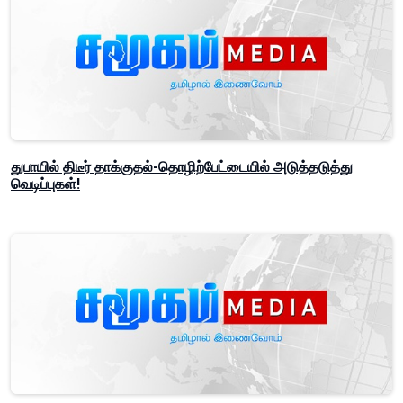
துபாயில் திடீர் தாக்குதல்-தொழிற்பேட்டையில் அடுத்தடுத்து
வெடிப்புகள்!