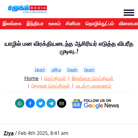
இலங்கை
இந்தியா
உலகம்
சினிமா
தொழில்நுட்பம்
விளையாட
யாழில் மன விரக்தியடைந்த ஆசிரியர் எடுத்த விபரீத
முடிவு..!
Death
jaffna
Death
Death
Home
செய்திகள்
இலங்கை செய்திகள்
பிரதான செய்திகள்
வடக்கு மாகாணம்
Ziya
/ Feb 4th 2025, 8:41 am