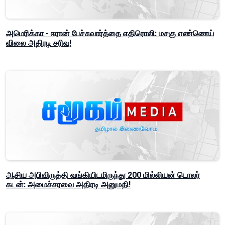
அமெரிக்கா - ஈரான் பேச்சுவார்த்தை எதிரொலி: மசகு எண்ணெய்
விலை அதிரடி சரிவு!
ஆசிய அபிவிருத்தி வங்கியிடமிருந்து 200 மில்லியன் டொலர்
கடன்: அமைச்சரவை அதிரடி அனுமதி!