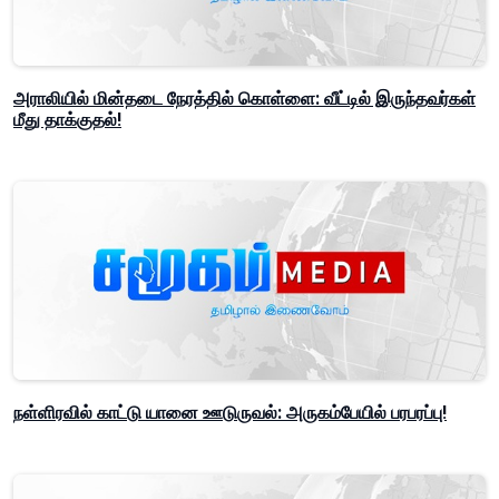
அராலியில் மின்தடை நேரத்தில் கொள்ளை: வீட்டில் இருந்தவர்கள்
மீது தாக்குதல்!
நள்ளிரவில் காட்டு யானை ஊடுருவல்: அருகம்பேயில் பரபரப்பு!