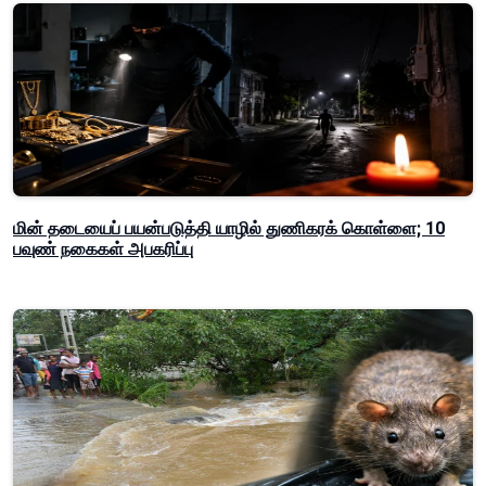
மின் தடையைப் பயன்படுத்தி யாழில் துணிகரக் கொள்ளை; 10
பவுண் நகைகள் அபகரிப்பு