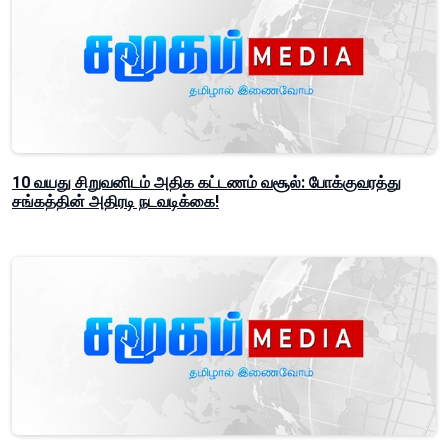
10 வயது சிறுவனிடம் அதிக கட்டணம் வசூல்: போக்குவரத்து
சங்கத்தின் அதிரடி நடவடிக்கை!