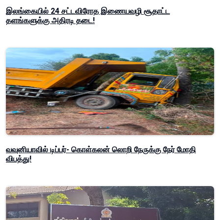
இலங்கையில் 24 சட்டவிரோத இணையவழி சூதாட்ட
தளங்களுக்கு அதிரடி தடை!
வவுனியாவில் டிப்பர்- கொள்கலன் லொறி நேருக்கு நேர் மோதி
விபத்து!