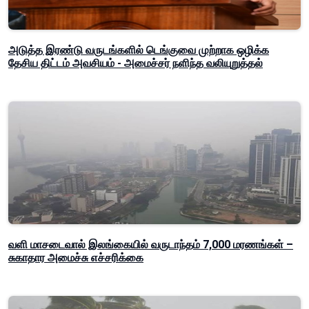
அடுத்த இரண்டு வருடங்களில் டெங்குவை முற்றாக ஒழிக்க
தேசிய திட்டம் அவசியம் - அமைச்சர் நளிந்த வலியுறுத்தல்
வளி மாசடைவால் இலங்கையில் வருடாந்தம் 7,000 மரணங்கள் –
சுகாதார அமைச்சு எச்சரிக்கை