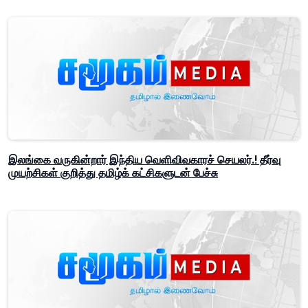
இலங்கை வருகின்றார் இந்திய வெளிவிவகாரச் செயலர்.! தீர்வு
முயற்சிகள் குறித்து தமிழ்க் கட்சிகளுடன் பேச்சு