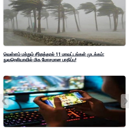
வெள்ளம் மற்றும் சீற்றத்தால் 11 மாவட்டங்கள் முடக்கம்:
நுவரெலியாவில் மிக மோசமான பாதிப்பு!