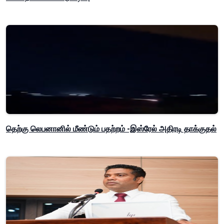
தெற்கு லெபனானில் மீண்டும் பதற்றம் -இஸ்ரேல் அதிரடி தாக்குதல்