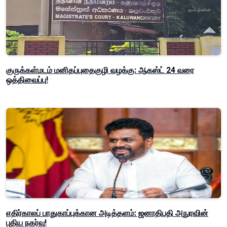
குருக்கள்மடம் மனிதப்புதைகுழி வழக்கு: ஆகஸ்ட் 24 வரை
ஒத்திவைப்பு!
எதிர்காலப் பாதுகாப்புக்கான அடித்தளம்: ஜனாதிபதி அநுரவின்
புதிய நகர்வு!