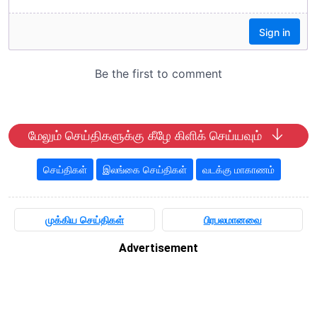
மேலும் செய்திகளுக்கு கீழே கிளிக் செய்யவும்
செய்திகள்
இலங்கை செய்திகள்
வடக்கு மாகாணம்
முக்கிய செய்திகள்
பிரபலமானவை
Advertisement