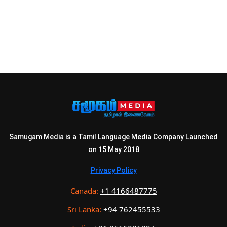
Samugam Media is a Tamil Language Media Company Launched
on 15 May 2018
Privacy Policy
Canada:
+1 4166487775
Sri Lanka:
+94 762455533