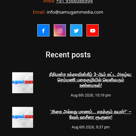
India:
+91 9566086994
Email:
info@samugammedia.com
Recent posts
நீதிமன்ற உத்தரவின்கீழ் 3-ஆம் கட்ட அகழ்வு:
செம்மணி புதைகுழியில் வெளிவரும்
உண்மைகள்!
Aug 6th 2026, 10:19 pm
"சிறை அல்லது மரணம்... எதற்கும் தயார்!" –
ஷேக் ஹசீனா சூளுரை!
Aug 6th 2026, 9:37 pm