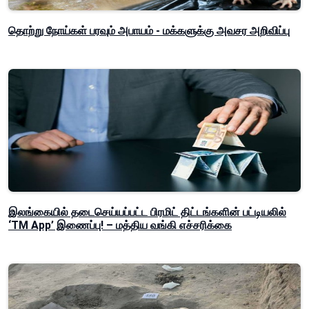
தொற்று நோய்கள் பரவும் அபாயம் - மக்களுக்கு அவசர அறிவிப்பு
இலங்கையில் தடைசெய்யப்பட்ட பிரமிட் திட்டங்களின் பட்டியலில்
‘TM App’ இணைப்பு! – மத்திய வங்கி எச்சரிக்கை