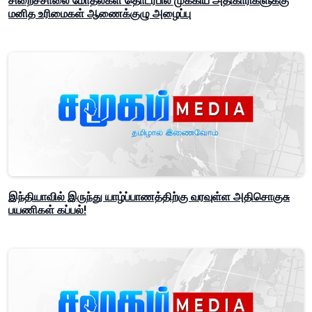
சிறைச்சாலை மோதல்கள் தொடர்பில் முக்கிய அதிகாரிகளுக்கு
மனித உரிமைகள் ஆணைக்குழு அழைப்பு
இந்தியாவில் இருந்து யாழ்ப்பாணத்திற்கு வரவுள்ள அதிசொகுசு
பயணிகள் கப்பல்!