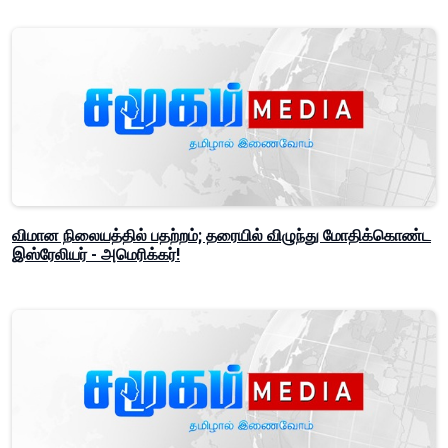
விமான நிலையத்தில் பதற்றம்; தரையில் விழுந்து மோதிக்கொண்ட
இஸ்ரேலியர் - அமெரிக்கர்!