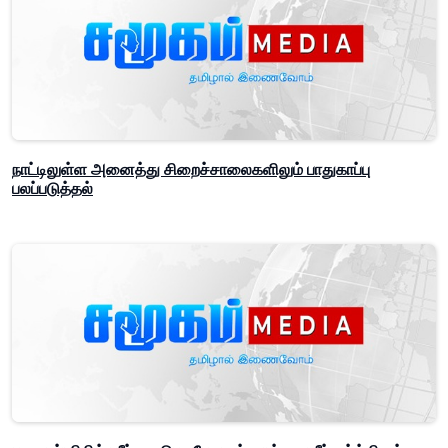
நாட்டிலுள்ள அனைத்து சிறைச்சாலைகளிலும் பாதுகாப்பு
பலப்படுத்தல்