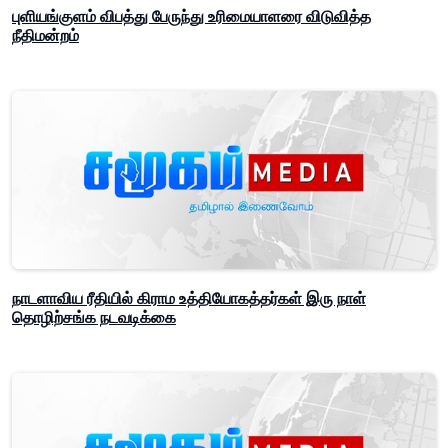
புளியங்குளம் விபத்து பேருந்து உரிமையாளரை விடுவித்த
நீதிமன்றம்
நாடளாவிய ரீதியில் கிராம உத்தியோகத்தர்கள் இரு நாள்
தொழிற்சங்க நடவடிக்கை