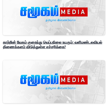
காற்றின் வேகம் குறைந்து வெப்பநிலை உயரும்: வளிமண்டலவியல்
திணைக்களம் விடுத்துள்ள எச்சரிக்கை!