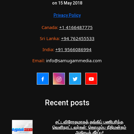
on 15 May 2018
Privacy Policy
Canada:
+1 4166487775
Sri Lanka:
+94 762455533
India:
+91 9566086994
Email:
info@samugammedia.com
Recent posts
சட்டவிரோதமாகத் தங்கிப் பணிபுரிந்த
வெளிநாட்டவர்கள்: கொழும்பு நீதிமன்றம்
அதிரடித் தீர்ப்பு!