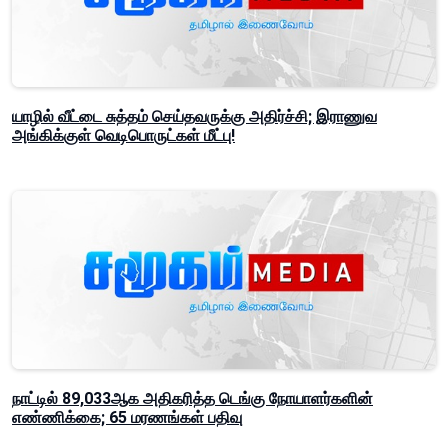
யாழில் வீட்டை சுத்தம் செய்தவருக்கு அதிர்ச்சி; இராணுவ
அங்கிக்குள் வெடிபொருட்கள் மீட்பு!
நாட்டில் 89,033ஆக அதிகரித்த டெங்கு நோயாளர்களின்
எண்ணிக்கை; 65 மரணங்கள் பதிவு