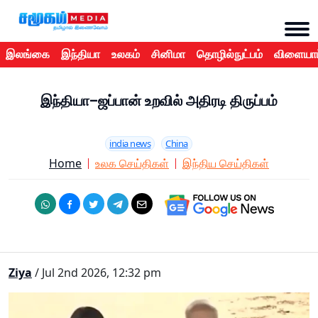
இலங்கை
இந்தியா
உலகம்
சினிமா
தொழில்நுட்பம்
விளையாட
இந்தியா–ஜப்பான் உறவில் அதிரடி திருப்பம்
india news
China
Home
உலக செய்திகள்
இந்திய செய்திகள்
Ziya
/ Jul 2nd 2026, 12:32 pm