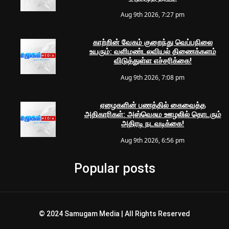
Aug 9th 2026, 7:27 pm
காற்றின் வேகம் குறைந்து வெப்பநிலை
உயரும்: வளிமண்டலவியல் திணைக்களம்
விடுத்துள்ள எச்சரிக்கை!
Aug 9th 2026, 7:08 pm
ஏழைகளின் பணத்தில் கைவைத்த
அதிகாரிகள்: அஸ்வெசும ஊழலில் தொடரும்
அதிரடி நடவடிக்கை!
Aug 9th 2026, 6:56 pm
Popular posts
© 2024 Samugam Media | All Rights Reserved