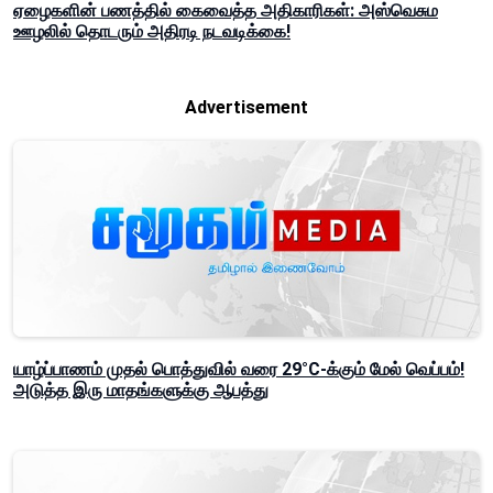
ஏழைகளின் பணத்தில் கைவைத்த அதிகாரிகள்: அஸ்வெசும
ஊழலில் தொடரும் அதிரடி நடவடிக்கை!
Advertisement
யாழ்ப்பாணம் முதல் பொத்துவில் வரை 29°C-க்கும் மேல் வெப்பம்!
அடுத்த இரு மாதங்களுக்கு ஆபத்து