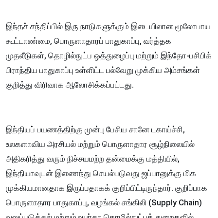
இந்தச் சந்திப்பில் இரு நாடுகளுக்கும் இடையிலான மூலோபாய
கூட்டாண்மை, பொருளாதாரப் பாதுகாப்பு, வர்த்தக
முதலீடுகள், தொழில்நுட்ப ஒத்துழைப்பு மற்றும் இந்தோ-பசிபிக்
பிராந்திய பாதுகாப்பு உள்ளிட்ட பல்வேறு முக்கிய அம்சங்கள்
குறித்து விரிவாக ஆலோசிக்கப்பட்டது.
இந்தியப் பயணத்திற்கு முன்பு பேசிய சானே டகாய்ச்சி,
உலகளாவிய அரசியல் மற்றும் பொருளாதார சூழ்நிலையில்
அதிகரித்து வரும் நிச்சயமற்ற தன்மைக்கு மத்தியில்,
இந்தியாவுடன் இணைந்து செயல்படுவது ஜப்பானுக்கு மிக
முக்கியமானதாக இருப்பதாகக் குறிப்பிட்டிருந்தார். குறிப்பாக
பொருளாதார பாதுகாப்பு, வழங்கல் சங்கிலி (Supply Chain)
வலுப்படுத்தல் மற்றும் உயர்தர தொழில்நுட்பத் துறைகளில்