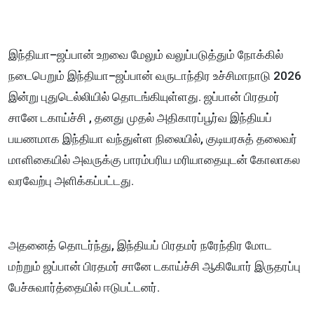
இந்தியா–ஜப்பான் உறவை மேலும் வலுப்படுத்தும் நோக்கில்
நடைபெறும் இந்தியா–ஜப்பான் வருடாந்திர உச்சிமாநாடு 2026
இன்று புதுடெல்லியில் தொடங்கியுள்ளது. ஜப்பான் பிரதமர்
சானே டகாய்ச்சி , தனது முதல் அதிகாரப்பூர்வ இந்தியப்
பயணமாக இந்தியா வந்துள்ள நிலையில், குடியரசுத் தலைவர்
மாளிகையில் அவருக்கு பாரம்பரிய மரியாதையுடன் கோலாகல
வரவேற்பு அளிக்கப்பட்டது.
அதனைத் தொடர்ந்து, இந்தியப் பிரதமர் நரேந்திர மோட
மற்றும் ஜப்பான் பிரதமர் சானே டகாய்ச்சி ஆகியோர் இருதரப்பு
பேச்சுவார்த்தையில் ஈடுபட்டனர்.