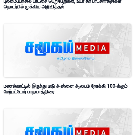
புலமைப்பரிசில் பரீட்சை பெறுபேறுகள், உயர் தர பரீட்சார்த்திகள்
தொடர்பில் முக்கிய அறிவித்தல்
மணல்காட்டில் இருந்து மடு அன்னை ஆலயம் நோக்கி 100-க்கும்
மேற்பட்டோர் பாதயாத்திரை