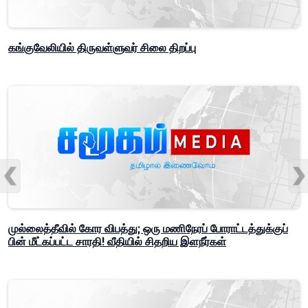
கங்குவேலியில் திருவள்ளுவர் சிலை திறப்பு
முல்லைத்தீவில் கோர விபத்து; ஒரு மணிநேரப் போராட்டத்துக்குப்
பின் மீட்கப்பட்ட சாரதி! வீதியில் சிதறிய இளநீர்கள்