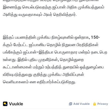
இணைந்து செயல்படுவதற்கு ஜப்பான் அதிக முக்கியத்துவம்
அளித்து வருவதாகவும் அவர் தெரிவித்தார்.
இந்தப் பயணத்தின் முக்கிய நிகழ்வுகளில் ஒன்றாக, 150-
க்கும் மேற்பட்ட ஜப்பானிய தொழில் நிறுவன பிரதிநிதிகள்
பங்கேற்கும் ஜப்பான்–இந்தியா பொருளாதார மன்றம் நடைபெற
உள்ளது. இதில் புதிய முதலீடுகள், தொழில்துறை
கூட்டாண்மைகள் மற்றும் உற்பத்தித் துறையில் ஒத்துழைப்பை
விரிவுபடுத்துவது குறித்து முக்கிய அறிவிப்புகள்
வெளியாகலாம் என எதிர்பார்க்கப்படுகிறது.