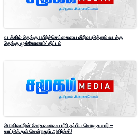
வடக்கில் தெங்கு பயிர்ச்செய்கையை விரிவுபடுத்தும் வடக்கு
தெங்கு முக்கோணம்’ திட்டம்
பொலிஸாரின் சோதனையை மீறி தப்பிய சொகுசு கார் –
காட்டுக்குள் சென்றதும் அதிர்ச்சி!