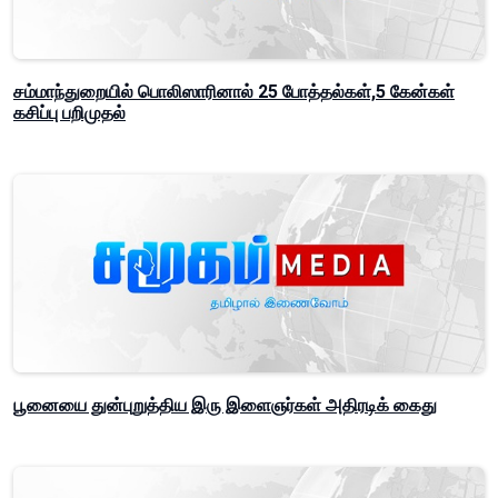
சம்மாந்துறையில் பொலிஸாரினால் 25 போத்தல்கள்,5 கேன்கள்
கசிப்பு பறிமுதல்
பூனையை துன்புறுத்திய இரு இளைஞர்கள் அதிரடிக் கைது