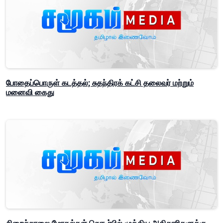
போதைப்பொருள் கடத்தல்; சுதந்திரக் கட்சி தலைவர் மற்றும்
மனைவி கைது