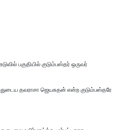
உடுவில் பகுதியில் குடும்பஸ்தர் ஒருவர்
 வயதுடைய தவராசா ஜெயசுதன் என்ற குடும்பஸ்தரே