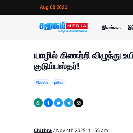
Aug 08 2026
இலங்கை
இந
யாழில் கிணற்றி விழுந்து உய
குடும்பஸ்தர்!
#Death
jaffna
Chithra
/ Nov 4th 2025, 11:55 am