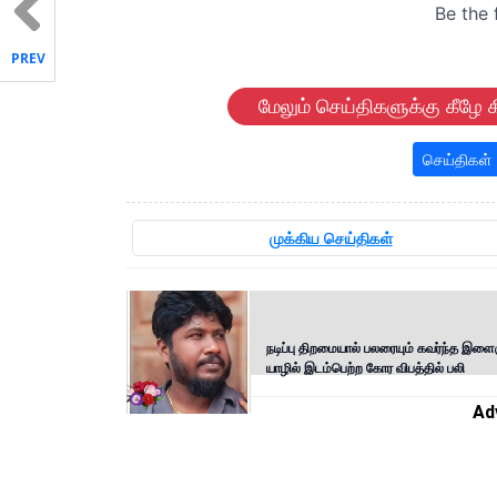
PREV
மேலும் செய்திகளுக்கு கீழே க
செய்திகள்
முக்கிய செய்திகள்
நடிப்பு திறமையால் பலரையும் கவர்ந்த இள
யாழில் இடம்பெற்ற கோர விபத்தில் பலி
Ad