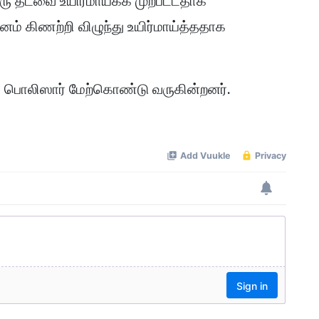
ஒரு தடவை உயிர்மாய்க்க முற்பட்டதாக
னம் கிணற்றி விழுந்து உயிர்மாய்த்ததாக
 பொலிஸார் மேற்கொண்டு வருகின்றனர்.