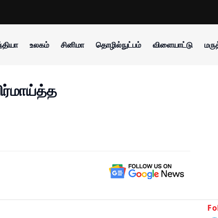
்தியா
உலகம்
சினிமா
தொழில்நுட்பம்
விளையாட்டு
மருத
ிர்மாய்த்த
Fo