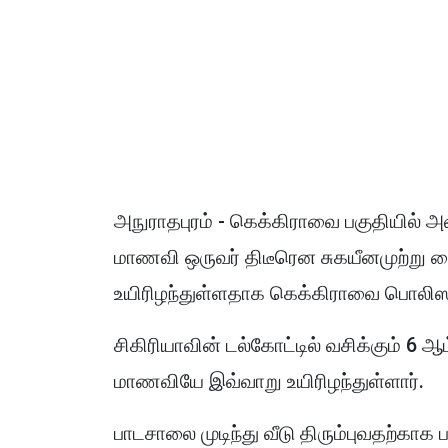
அநுராதபுரம் - கெக்கிராவை பகுதியில் அ
மாணவி ஒருவர் திடீரென சுகயீனமுற்று வ
உயிரிழந்துள்ளதாக கெக்கிராவை பொலிஸா
சிகிரியாவின் டல்கோட்டில் வசிக்கும் 6 
மாணவியே இவ்வாறு உயிரிழந்துள்ளார்.
பாடசாலை முடிந்து வீடு திரும்புவதற்கா