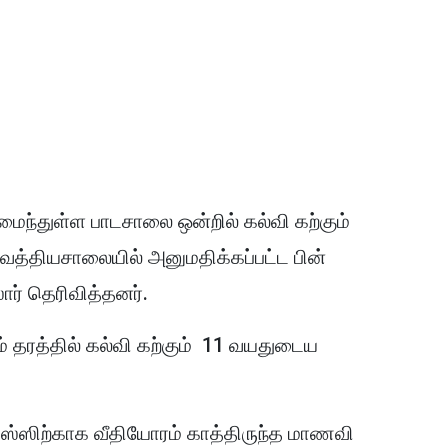
மைந்துள்ள பாடசாலை ஒன்றில் கல்வி கற்கும்
ைத்தியசாலையில் அனுமதிக்கப்பட்ட பின்
ர் தெரிவித்தனர்.
ஆம் தரத்தில் கல்வி கற்கும் 11 வயதுடைய
க பஸ்ஸிற்காக வீதியோரம் காத்திருந்த மாணவி