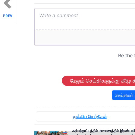
PREV
மேலும் செய்திகளுக்கு கீழே க
செய்திகள்
முக்கிய செய்திகள்
கரப்பந்தாட்டத்தில் மாகாணத்தில் இரண்டாம