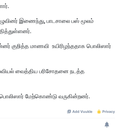
ார்.
வினர் இணைந்து, பாடசாலை பஸ் மூலம்
ித்துள்ளனர்.
ன்னர் குறித்த மாணவி உயிரிழந்ததாக பொலிஸார்
டயவியல் வைத்திய பரிசோதனை நடத்த
ொலிஸார் மேற்கொண்டு வருகின்றனர்.