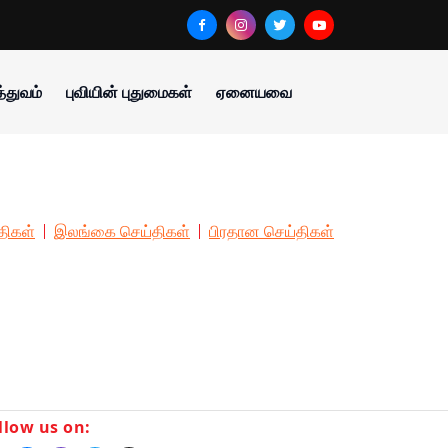
்துவம்
புவியின் புதுமைகள்
ஏனையவை
திகள்
இலங்கை செய்திகள்
பிரதான செய்திகள்
llow us on: