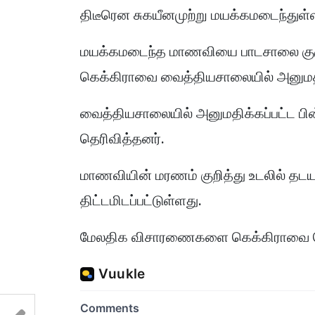
திடீரென சுகயீனமுற்று மயக்கமடைந்துள்ள
மயக்கமடைந்த மாணவியை பாடசாலை குழு
கெக்கிராவை வைத்தியசாலையில் அனுமத
வைத்தியசாலையில் அனுமதிக்கப்பட்ட பி
தெரிவித்தனர்.
மாணவியின் மரணம் குறித்து உடலில் த
திட்டமிடப்பட்டுள்ளது.
மேலதிக விசாரணைகளை கெக்கிராவை ப