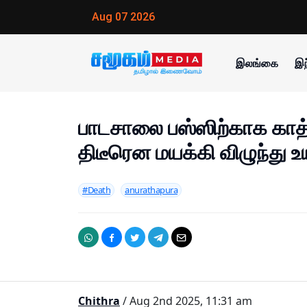
Aug 07 2026
இலங்கை
இந
பாடசாலை பஸ்ஸிற்காக காத
திடீரென மயக்கி விழுந்து உய
#Death
anurathapura
Chithra
/ Aug 2nd 2025, 11:31 am