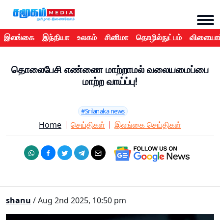
இலங்கை
இந்தியா
உலகம்
சினிமா
தொழில்நுட்பம்
விளையாட
தொலைபேசி எண்ணை மாற்றாமல் வலையமைப்பை
மாற்ற வாய்ப்பு!
#Srilanaka news
Home
செய்திகள்
இலங்கை செய்திகள்
shanu
/ Aug 2nd 2025, 10:50 pm