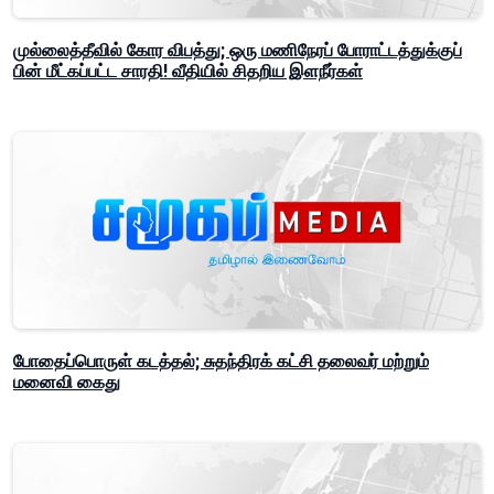
முல்லைத்தீவில் கோர விபத்து; ஒரு மணிநேரப் போராட்டத்துக்குப்
பின் மீட்கப்பட்ட சாரதி! வீதியில் சிதறிய இளநீர்கள்
போதைப்பொருள் கடத்தல்; சுதந்திரக் கட்சி தலைவர் மற்றும்
மனைவி கைது