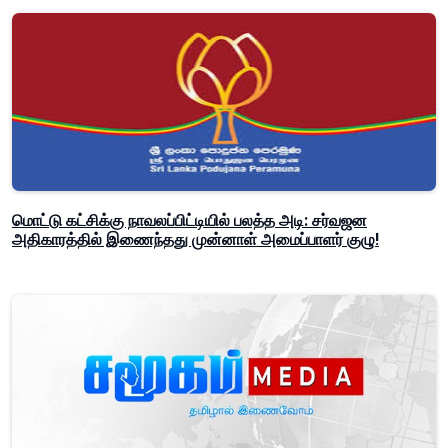
மொட்டு கட்சிக்கு நாவலப்பிட்டியில் பலத்த அடி: சர்வஜன
அதிகாரத்தில் இணைந்தது முன்னாள் அமைப்பாளர் குழு!