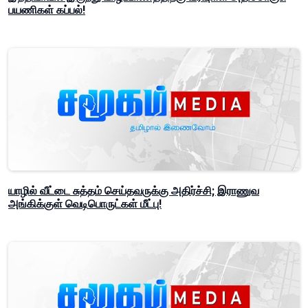
பயணிகள் கப்பல்!
யாழில் வீட்டை சுத்தம் செய்தவருக்கு அதிர்ச்சி; இராணுவ
அங்கிக்குள் வெடிபொருட்கள் மீட்பு!