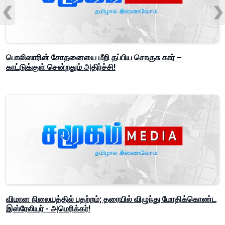
பொலிஸாரின் சோதனையை மீறி தப்பிய சொகுசு கார் –
காட்டுக்குள் சென்றதும் அதிர்ச்சி!
விமான நிலையத்தில் பதற்றம்; தரையில் விழுந்து மோதிக்கொண்ட
இஸ்ரேலியர் - அமெரிக்கர்!