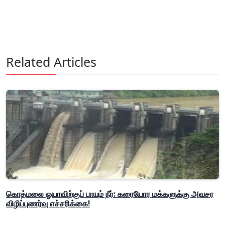
Related Articles
கொத்மலை ஓயாவிற்குப் பாயும் நீர்: கரையோர மக்களுக்கு அவசர
விழிப்புணர்வு எச்சரிக்கை!