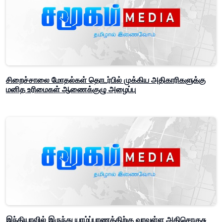
சிறைச்சாலை மோதல்கள் தொடர்பில் முக்கிய அதிகாரிகளுக்கு
மனித உரிமைகள் ஆணைக்குழு அழைப்பு
இந்தியாவில் இருந்து யாழ்ப்பாணத்திற்கு வரவுள்ள அதிசொகுசு