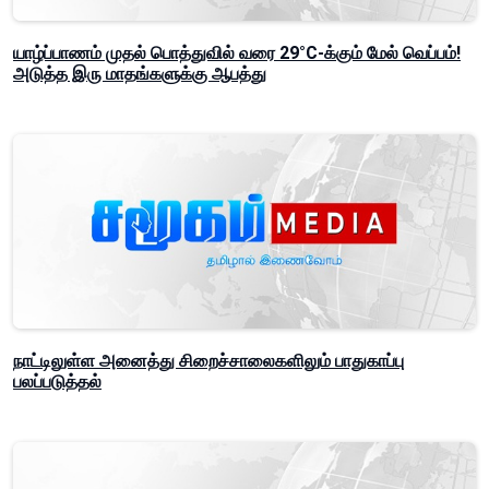
யாழ்ப்பாணம் முதல் பொத்துவில் வரை 29°C-க்கும் மேல் வெப்பம்!
அடுத்த இரு மாதங்களுக்கு ஆபத்து
நாட்டிலுள்ள அனைத்து சிறைச்சாலைகளிலும் பாதுகாப்பு
பலப்படுத்தல்