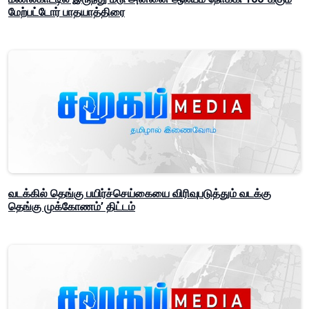
மேற்பட்டோர் பாதயாத்திரை
வடக்கில் தெங்கு பயிர்ச்செய்கையை விரிவுபடுத்தும் வடக்கு
தெங்கு முக்கோணம்’ திட்டம்