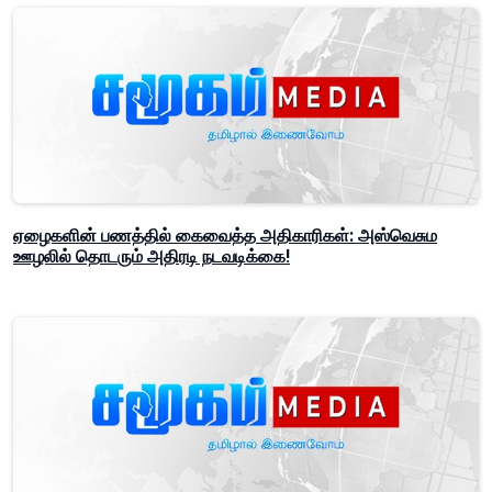
ஏழைகளின் பணத்தில் கைவைத்த அதிகாரிகள்: அஸ்வெசும
ஊழலில் தொடரும் அதிரடி நடவடிக்கை!