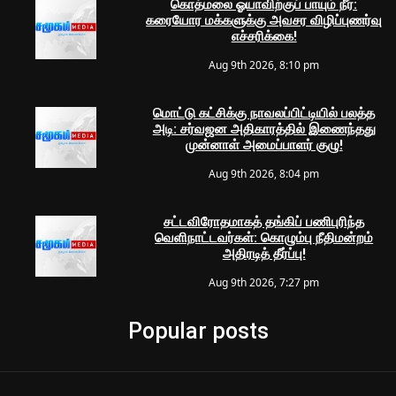
கொத்மலை ஓயாவிற்குப் பாயும் நீர்:
கரையோர மக்களுக்கு அவசர விழிப்புணர்வு
எச்சரிக்கை!
Aug 9th 2026, 8:10 pm
மொட்டு கட்சிக்கு நாவலப்பிட்டியில் பலத்த
அடி: சர்வஜன அதிகாரத்தில் இணைந்தது
முன்னாள் அமைப்பாளர் குழு!
Aug 9th 2026, 8:04 pm
சட்டவிரோதமாகத் தங்கிப் பணிபுரிந்த
வெளிநாட்டவர்கள்: கொழும்பு நீதிமன்றம்
அதிரடித் தீர்ப்பு!
Aug 9th 2026, 7:27 pm
Popular posts