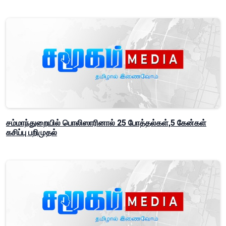
சம்மாந்துறையில் பொலிஸாரினால் 25 போத்தல்கள்,5 கேன்கள்
கசிப்பு பறிமுதல்