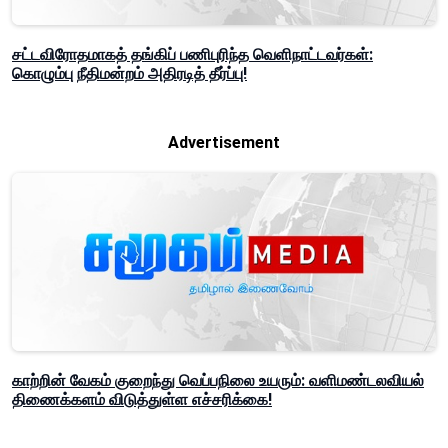
சட்டவிரோதமாகத் தங்கிப் பணிபுரிந்த வெளிநாட்டவர்கள்:
கொழும்பு நீதிமன்றம் அதிரடித் தீர்ப்பு!
Advertisement
காற்றின் வேகம் குறைந்து வெப்பநிலை உயரும்: வளிமண்டலவியல்
திணைக்களம் விடுத்துள்ள எச்சரிக்கை!