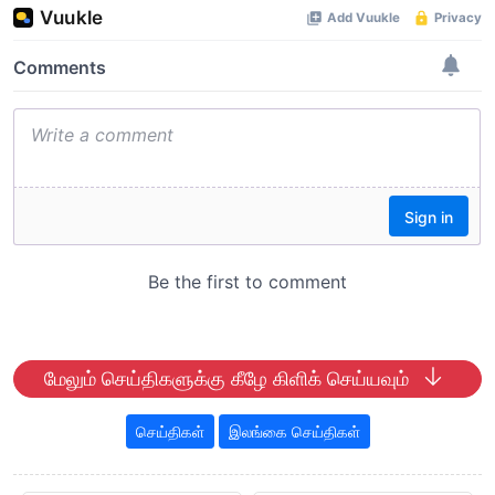
மேலும் செய்திகளுக்கு கீழே கிளிக் செய்யவும்
செய்திகள்
இலங்கை செய்திகள்