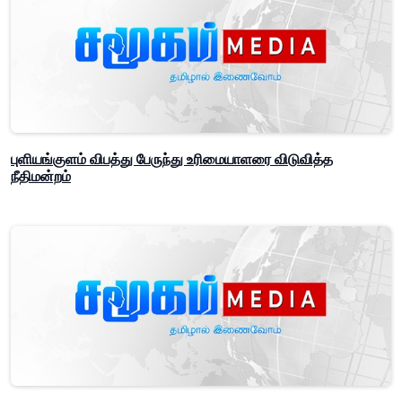
புளியங்குளம் விபத்து பேருந்து உரிமையாளரை விடுவித்த
நீதிமன்றம்