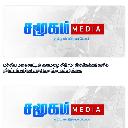
மத்திய மலைநாட்டில் கனமழை தீவிரம்: நீர்த்தேக்கங்களில்
நீர்மட்டம் உயர்வு! சாரதிகளுக்கு எச்சரிக்கை