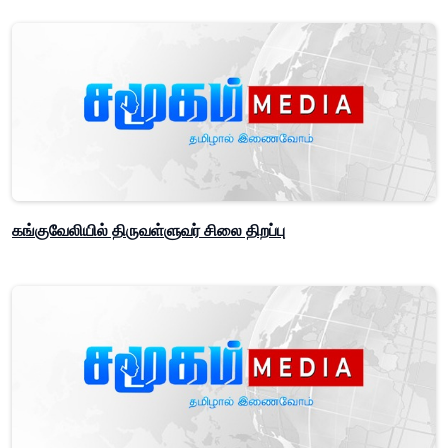
கங்குவேலியில் திருவள்ளுவர் சிலை திறப்பு