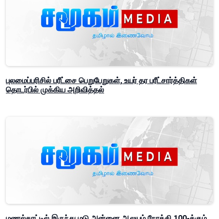
புலமைப்பரிசில் பரீட்சை பெறுபேறுகள், உயர் தர பரீட்சார்த்திகள்
தொடர்பில் முக்கிய அறிவித்தல்
மணல்காட்டில் இருந்து மடு அன்னை ஆலயம் நோக்கி 100-க்கும்