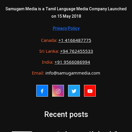
Samugam Media is a Tamil Language Media Company Launched
on 15 May 2018
Privacy Policy
Canada:
+1 4166487775
Sri Lanka:
+94 762455533
India:
+91 9566086994
Email:
info@samugammedia.com
Recent posts