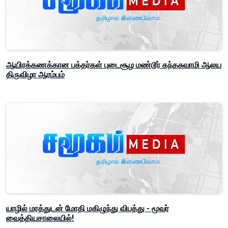
ஆயிரக்கணக்கான பக்தர்கள் புடைசூழ மண்டூர் கந்தசுவாமி ஆலய
திருவிழா ஆரம்பம்
யாழில் மரத்துடன் மோதி மகிழுந்து விபத்து - மூவர்
வைத்தியசாலையில்!