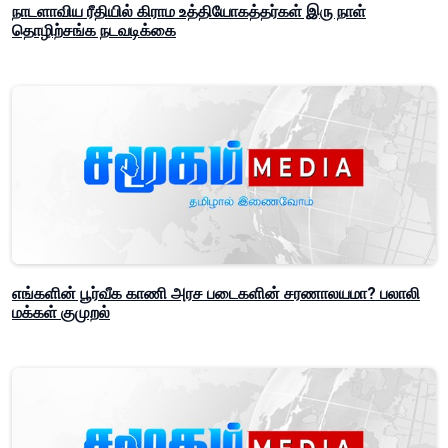
நாடளாவிய ரீதியில் கிராம உத்தியோகத்தர்கள் இரு நாள்
தொழிற்சங்க நடவடிக்கை
எங்களின் பூர்வீக காணி அரச படைகளின் சரணாலயமா? பலாலி
மக்கள் குமுறல்