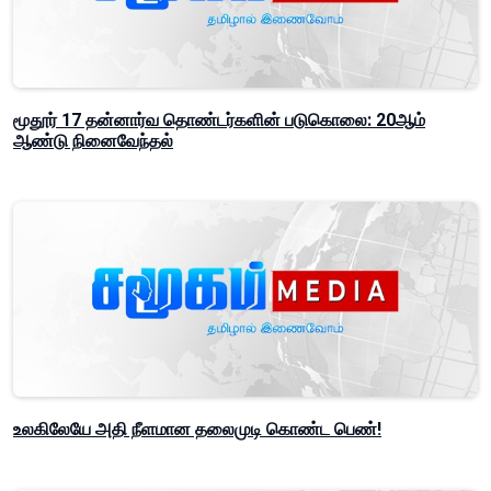
மூதூர் 17 தன்னார்வ தொண்டர்களின் படுகொலை: 20ஆம்
ஆண்டு நினைவேந்தல்
உலகிலேயே அதி நீளமான தலைமுடி கொண்ட பெண்!