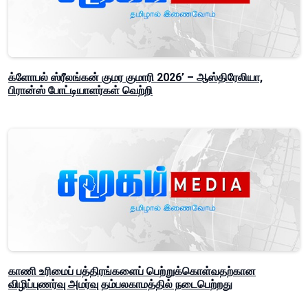
க்ளோபல் ஸ்ரீலங்கன் குமர குமாரி 2026’ – ஆஸ்திரேலியா,
பிரான்ஸ் போட்டியாளர்கள் வெற்றி
காணி உரிமைப் பத்திரங்களைப் பெற்றுக்கொள்வதற்கான
விழிப்புணர்வு அமர்வு தம்பலகாமத்தில் நடைபெற்றது