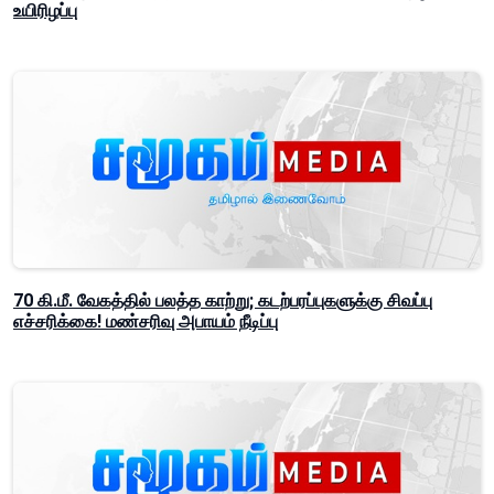
உயிரிழப்பு
70 கி.மீ. வேகத்தில் பலத்த காற்று; கடற்பரப்புகளுக்கு சிவப்பு
எச்சரிக்கை! மண்சரிவு அபாயம் நீடிப்பு