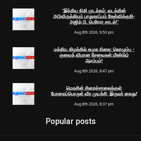
"இந்திய நிதி முடக்கம்: வடக்கின்
அபிவிருத்தியும் பாதுகாப்பும் கேள்விக்குறி-
அஜித் பி. பெரேரா சாடல்!"
Aug 8th 2026, 9:50 pm
மத்திய கிழக்கில் சுமுக நிலை: கொழும்பு -
குவைத் விமான சேவைகள் மீண்டும்
ஆரம்பம்!
Aug 8th 2026, 8:47 pm
மெகசின் சிறைச்சாலைக்குள்
போதைப்பொருள் வீச முயற்சி: இருவர் கைது!
Aug 8th 2026, 8:37 pm
Popular posts