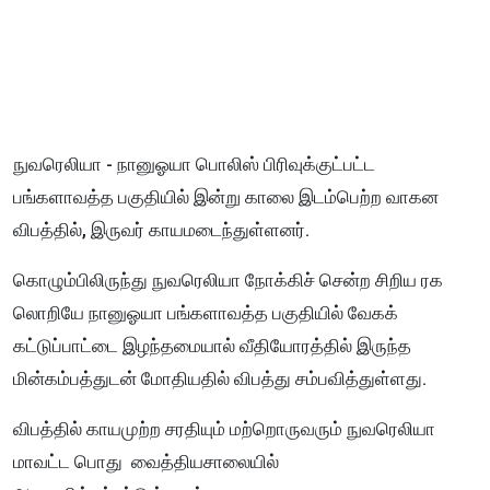
நுவரெலியா - நானுஓயா பொலிஸ் பிரிவுக்குட்பட்ட
பங்களாவத்த பகுதியில் இன்று காலை இடம்பெற்ற வாகன
விபத்தில், இருவர் காயமடைந்துள்ளனர்.
கொழும்பிலிருந்து நுவரெலியா நோக்கிச் சென்ற சிறிய ரக
லொறியே நானுஓயா பங்களாவத்த பகுதியில் வேகக்
கட்டுப்பாட்டை இழந்தமையால் வீதியோரத்தில் இருந்த
மின்கம்பத்துடன் மோதியதில் விபத்து சம்பவித்துள்ளது.
விபத்தில் காயமுற்ற சரதியும் மற்றொருவரும் நுவரெலியா
மாவட்ட பொது வைத்தியசாலையில்