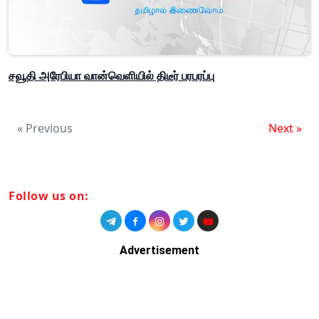
சவூதி அரேபியா வான்வெளியில் திடீர் பரபரப்பு
« Previous
Next »
Follow us on:
Advertisement