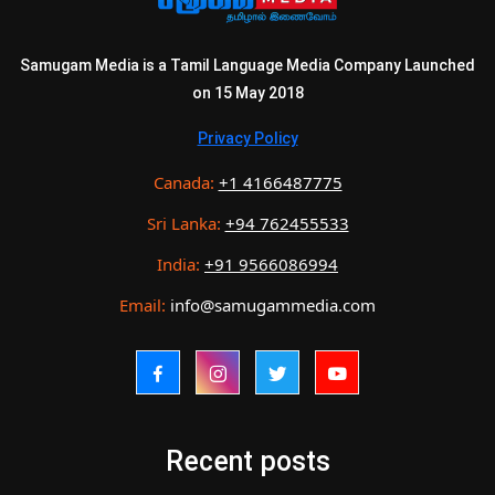
Samugam Media is a Tamil Language Media Company Launched
on 15 May 2018
Privacy Policy
Canada:
+1 4166487775
Sri Lanka:
+94 762455533
India:
+91 9566086994
Email:
info@samugammedia.com
Recent posts