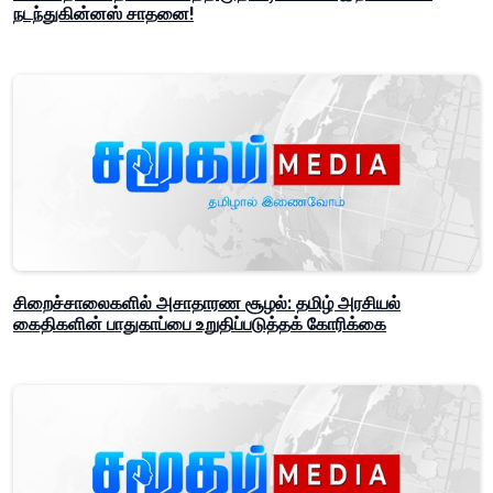
நடந்துகின்னஸ் சாதனை!
சிறைச்சாலைகளில் அசாதாரண சூழல்: தமிழ் அரசியல்
கைதிகளின் பாதுகாப்பை உறுதிப்படுத்தக் கோரிக்கை