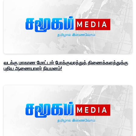
வடக்கு மாகாண மோட்டார் போக்குவரத்துத் திணைக்களத்துக்கு
புதிய ஆணையாளர் நியமனம்!