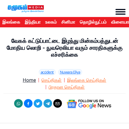
இலங்கை
இந்தியா
உலகம்
சினிமா
தொழில்நுட்பம்
விளையாட
வேகக் கட்டுப்பாட்டை இழந்து மின்கம்பத்துடன்
மோதிய லொறி - நுவரெலியா வரும் சாரதிகளுக்கு
எச்சரிக்கை
accident
Nuwara Eliya
Home
செய்திகள்
இலங்கை செய்திகள்
பிரதான செய்திகள்