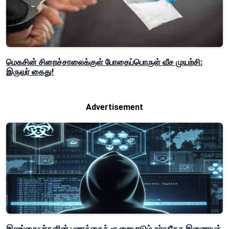
மெகசின் சிறைச்சாலைக்குள் போதைப்பொருள் வீச முயற்சி:
இருவர் கைது!
Advertisement
இலங்கையர்களின் பணத்தைச் சூறையாடும் சர்வதேச இணையக்