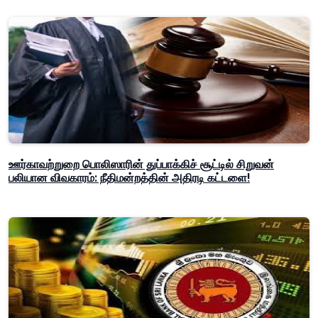
ஊர்காவற்றுறை பொலிஸாரின் துப்பாக்கிச் சூட்டில் சிறுவன்
பலியான விவகாரம்: நீதிமன்றத்தின் அதிரடி கட்டளை!