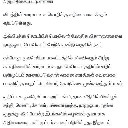
அனுமதிக்கப்பட்டுள்ளனர்.
விபத்தின் காரணமாக லொறிக்கு கடுமையான சேதம்
ஏற்பட்டுள்ளது.
இவ்விபத்து தொடர்பில் பொலிஸார் மேலதிக விசாரணைகளை
நானுஓயா பொலிஸார் மேற்கொண்டு வருகின்றனர்.
தற்போது நுவரெலியா மாவட்டத்தில் நிலவிவரும் சீரற்ற
காலநிலையின் காரணமாக நுவரெலியா பகுதியில் கடும்
பனிமூட்டம் காணப்படுவதால் வாகன சாரதிகள் கவனமாக
பயணிக்குமாறும் பொலிஸார் கோரிக்கை முன்வைத்துள்ளனர்.
குறிப்பாக நுவரெலியா - ஹட்டன் பிரதான வீதியில் பிலக்பூல்
சந்தி, வெண்டிகோனர், பங்களாஹத்த, நானுஓயா, ரதல்ல
குறுக்கு வீதி போன்ற இடங்களில் வழமைக்கு மாறாக
அதிகளவான பனி மூட்டம் காணப்படுகின்றது. இதனால்