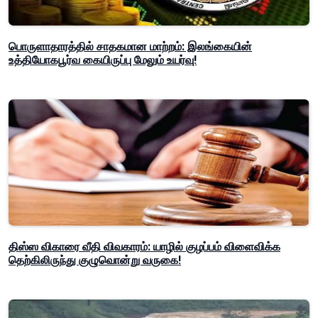
பொருளாதாரத்தில் சாதகமான மாற்றம்: இலங்கையின்
உத்தியோகபூர்வ கையிருப்பு மேலும் உயர்வு!
திஸ்ஸ விகாரை வீதி விவகாரம்: யாழில் குழப்பம் விளைவிக்க
தெற்கிலிருந்து குழுவொன்று வருகை!