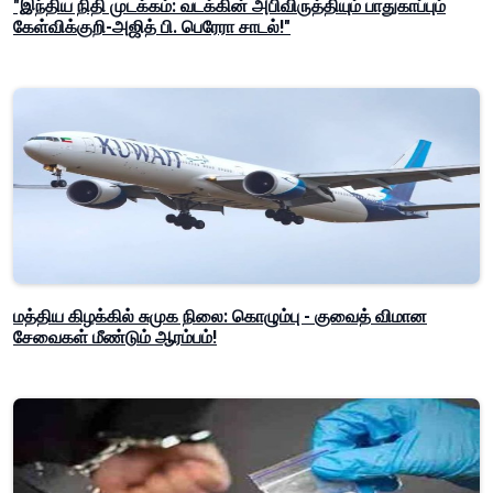
"இந்திய நிதி முடக்கம்: வடக்கின் அபிவிருத்தியும் பாதுகாப்பும்
கேள்விக்குறி-அஜித் பி. பெரேரா சாடல்!"
மத்திய கிழக்கில் சுமுக நிலை: கொழும்பு - குவைத் விமான
சேவைகள் மீண்டும் ஆரம்பம்!