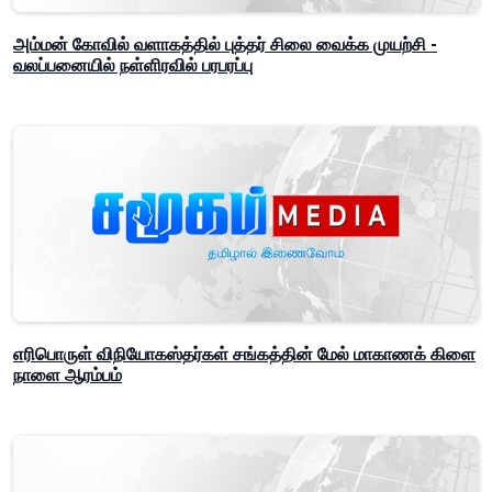
அம்மன் கோவில் வளாகத்தில் புத்தர் சிலை வைக்க முயற்சி -
வலப்பனையில் நள்ளிரவில் பரபரப்பு
எரிபொருள் விநியோகஸ்தர்கள் சங்கத்தின் மேல் மாகாணக் கிளை
நாளை ஆரம்பம்