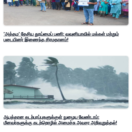
'அத்தம' தேசிய தூய்மைப் பணி: வவுனியாவில் மக்கள் மற்றும்
படையினர் இணைந்த சிரமதானம்!
ஆபத்தான கடற்பரப்புகளுக்குள் நுழைய வேண்டாம்:
மீனவர்களுக்கு கடற்றொழில் அமைச்சு அவசர அறிவுறுத்தல்!