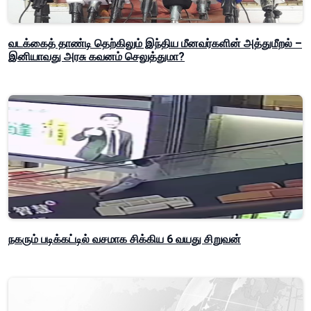
வடக்கைத் தாண்டி தெற்கிலும் இந்திய மீனவர்களின் அத்துமீறல் –
இனியாவது அரசு கவனம் செலுத்துமா?
நகரும் படிக்கட்டில் வசமாக சிக்கிய 6 வயது சிறுவன்