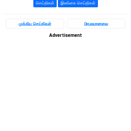
செய்திகள்
இலங்கை செய்திகள்
முக்கிய செய்திகள்
பிரபலமானவை
Advertisement