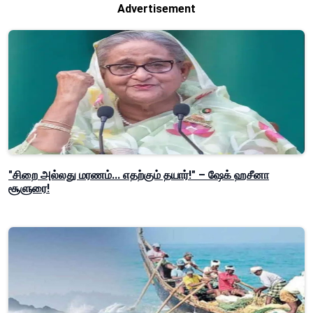
Advertisement
"சிறை அல்லது மரணம்... எதற்கும் தயார்!" – ஷேக் ஹசீனா
சூளுரை!