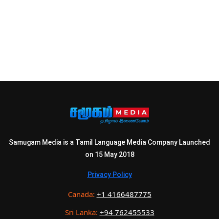
Samugam Media is a Tamil Language Media Company Launched
on 15 May 2018
Privacy Policy
Canada:
+1 4166487775
Sri Lanka:
+94 762455533