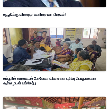
சவூதிக்கு விரைந்த பாகிஸ்தான் பிரதமர்!
சம்பூரில் காணாமல் போனோர் விபரங்கள் பதிவு பொதுமக்கள்
ஆர்வமுடன் பங்கேற்பு