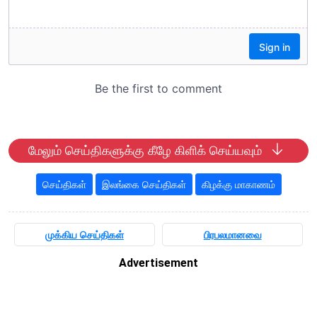
மேலும் செய்திகளுக்கு கீழே கிளிக் செய்யவும்
செய்திகள்
இலங்கை செய்திகள்
கிழக்கு மாகாணம்
முக்கிய செய்திகள்
பிரபலமானவை
Advertisement