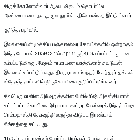
திருக்கோணேஸ்வரர் ஆலய விஜயம் தொடர்பில்
அண்ணாமலை தனது முகநூலில் பதிவொன்றை இட்டுள்ளார்.
குறித்த பதிவில்,
இலங்கையின் முக்கிய பஞ்ச ஈஸ்வர கோயில்களில் ஒன்றாகும்.
இந்த கோயில் 205BC-யில் அபிவிருத்தி செய்யப்பட்டது என
நம்பப்படுகிறது. மேலும் ராமாயண யாத்திரைச் சுவடுடன்
இணைக்கப்பட்டுள்ளது. திருஞானசம்பந்தர் & சுந்தரர் தங்கள்
ஸ்தோத்திரங்களில் திருகோயிலை குறிப்பிட்டுள்ளனர்.
சிவபெருமானின் அறிவுறுத்தலின் பேரில் ரிஷி அகஸ்தியரால்
கட்டப்பட்ட கோயிலை இராமாயணம், ராமேஸ்வரத்திற்குப் பிறகு
பிரம்மஹஸ்தி தோஷத்திலிருந்து விடுபட இரண்டாம்
லிங்கத்தை கட்டியது.
16ஆம் நூற்றாண்டில் போர்ச்சுகியர்கள் அழிந்ததைத்