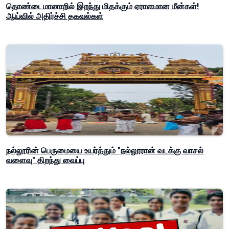
தொண்டைமானாறில் இறந்து மிதக்கும் ஏராளமான மீன்கள்!
ஆய்வில் அதிர்ச்சி தகவல்கள்
நல்லூரின் பெருமையை உயர்த்தும் "நல்லூரான் வடக்கு வாசல்
வளைவு" திறந்து வைப்பு