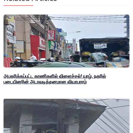
அபகரிக்கப்பட்ட காணிகளில் விளைச்சல்! யாழ். நகரில்
படையினரின் அடாவடித்தனமான வியாபாரம்