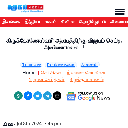
இலங்கை
இந்தியா
உலகம்
சினிமா
தொழில்நுட்பம்
விளையாட
திருக்கோணேஸ்வரர் ஆலயத்திற்கு விஜயம் செய்த
அண்ணாமலை...!
Trincomalee
Thirukoneswaram
Annamalai
Home
செய்திகள்
இலங்கை செய்திகள்
பிரதான செய்திகள்
கிழக்கு மாகாணம்
Ziya
/ Jul 8th 2024, 7:45 pm