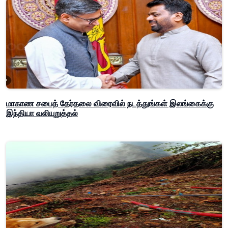
மாகாண சபைத் தேர்தலை விரைவில் நடத்துங்கள் இலங்கைக்கு
இந்தியா வலியுறுத்தல்