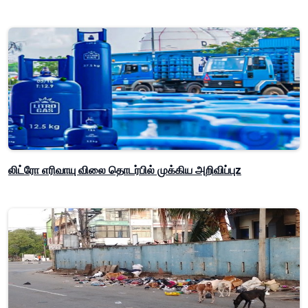
லிட்ரோ எரிவாயு விலை தொடர்பில் முக்கிய அறிவிப்புz