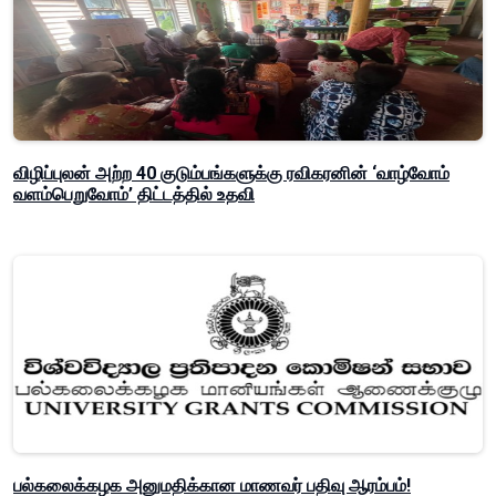
விழிப்புலன் அற்ற 40 குடும்பங்களுக்கு ரவிகரனின் ‘வாழ்வோம்
வளம்பெறுவோம்’ திட்டத்தில் உதவி
பல்கலைக்கழக அனுமதிக்கான மாணவர் பதிவு ஆரம்பம்!