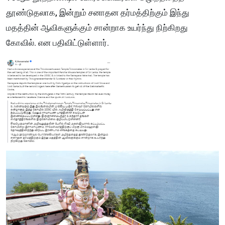
தூண்டுதலாக, இன்றும் சனாதன தர்மத்திற்கும் இந்து
மதத்தின் ஆவிகளுக்கும் சான்றாக உயர்ந்து நிற்கிறது
கோவில். என பதிவிட்டுள்ளார்.