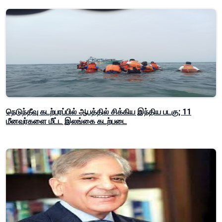
நெடுந்தீவு கடற்பரப்பில் ஆபத்தில் சிக்கிய இந்திய படகு; 11
மீனவர்களை மீட்ட இலங்கை கடற்படை