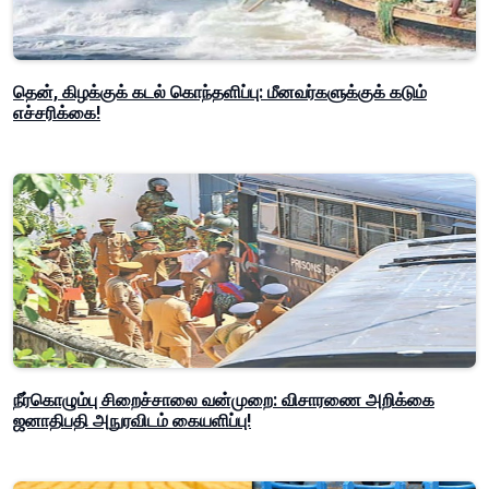
தென், கிழக்குக் கடல் கொந்தளிப்பு: மீனவர்களுக்குக் கடும்
எச்சரிக்கை!
நீர்கொழும்பு சிறைச்சாலை வன்முறை: விசாரணை அறிக்கை
ஜனாதிபதி அநுரவிடம் கையளிப்பு!