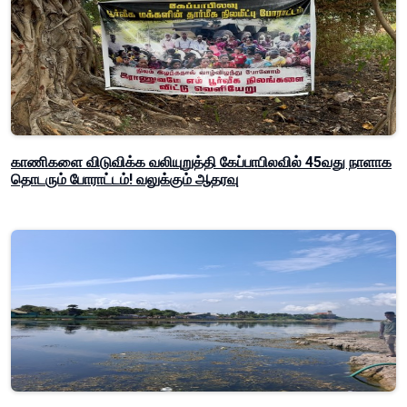
காணிகளை விடுவிக்க வலியுறுத்தி கேப்பாபிலவில் 45வது நாளாக
தொடரும் போராட்டம்! வலுக்கும் ஆதரவு