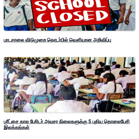
பாடசாலை விடுமுறை தொடர்பில் வௌியான அறிவிப்பு
பரீட்சை கால பேரிடர் அவசர நிலைகளுக்கு 5 புதிய தொலைபேசி
இலக்கங்கள்