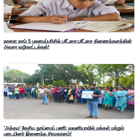
நாளை தரம் 5 புலமைப்பரிசில் பரீட்சை:பரீட்சை திணைக்களத்தின்
அவசர வழிகாட்டல்கள்!
'அத்தம' தேசிய தூய்மைப் பணி: வவுனியாவில் மக்கள் மற்றும்
படையினர் இணைந்த சிரமதானம்!