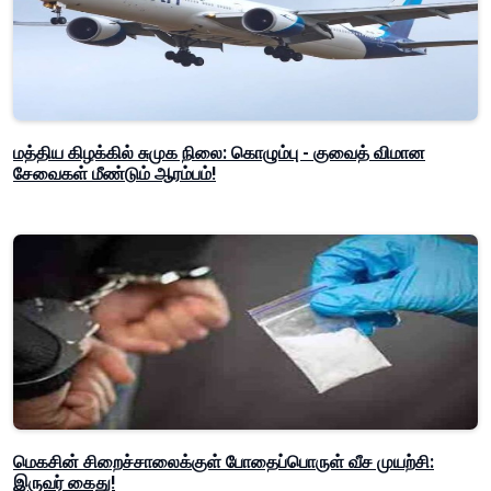
மத்திய கிழக்கில் சுமுக நிலை: கொழும்பு - குவைத் விமான
சேவைகள் மீண்டும் ஆரம்பம்!
மெகசின் சிறைச்சாலைக்குள் போதைப்பொருள் வீச முயற்சி:
இருவர் கைது!