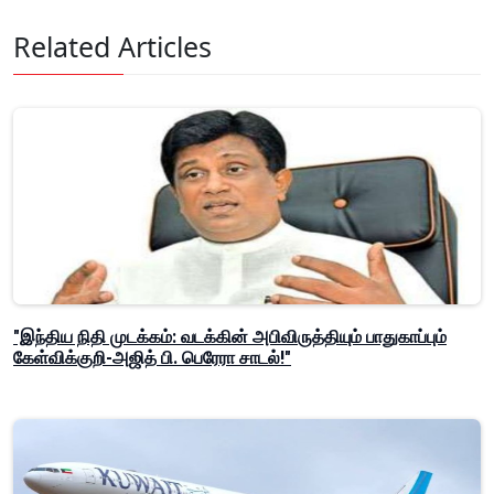
Related Articles
"இந்திய நிதி முடக்கம்: வடக்கின் அபிவிருத்தியும் பாதுகாப்பும்
கேள்விக்குறி-அஜித் பி. பெரேரா சாடல்!"