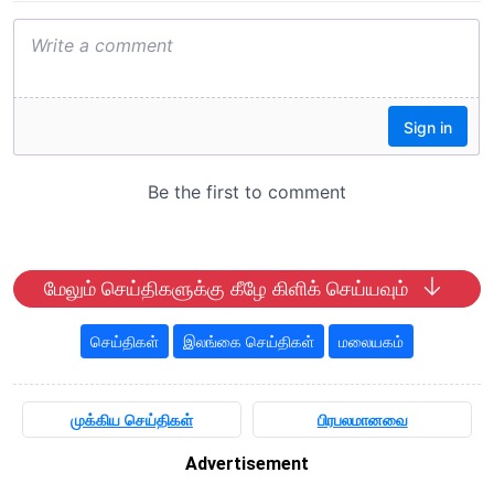
மேலும் செய்திகளுக்கு கீழே கிளிக் செய்யவும்
செய்திகள்
இலங்கை செய்திகள்
மலையகம்
முக்கிய செய்திகள்
பிரபலமானவை
Advertisement