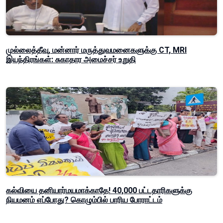
முல்லைத்தீவு, மன்னார் மருத்துவமனைகளுக்கு CT, MRI
இயந்திரங்கள்: சுகாதார அமைச்சர் உறுதி
கல்வியை தனியார்மயமாக்காதே! 40,000 பட்டதாரிகளுக்கு
நியமனம் எப்போது? கொழும்பில் பாரிய போராட்டம்