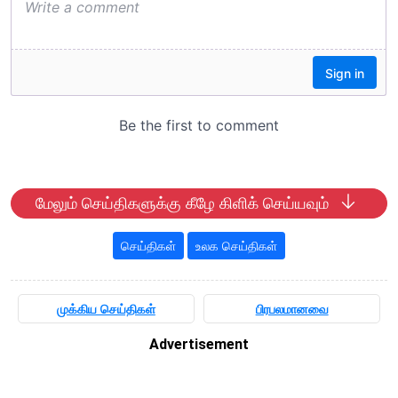
மேலும் செய்திகளுக்கு கீழே கிளிக் செய்யவும்
செய்திகள்
உலக செய்திகள்
முக்கிய செய்திகள்
பிரபலமானவை
Advertisement