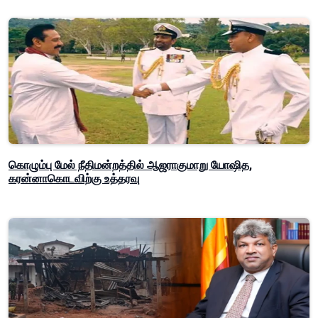
கொழும்பு மேல் நீதிமன்றத்தில் ஆஜராகுமாறு யோஷித,
கரன்னாகொடவிற்கு உத்தரவு