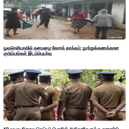
நுவரெலியாவில் கனமழை கோரத் தாக்கம்; நூற்றுக்கணக்கான
குடும்பங்கள் இடம்பெயர்வு