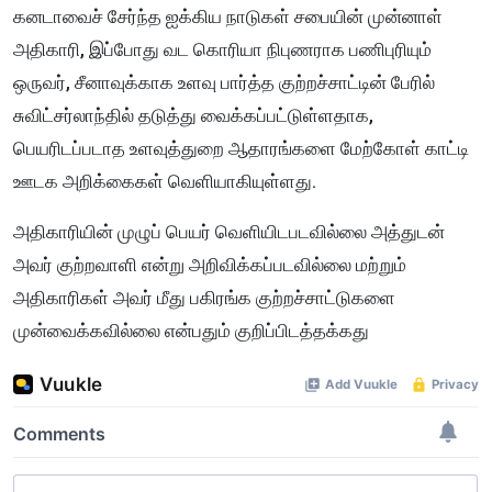
கனடாவைச் சேர்ந்த ஐக்கிய நாடுகள் சபையின் முன்னாள்
அதிகாரி, இப்போது வட கொரியா நிபுணராக பணிபுரியும்
ஒருவர், சீனாவுக்காக உளவு பார்த்த குற்றச்சாட்டின் பேரில்
சுவிட்சர்லாந்தில் தடுத்து வைக்கப்பட்டுள்ளதாக,
பெயரிடப்படாத உளவுத்துறை ஆதாரங்களை மேற்கோள் காட்டி
ஊடக அறிக்கைகள் வெளியாகியுள்ளது.
அதிகாரியின் முழுப் பெயர் வெளியிடபடவில்லை அத்துடன்
அவர் குற்றவாளி என்று அறிவிக்கப்படவில்லை மற்றும்
அதிகாரிகள் அவர் மீது பகிரங்க குற்றச்சாட்டுகளை
முன்வைக்கவில்லை என்பதும் குறிப்பிடத்தக்கது