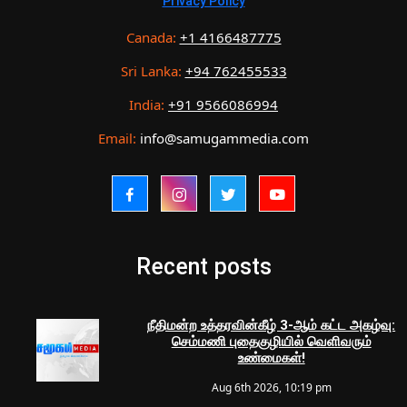
Privacy Policy
Canada:
+1 4166487775
Sri Lanka:
+94 762455533
India:
+91 9566086994
Email:
info@samugammedia.com
Recent posts
நீதிமன்ற உத்தரவின்கீழ் 3-ஆம் கட்ட அகழ்வு:
செம்மணி புதைகுழியில் வெளிவரும்
உண்மைகள்!
Aug 6th 2026, 10:19 pm