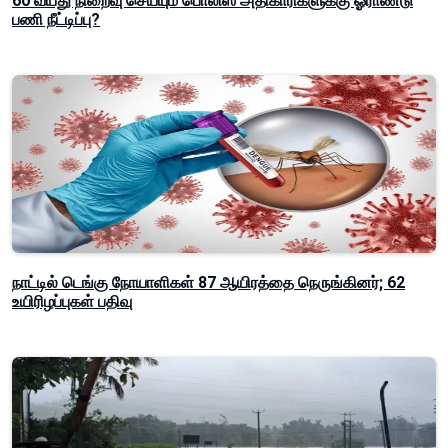
60 வயது நிறைவு செய்யும் பொலிஸ் அதிகாரிகளுக்கு ஓராண்டு
பணி நீட்டிப்பு?
நாட்டில் டெங்கு நோயாளிகள் 87 ஆயிரத்தை நெருங்கினர்; 62
உயிரிழப்புகள் பதிவு