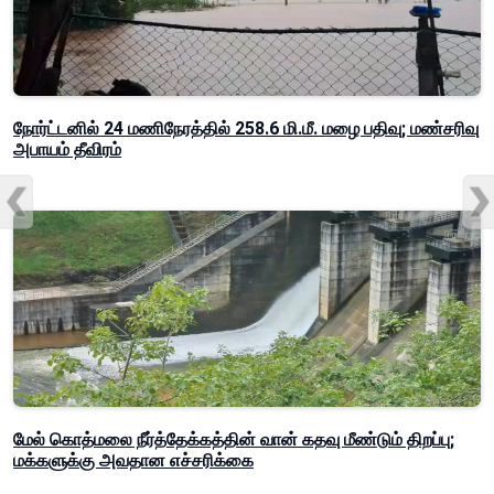
நோர்ட்டனில் 24 மணிநேரத்தில் 258.6 மி.மீ. மழை பதிவு; மண்சரிவு
அபாயம் தீவிரம்
மேல் கொத்மலை நீர்த்தேக்கத்தின் வான் கதவு மீண்டும் திறப்பு;
மக்களுக்கு அவதான எச்சரிக்கை