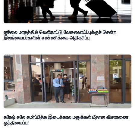
ஜூலை மாதத்தில் வெளிநாட்டு வேலைவாய்ப்புக்குச் சென்ற
இலங்கையர்களின் எண்ணிக்கை அதிகரிப்பு
சுரேஷ் சலே சமர்ப்பித்த இடைக்கால மனுக்கள் மீதான விசாரணை
ஒத்திவைப்பு!