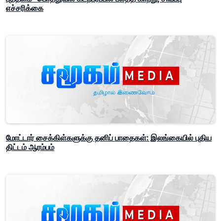
எச்சரிக்கை
மோட்டார் சைக்கிள்களுக்கு தனிப் பாதைகள்: இலங்கையில் புதிய
திட்டம் ஆரம்பம்