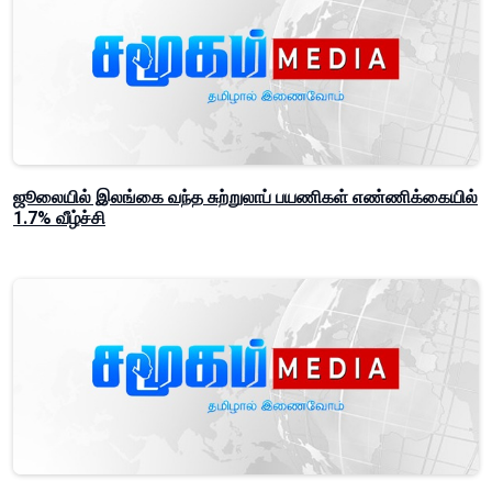
ஜூலையில் இலங்கை வந்த சுற்றுலாப் பயணிகள் எண்ணிக்கையில்
1.7% வீழ்ச்சி