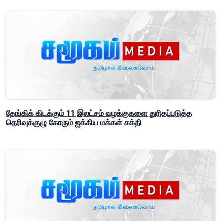
தேங்கிக் கிடக்கும் 11 இலட்சம் வழக்குகளை துரிதப்படுத்த
தெரிவுக்குழு கோரும் ஐக்கிய மக்கள் சக்தி