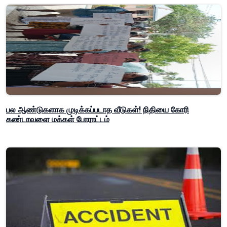
பல ஆண்டுகளாக முடிக்கப்படாத வீடுகள்! நிதியை கோரி
கண்டாவளை மக்கள் போராட்டம்