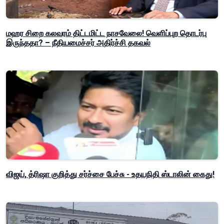
மஹர சிறை கலவரம் திட்டமிட்ட நாசவேலை! வெளிப்புற தொடர்பு
இருந்ததா? – நீதியமைச்சர் அதிர்ச்சி தகவல்
விஜய், த்ரிஷா குறித்து சர்ச்சை பேச்சு - உதயநிதி ஸ்டாலின் கைது!