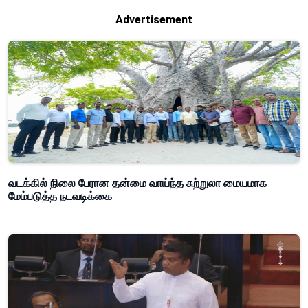
Advertisement
வடக்கில் நிலை பேரான தன்மை வாய்ந்த சுற்றுலா மையமாக
மேம்படுத்த நடவடிக்கை