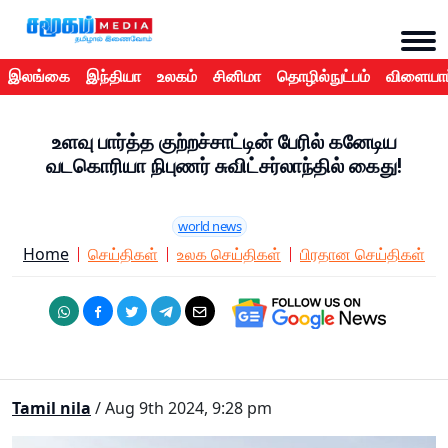
இலங்கை
இந்தியா
உலகம்
சினிமா
தொழில்நுட்பம்
விளையாட
உளவு பார்த்த குற்றச்சாட்டின் பேரில் கனேடிய
வடகொரியா நிபுணர் சுவிட்சர்லாந்தில் கைது!
world news
Home
செய்திகள்
உலக செய்திகள்
பிரதான செய்திகள்
Tamil nila
/ Aug 9th 2024, 9:28 pm