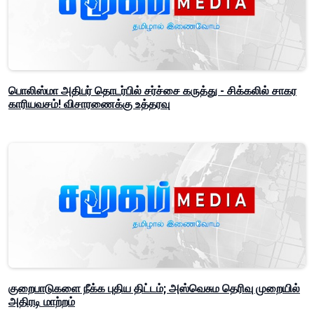
பொலிஸ்மா அதிபர் தொடர்பில் சர்ச்சை கருத்து - சிக்கலில் சாகர
காரியவசம்! விசாரணைக்கு உத்தரவு
குறைபாடுகளை நீக்க புதிய திட்டம்; அஸ்வெசும தெரிவு முறையில்
அதிரடி மாற்றம்