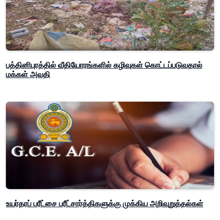
பத்தினிபுரத்தில் வீதியோரங்களில் கழிவுகள் கொட்டப்படுவதால்
மக்கள் அவதி
உயர்தரப் பரீட்சை பரீட்சார்த்திகளுக்கு முக்கிய அறிவுறுத்தல்கள்