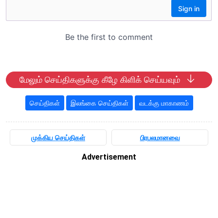
மேலும் செய்திகளுக்கு கீழே கிளிக் செய்யவும்
செய்திகள்
இலங்கை செய்திகள்
வடக்கு மாகாணம்
முக்கிய செய்திகள்
பிரபலமானவை
Advertisement