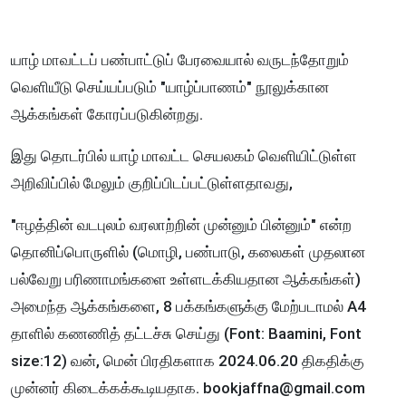
யாழ் மாவட்டப் பண்பாட்டுப் பேரவையால் வருடந்தோறும்
வெளியீடு செய்யப்படும் "யாழ்ப்பாணம்" நூலுக்கான
ஆக்கங்கள் கோரப்படுகின்றது.
இது தொடர்பில் யாழ் மாவட்ட செயலகம் வெளியிட்டுள்ள
அறிவிப்பில் மேலும் குறிப்பிடப்பட்டுள்ளதாவது,
"ஈழத்தின் வடபுலம் வரலாற்றின் முன்னும் பின்னும்" என்ற
தொனிப்பொருளில் (மொழி, பண்பாடு, கலைகள் முதலான
பல்வேறு பரிணாமங்களை உள்ளடக்கியதான ஆக்கங்கள்)
அமைந்த ஆக்கங்களை, 8 பக்கங்களுக்கு மேற்படாமல் A4
தாளில் கணணித் தட்டச்சு செய்து (Font: Baamini, Font
size:12) வன், மென் பிரதிகளாக 2024.06.20 திகதிக்கு
முன்னர் கிடைக்கக்கூடியதாக. bookjaffna@gmail.com