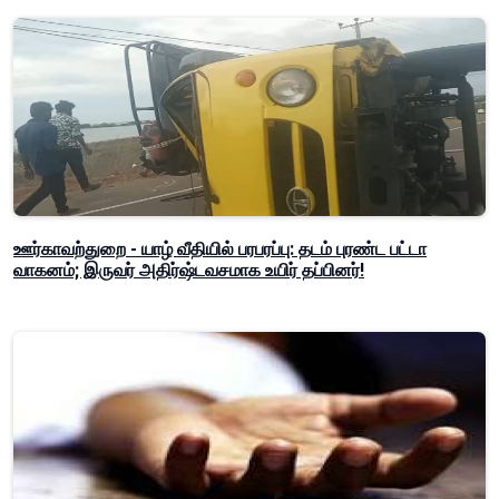
ஊர்காவற்துறை - யாழ் வீதியில் பரபரப்பு: தடம் புரண்ட பட்டா
வாகனம்; இருவர் அதிர்ஷ்டவசமாக உயிர் தப்பினர்!