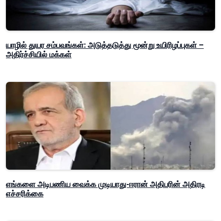
யாழில் துயர சம்பவங்கள்: அடுத்தடுத்து மூன்று உயிரிழப்புகள் –
அதிர்ச்சியில் மக்கள்
எங்களை அடிபணிய வைக்க முடியாது-ஈரான் அதிபரின் அதிரடி
எச்சரிக்கை