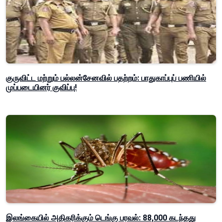
குருவிட்ட மற்றும் பல்லன்சேனவில் பதற்றம்: பாதுகாப்புப் பணியில்
முப்படையினர் குவிப்பு!
இலங்கையில் அதிகரிக்கும் டெங்கு பரவல்: 88,000 கடந்தது