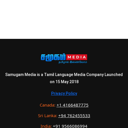
Samugam Media is a Tamil Language Media Company Launched
on 15 May 2018
Privacy Policy
Canada:
+1 4166487775
Sri Lanka:
+94 762455533
India:
+91 9566086994