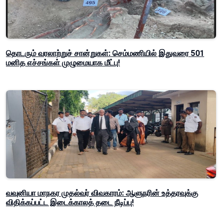
தொடரும் வரலாற்றுச் சான்றுகள்: செம்மணியில் இதுவரை 501
மனித எச்சங்கள் முழுமையாக மீட்பு!
வவுனியா மாநகர முதல்வர் விவகாரம்: ஆளுநரின் உத்தரவுக்கு
விதிக்கப்பட்ட இடைக்காலத் தடை நீடிப்பு!