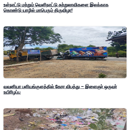
உள்நாட்டு மற்றும் வெளிநாட்டு சுற்றுலாவிகளை இலக்காக
கொண்டு யாழில் மாபெரும் திருவிழா!
வவுனியா புளியங்குளத்தில் கோர விபத்து – இளைஞர் ஒருவர்
உயிரிழப்பு