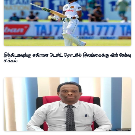
இந்தியாவுக்கு எதிரான டெஸ்ட் தொடரில் இலங்கைக்கு வீரர் தேர்வு
சிக்கல்