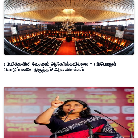
எம்.பிக்களின் வேதனம் அதிகரிக்கவில்லை – எரிபொருள்
கொடுப்பனவே திருத்தம்! அரசு விளக்கம்