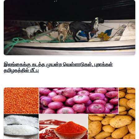
இலங்கைக்கு கடத்த முயன்ற வெள்ளாடுகள், புறாக்கள்
தமிழகத்தில் மீட்பு