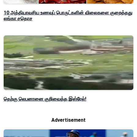
10 அத்தியாவசிய உணவுப் பொருட்களின் விலைகளை குறைத்தது
லங்கா சதொச
தெற்கு லெபனானை குறிவைத்த இஸ்ரேல்!
Advertisement