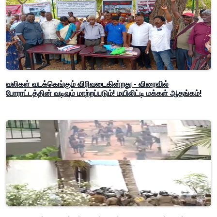
வலிகள் வடக்கெங்கும் விரிவடைகின்றது - விரைவில்
போராட்டத்தின் வடிவும் மாற்றப்படும்! மயிலிட்டி மக்கள் ஆதங்கம்!