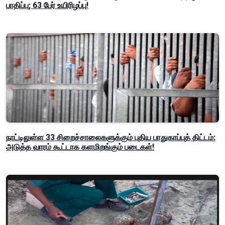
பாதிப்பு; 63 பேர் உயிரிழப்பு!
நாட்டிலுள்ள 33 சிறைச்சாலைகளுக்கும் புதிய பாதுகாப்புத் திட்டம்:
அடுத்த வாரம் கூட்டாக களமிறங்கும் படைகள்!