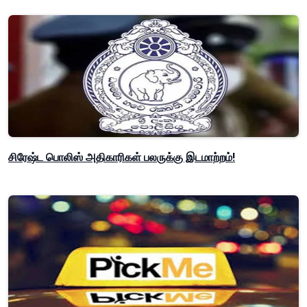
சிரேஷ்ட பொலிஸ் அதிகாரிகள் பலருக்கு இடமாற்றம்!