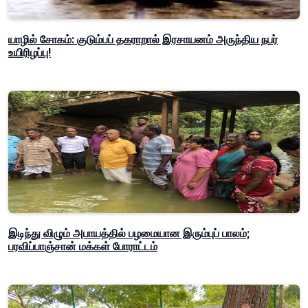
யாழில் சோகம்: குடும்பப் தகராறால் இரசாயனம் அருந்திய நபர்
உயிரிழப்பு!
இடிந்து விழும் அபாயத்தில் பழமையான இரும்புப் பாலம்;
பரவிப்பாஞ்சான் மக்கள் போராட்டம்