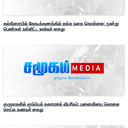
கல்கிசையில் கோடிக்கணக்கில் தங்க நகை கொள்ளை; மூன்று
பெண்கள் உள்ளிட்ட நால்வர் கைது
குருநாகலில் குடும்பத் தகராறால் விபரீதம்: மனைவியை கொலை
செய்த கணவர் கைது