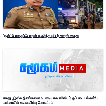
'ஐஸ்' போதைப்பொருள் நுகர்ந்த டிப்பர் சாரதி கைது
எமது பூர்வீக நிலங்களை உடனடியாக எம்மிடம் ஒப்படையுங்கள்! -
மன்னாரில் கவனயீர்ப்பு போராட்டம்