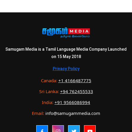
Samugam Media is a Tamil Language Media Company Launched
on 15 May 2018
Privacy Policy
Canada:
+1 4166487775
Sri Lanka:
+94 762455533
India:
+91 9566086994
Email:
info@samugammedia.com