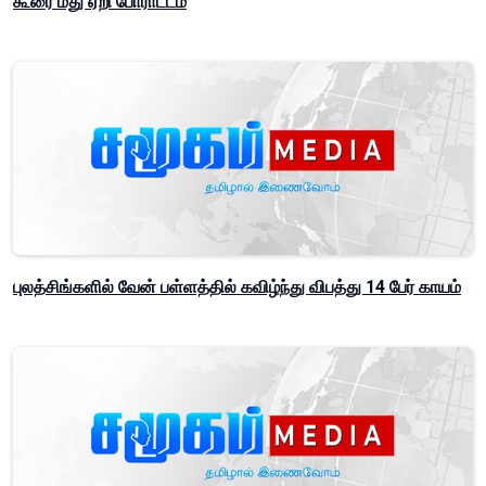
கூரை மீது ஏறி போராட்டம்
புலத்சிங்களில் வேன் பள்ளத்தில் கவிழ்ந்து விபத்து 14 பேர் காயம்