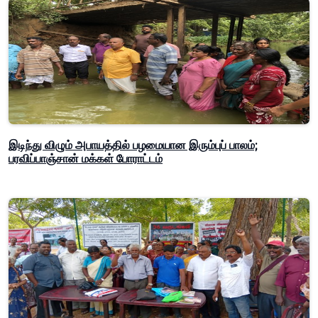
இடிந்து விழும் அபாயத்தில் பழமையான இரும்புப் பாலம்;
பரவிப்பாஞ்சான் மக்கள் போராட்டம்