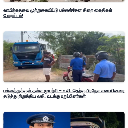
வாயிற்கதவை முற்றுகையிட்டு பல்லன்சேன சிறை கைதிகள்
போராட்டம்!
பள்ளத்துக்குள் தள்ள முயற்சி – வலி. தெற்கு பிரதேச சபையினரை
தடுத்து நிறுத்திய வலி. வடக்கு உறுப்பினர்கள்