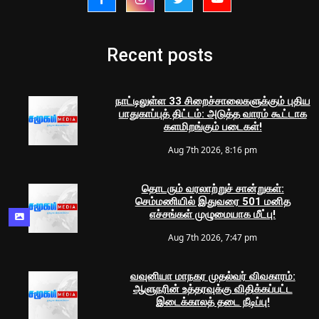
Recent posts
நாட்டிலுள்ள 33 சிறைச்சாலைகளுக்கும் புதிய
பாதுகாப்புத் திட்டம்: அடுத்த வாரம் கூட்டாக
களமிறங்கும் படைகள்!
Aug 7th 2026, 8:16 pm
தொடரும் வரலாற்றுச் சான்றுகள்:
செம்மணியில் இதுவரை 501 மனித
எச்சங்கள் முழுமையாக மீட்பு!
Aug 7th 2026, 7:47 pm
வவுனியா மாநகர முதல்வர் விவகாரம்:
ஆளுநரின் உத்தரவுக்கு விதிக்கப்பட்ட
இடைக்காலத் தடை நீடிப்பு!