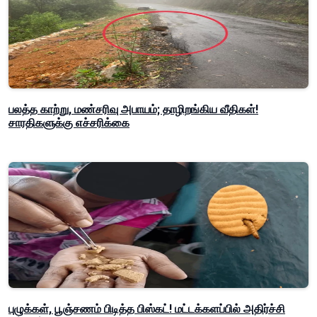
பலத்த காற்று, மண்சரிவு அபாயம்; தாழிறங்கிய வீதிகள்!
சாரதிகளுக்கு எச்சரிக்கை
புழுக்கள், பூஞ்சணம் பிடித்த பிஸ்கட்! மட்டக்களப்பில் அதிர்ச்சி