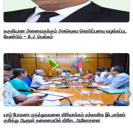
தகுதியான அனைவருக்கும் அசுவெசும கொடுப்பனவு வழங்கப்பட
வேண்டும் – A.J. மெல்கம்
யாழ் போதனா மருத்துவமனை விரிவாக்கம் தற்காலிக இடமாற்றம்
குறித்து ஆளுநர் தலைமையில் விசேட ஆலோசனை