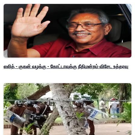
லலித் - குகன் வழக்கு - கோட்டாவுக்கு நீதிமன்றம் விசேட உத்தரவு