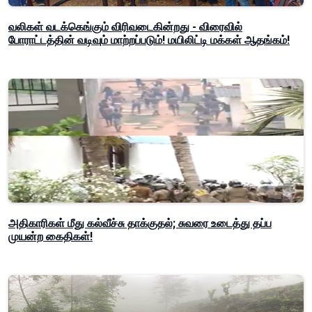
வலிகள் வடக்கெங்கும் விரிவடைகின்றது - விரைவில்
போராட்டத்தின் வடிவும் மாற்றப்படும்! மயிலிட்டி மக்கள் ஆதங்கம்!
அதிகாரிகள் மீது கல்வீச்சு தாக்குதல்; சுவரை உடைத்து தப்ப
முயன்ற கைதிகள்!