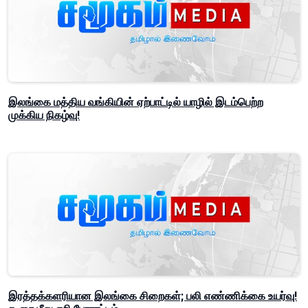
இலங்கை மத்திய வங்கியின் ஏற்பாட்டில் யாழில் இடம்பெற்ற
முக்கிய நிகழ்வு!
இரத்தக்களரியான இலங்கை சிறைகள்; பலி எண்ணிக்கை உயர்வு!