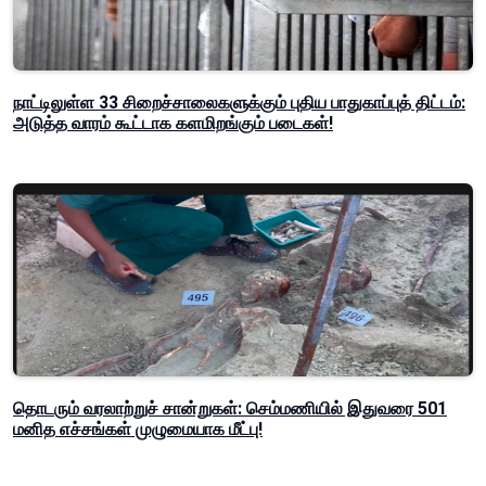
நாட்டிலுள்ள 33 சிறைச்சாலைகளுக்கும் புதிய பாதுகாப்புத் திட்டம்:
அடுத்த வாரம் கூட்டாக களமிறங்கும் படைகள்!
தொடரும் வரலாற்றுச் சான்றுகள்: செம்மணியில் இதுவரை 501
மனித எச்சங்கள் முழுமையாக மீட்பு!