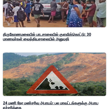
திருகோணமலையில் பாடசாலையில் குளவிக்கொட்டு: 30
மாணவர்கள் வைத்தியசாலையில் அனுமதி
24 மணி நேர மண்சரிவு அபாயம்: பல மாவட்டங்களுக்கு அபாய
எச்சரிக்கை