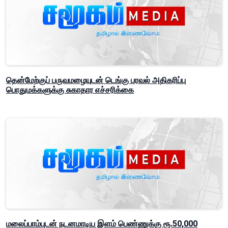
தென்மேற்குப் பருவமழையுடன் டெங்கு பரவல் அதிகரிப்பு
பொதுமக்களுக்கு சுகாதார எச்சரிக்கை
மலைப்பாம்புடன் நடனமாடிய இளம் பெண்ணுக்கு ரூ.50,000