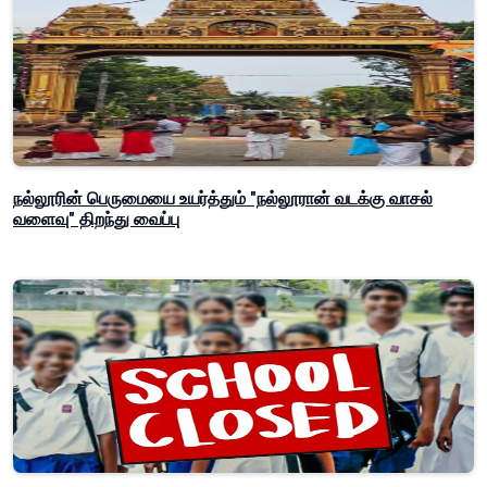
நல்லூரின் பெருமையை உயர்த்தும் "நல்லூரான் வடக்கு வாசல்
வளைவு" திறந்து வைப்பு