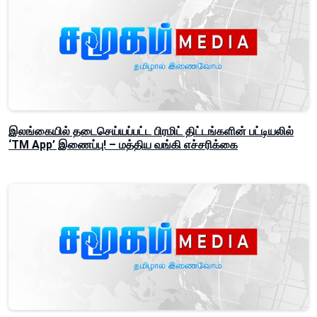
இலங்கையில் தடைசெய்யப்பட்ட பிரமிட் திட்டங்களின் பட்டியலில்
‘TM App’ இணைப்பு! – மத்திய வங்கி எச்சரிக்கை