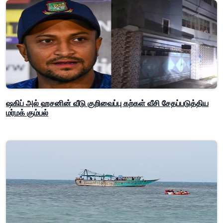
ஷகிப் அல் ஹசனின் வீடு குறிவைப்பு கற்கள் வீசி சேதப்படுத்திய
மர்மக் கும்பல்