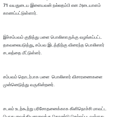
71 வயதுடைய இளையவன் நல்லதம்பி என அடையாளம்
காணப்பட்டுள்ளார்.
இச்சம்பவம் குறித்து பளை பொலிஸாருக்கு வழங்கப்பட்ட
தகவலையடுத்து, சம்பவ இடத்திற்கு விரைந்த பொலிஸார்
சடலத்தை மீட்டுள்ளர்.
சம்பவம் தொடர்பாக பளை பொலிஸார் விசாரணைகளை
முன்னெடுத்து வருகின்றனர்.
சடலம் உடற்கூற்று பரிசோதனைக்காக கிளிநொச்சி மாவட்ட
பொது வைத்தியசாலைக்கு கொண்டு செல்லப்படவுள்ளது.