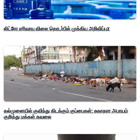
லிட்ரோ எரிவாயு விலை தொடர்பில் முக்கிய அறிவிப்புz
கல்முனையில் குவிந்து கிடக்கும் குப்பைகள்; சுகாதார அபாயம்
குறித்து மக்கள் கவலை