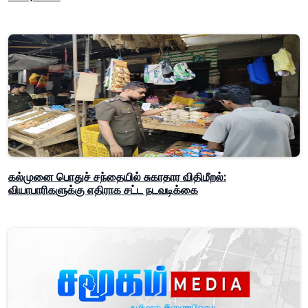
கல்முனை பொதுச் சந்தையில் சுகாதார விதிமீறல்:
வியாபாரிகளுக்கு எதிராக சட்ட நடவடிக்கை