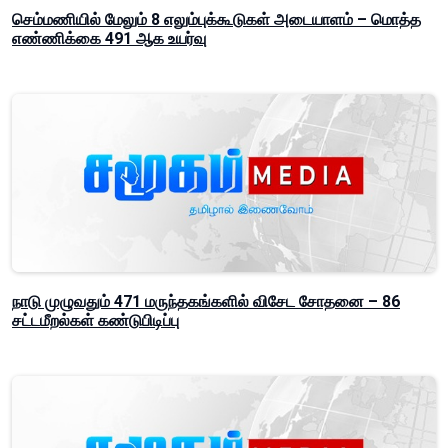
செம்மணியில் மேலும் 8 எலும்புக்கூடுகள் அடையாளம் – மொத்த
எண்ணிக்கை 491 ஆக உயர்வு
நாடு முழுவதும் 471 மருந்தகங்களில் விசேட சோதனை – 86
சட்டமீறல்கள் கண்டுபிடிப்பு