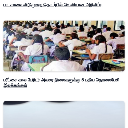
பாடசாலை விடுமுறை தொடர்பில் வௌியான அறிவிப்பு
பரீட்சை கால பேரிடர் அவசர நிலைகளுக்கு 5 புதிய தொலைபேசி
இலக்கங்கள்