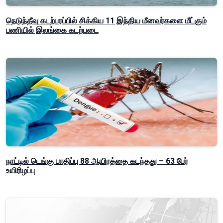
நெடுந்தீவு கடற்பரப்பில் சிக்கிய 11 இந்திய மீனவர்களை மீட்கும்
பணியில் இலங்கை கடற்படை
நாட்டில் டெங்கு பாதிப்பு 88 ஆயிரத்தை கடந்தது – 63 பேர்
உயிரிழப்பு