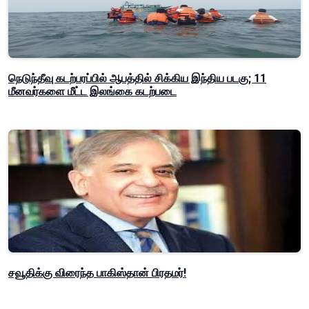
நெடுந்தீவு கடற்பரப்பில் ஆபத்தில் சிக்கிய இந்திய படகு; 11
மீனவர்களை மீட்ட இலங்கை கடற்படை
சவூதிக்கு விரைந்த பாகிஸ்தான் பிரதமர்!