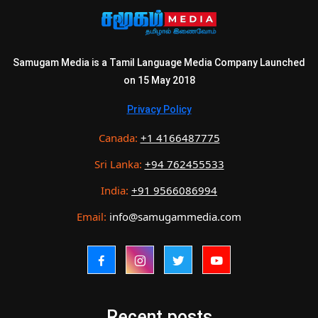
Samugam Media is a Tamil Language Media Company Launched
on 15 May 2018
Privacy Policy
Canada:
+1 4166487775
Sri Lanka:
+94 762455533
India:
+91 9566086994
Email:
info@samugammedia.com
Recent posts