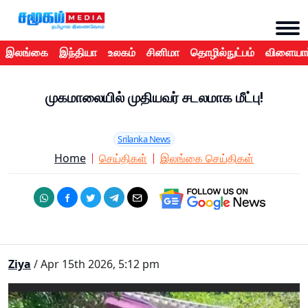
இலங்கை
இந்தியா
உலகம்
சினிமா
தொழில்நுட்பம்
விளையாட
முகமாலையில் முதியவர் சடலமாக மீட்பு!
Srilanka News
Home
செய்திகள்
இலங்கை செய்திகள்
Ziya
/ Apr 15th 2026, 5:12 pm