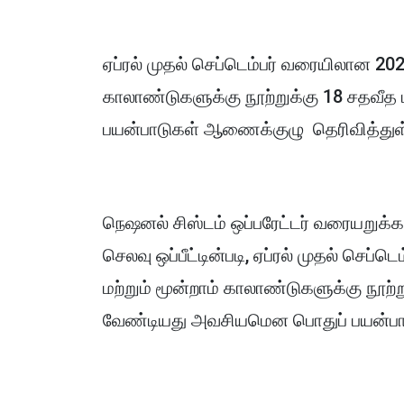
ஏப்ரல் முதல் செப்டெம்பர் வரையிலான 20
காலாண்டுகளுக்கு நூற்றுக்கு 18 சதவீத
பயன்பாடுகள் ஆணைக்குழு தெரிவித்து
நெஷனல் சிஸ்டம் ஒப்பரேட்டர் வரையறுக்கப்
செலவு ஒப்பீட்டின்படி, ஏப்ரல் முதல் செ
மற்றும் மூன்றாம் காலாண்டுகளுக்கு நூற்
வேண்டியது அவசியமென பொதுப் பயன்பா