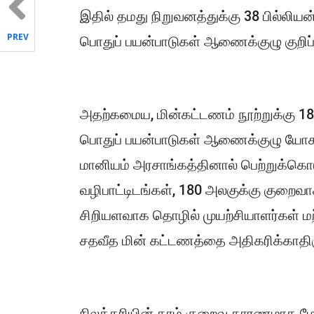
இதில் தமது நிறுவனத்துக்கு 38 பில்லியன்
PREV
பொதுப் பயன்பாடுகள் ஆணைக்குழு குறிப்ப
அதற்கமைய, மின்கட்டணம் நூற்றுக்கு 18
பொதுப் பயன்பாடுகள் ஆணைக்குழு யோச
மானியம் அரசாங்கத்தினால் பெற்றுக்கொட
வழிபாட்டிடங்கள், 180 அலகுக்கு குறைவாக
சிறியளவாக தொழில் முயற்சியாளர்கள் மற்ற
சதவீத மின் கட்டணத்தை அதிகரிக்காதிருக
நிலக்கரியின் தரம் குறைவு காரணமாக 