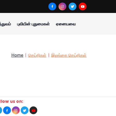
்துவம்
புவியின் புதுமைகள்
ஏனையவை
Home
செய்திகள்
இலங்கை செய்திகள்
llow us on: