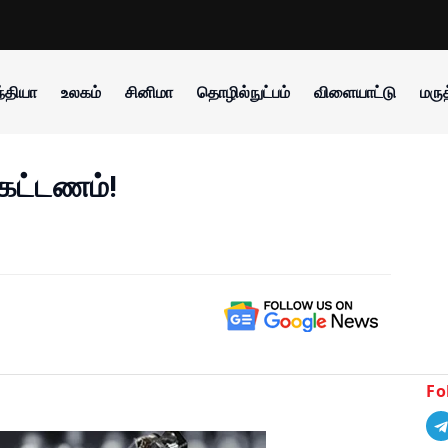
்தியா
உலகம்
சினிமா
தொழில்நுட்பம்
விளையாட்டு
மருத
் கட்டணம்!
Fo