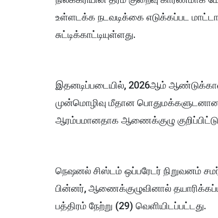
உள்ளடக்க நடவடிக்கை எடுக்கப்பட மாட்ட
சுட்டிக்காட்டியுள்ளது.
இதனடிப்படையில், 2026ஆம் ஆண்டுக்கான
முன்மொழிவு மீதான பொதுமக்களுடனான
ஆரம்பமானதாக ஆணைக்குழு குறிப்பிட்டு
நெஷனல் சிஸ்டம் ஒப்பரேடர் நிறுவனம் சமர
பின்னர், ஆணைக்குழுவினால் தயாரிக்கப்
பத்திரம் நேற்று (29) வெளியிடப்பட்டது.