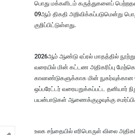
பொது மக்களிடம் கருத்துகளைப் பெற்றதன்
09ஆம் திகதி அறிவிக்கப்படுமென்று பொ
குறிப்பிட்டுள்ளது.
2026ஆம் ஆண்டு ஏப்ரல் மாதத்தில் நூற்றுக
வரையில் மின் கட்டண அதிகரிப்பு மேற்கொ
காலாண்டுகளுக்காக மின் நுகர்வுக்கான 
ஒப்பரேட்டர் வரையறுக்கப்பட்ட தனியார் ந
பயன்பாடுகள் ஆணைக்குழுவுக்கு சமர்ப்பிக
உலக சந்தையில் எரிபொருள் விலை அதிகரிப