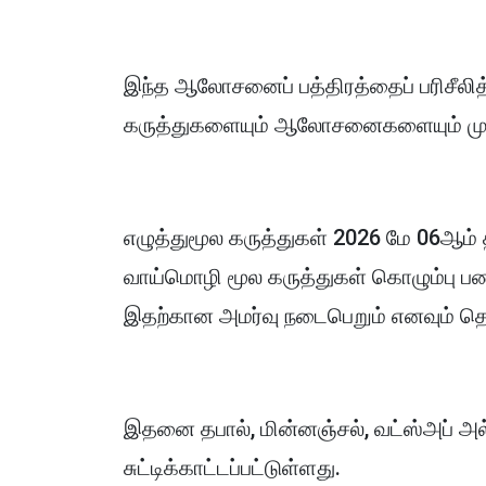
இந்த ஆலோசனைப் பத்திரத்தைப் பரிசீலித
கருத்துகளையும் ஆலோசனைகளையும் முன்
எழுத்துமூல கருத்துகள் 2026 மே 06ஆம் 
வாய்மொழி மூல கருத்துகள் கொழும்பு ப
இதற்கான அமர்வு நடைபெறும் எனவும் தெரி
இதனை தபால், மின்னஞ்சல், வட்ஸ்அப் அல்
சுட்டிக்காட்டப்பட்டுள்ளது.