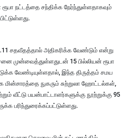
 ரூபா நட்டத்தை சந்திக்க நேர்ந்துள்ளதாகவும்
ிட்டுள்ளது.
.11 சதவீதத்தால் அதிகரிக்க வேண்டும் என்று
னை முன்வைத்துள்ளதுடன் 15 பில்லியன் ரூபா
ுக்க வேண்டியுள்ளதால், இந்த திருத்தம் சமய
 மின்சாரத்தை நுகரும் சுற்றுலா ஹோட்டல்கள்,
ும் வீட்டு பயன்பாட்டாளர்களுக்கு நூற்றுக்கு 95
்க பரிந்துரைக்கப்பட்டுள்ளது.
மேலதிகமான செலவை மின் கட்டணத்தில்