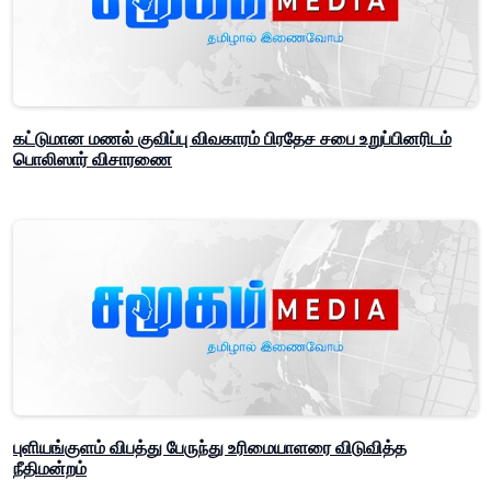
கட்டுமான மணல் குவிப்பு விவகாரம் பிரதேச சபை உறுப்பினரிடம்
பொலிஸார் விசாரணை
புளியங்குளம் விபத்து பேருந்து உரிமையாளரை விடுவித்த
நீதிமன்றம்