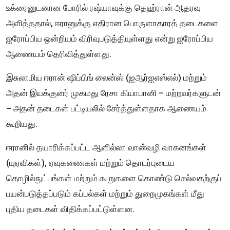
உக்ரைனுடனான போரில் ரஷ்யாவுக்கு தெஹ்ரான் ஆதரவு
அளித்ததால், ஈரானுக்கு எதிரான பொருளாதாரத் தடைகளை
ஐரோப்பிய ஒன்றியம் விரிவுபடுத்தியுள்ளது என்று ஐரோப்பிய
ஆணையம் தெரிவித்துள்ளது.
இசுலாமிய ஈரான் ஷிப்பிங் லைன்ஸ் (ஐஆர்ஐஎஸ்எல்) மற்றும்
அதன் இயக்குனர் முகமது ரேசா கியாபானி – மற்றவர்களுடன்
– அதன் தடைகள் பட்டியலில் சேர்த்துள்ளதாக ஆணையம்
கூறியது.
ஈரானில் தயாரிக்கப்பட்ட ஆளில்லா வான்வழி வாகனங்கள்
(யுஏவிகள்), ஏவுகணைகள் மற்றும் தொடர்புடைய
தொழில்நுட்பங்கள் மற்றும் கூறுகளை கொண்டு செல்வதற்குப்
பயன்படுத்தப்படும் கப்பல்கள் மற்றும் துறைமுகங்கள் மீது
புதிய தடைகள் விதிக்கப்பட்டுள்ளன.