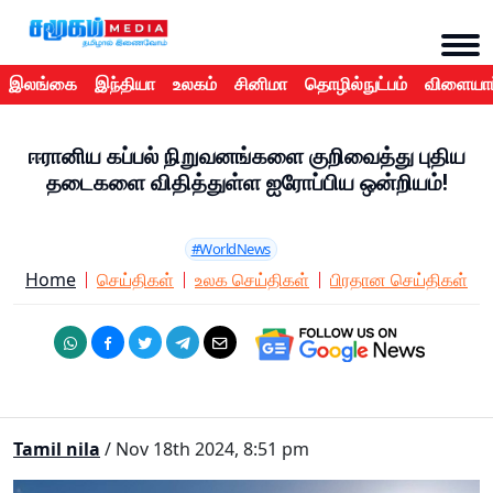
இலங்கை
இந்தியா
உலகம்
சினிமா
தொழில்நுட்பம்
விளையாட
ஈரானிய கப்பல் நிறுவனங்களை குறிவைத்து புதிய
தடைகளை விதித்துள்ள ஐரோப்பிய ஒன்றியம்!
#WorldNews
Home
செய்திகள்
உலக செய்திகள்
பிரதான செய்திகள்
Tamil nila
/ Nov 18th 2024, 8:51 pm