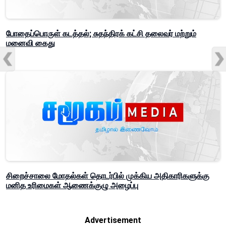
போதைப்பொருள் கடத்தல்; சுதந்திரக் கட்சி தலைவர் மற்றும்
மனைவி கைது
சிறைச்சாலை மோதல்கள் தொடர்பில் முக்கிய அதிகாரிகளுக்கு
மனித உரிமைகள் ஆணைக்குழு அழைப்பு
Advertisement