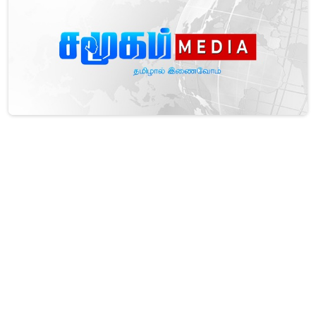
யாழில் மரத்துடன் மோதி மகிழுந்து விபத்து - மூவர்
வைத்தியசாலையில்!