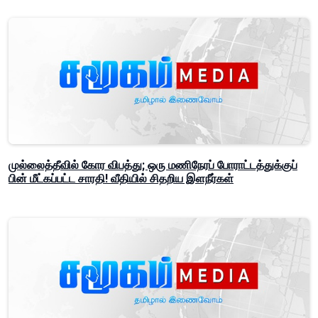
முல்லைத்தீவில் கோர விபத்து; ஒரு மணிநேரப் போராட்டத்துக்குப்
பின் மீட்கப்பட்ட சாரதி! வீதியில் சிதறிய இளநீர்கள்