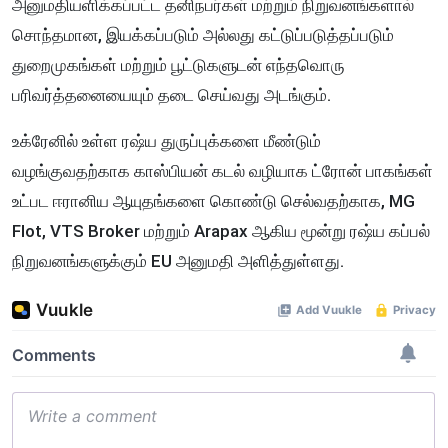
அனுமதியளிக்கப்பட்ட தனிநபர்கள் மற்றும் நிறுவனங்களால்
சொந்தமான, இயக்கப்படும் அல்லது கட்டுப்படுத்தப்படும்
துறைமுகங்கள் மற்றும் பூட்டுகளுடன் எந்தவொரு
பரிவர்த்தனையையும் தடை செய்வது அடங்கும்.
உக்ரேனில் உள்ள ரஷ்ய துருப்புக்களை மீண்டும்
வழங்குவதற்காக காஸ்பியன் கடல் வழியாக ட்ரோன் பாகங்கள்
உட்பட ஈரானிய ஆயுதங்களை கொண்டு செல்வதற்காக, MG
Flot, VTS Broker மற்றும் Arapax ஆகிய மூன்று ரஷ்ய கப்பல்
நிறுவனங்களுக்கும் EU அனுமதி அளித்துள்ளது.