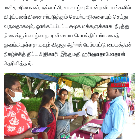
மனித உரிமைகள், நல்லாட்சி, சகவாழ்வு போன்ற விடயங்களில்
விழிப்புணர்வினை ஏற்படுத்தும் செயற்பாடுகளையும் செய்து
வருவதாகவும், ஓரங்கட்டப்பட்ட சமூக மக்களுக்காக நீடித்து
நிலைக்கும் வாழ்வாதார விவசாய செயல்திட்டங்களைத்
துவங்கியுள்ளதாகவும் விழுது ஆற்றல் மேம்பாட்டு மையத்தின்
நிகழ்ச்சித் திட்ட அதிகாரி இந்துமதி ஹரிஹரதாமோதரன்
தெரிவித்தார்.