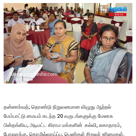
தன்னார்வத்; தொண்டு நிறுவனமான விழுது ஆற்றல்
மேம்பாட்டு மையம் கடந்த 20 வருடங்களுக்கு மேலாக
பின்தங்கிய, அடிமட்ட கிராம மக்களின் கல்வி, சுகாதாரம்,
போஷாக்கு, தொழில்வாய்ப்பு, பெண்கள் சிறுவர் உரிமைகள்,