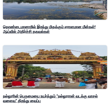
தொண்டைமானாறில் இறந்து மிதக்கும் ஏராளமான மீன்கள்!
ஆய்வில் அதிர்ச்சி தகவல்கள்
நல்லூரின் பெருமையை உயர்த்தும் "நல்லூரான் வடக்கு வாசல்
வளைவு" திறந்து வைப்பு