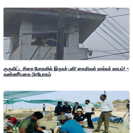
குருவிட்ட சிறை மோதலில் இருவர் பலி! கைதிகள் நால்வர் காயம்! –
கண்ணீர்புகை பிரயோகம்