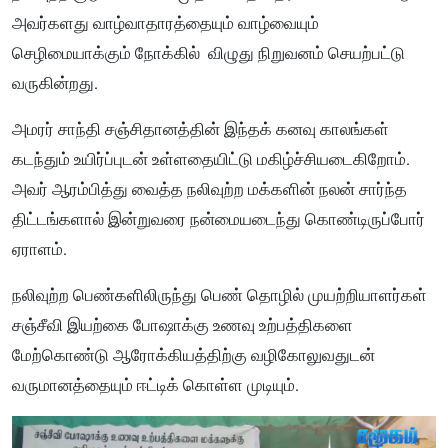
அவர்களது வாழ்வாதாரத்தையும் வாழ்வையும்
செழிமையாக்கும் நோக்கில் விழுது நிறுவனம் செயற்பட்டு
வருகின்றது.
அமரர் சாந்தி சஞ்சிதானத்தின் இந்தக் கனவு காலங்கள்
கடந்தும் உயிர்ப்புடன் உள்ளதையிட்டு மகிழ்ச்சியடைகிறோம்.
அவர் ஆரம்பித்து வைத்த நலிவுற்ற மக்களின் நலன் சார்ந்த
திட்டங்களால் இன்றுவரை நன்மையடைந்து கொண்டிருப்போர்
ஏராளம்.
நலிவுற்ற பெண்களிலிருந்து பெண் தொழில் முயற்றியாளர்கள்
சஞ்சீவி இயற்கை போஷாக்கு உணவு உற்பத்திகளை
மேற்கொண்டு ஆரோக்கியத்திற்கு வழிகோலுவதுடன்
வருமானத்தையும் ஈட்டிக் கொள்ள முடியும்.