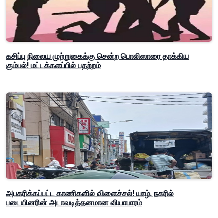
கசிப்பு நிலைய முற்றுகைக்கு சென்ற பொலிஸாரை தாக்கிய
கும்பல்! மட்டக்களப்பில் பதற்றம்
அபகரிக்கப்பட்ட காணிகளில் விளைச்சல்! யாழ். நகரில்
படையினரின் அடாவடித்தனமான வியாபாரம்