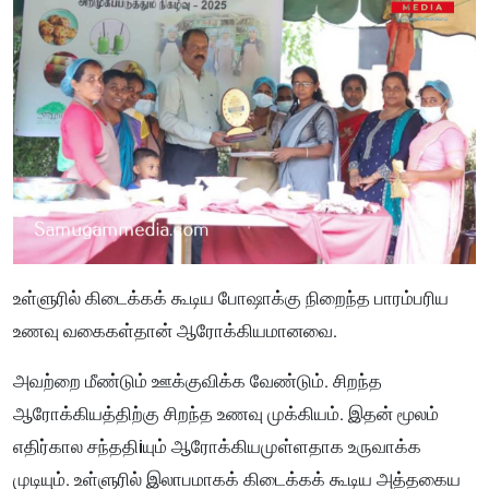
உள்ளுரில் கிடைக்கக் கூடிய போஷாக்கு நிறைந்த பாரம்பரிய
உணவு வகைகள்தான் ஆரோக்கியமானவை.
அவற்றை மீண்டும் ஊக்குவிக்க வேண்டும். சிறந்த
ஆரோக்கியத்திற்கு சிறந்த உணவு முக்கியம். இதன் மூலம்
எதிர்கால சந்ததிiயும் ஆரோக்கியமுள்ளதாக உருவாக்க
முடியும். உள்ளுரில் இலாபமாகக் கிடைக்கக் கூடிய அத்தகைய