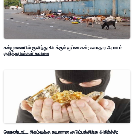
கல்முனையில் குவிந்து கிடக்கும் குப்பைகள்; சுகாதார அபாயம்
குறித்து மக்கள் கவலை
கொண்டாட்ட நிகழ்வுக்கு தயாரான குடும்பத்திற்கு அதிர்ச்சி;