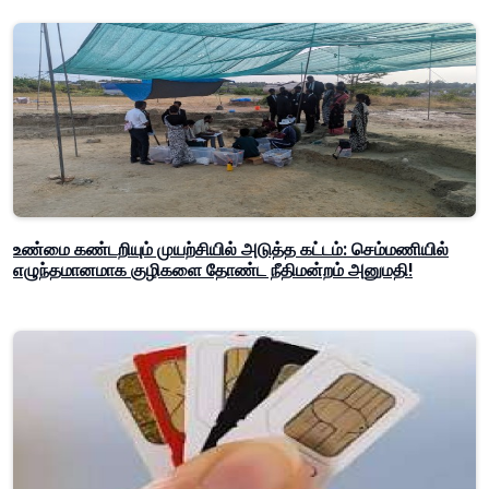
உண்மை கண்டறியும் முயற்சியில் அடுத்த கட்டம்: செம்மணியில்
எழுந்தமானமாக குழிகளை தோண்ட நீதிமன்றம் அனுமதி!