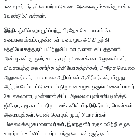
உணவு உற்பத்திச் செயற்பாடுகளை அனைவரும் ஊக்குவிக்க
வேண்டும்.” என்றார்.
இந்நிகழ்வில் ஏறாவூர்ப்பற்று பிரதேச செயலாளர் கே.
தனபாலசிங்கம், முன்னாள் சனசமூக அபிவிருத்தி
உத்தியோகத்தரும் பயிற்றுவிப்பாளருமான சட்டத்தரணி
அன்பழகன் குரூஸ், சுகாதாரத் திணைக்கள அலுவலர்கள்,
விவசாயத்துறை சார்ந்த உத்தியோகத்தர்கள், பிரதேச செயலக
அலுவலர்கள், பாடசாலை அதிபர்கள் ஆசிரியர்கள், விழுது
ஆற்றல் மேம்பாட்டு மையம் நிறுவன சமூக ஒருங்கிணைப்பாளர்
கே. லக்ஷானா, முன்னாள் திட்ட அலுவலர் புண்ணியமூர்த்தி
ஜீவிதா, சமூக மட்ட நிறுவனங்களின் பிரதிநிதிகள், பெண்கள்
அமைப்புக்கள், பெண் தொழில் முயற்சியாளர்கள்
பல்கலைக்கழக மாணவர்கள், இளந்தளிர் ஈகுவாலிற்றி கழக
சிறார்கள் உள்ளிட்ட பலர் கலந்து கொண்டிருந்தனர்.