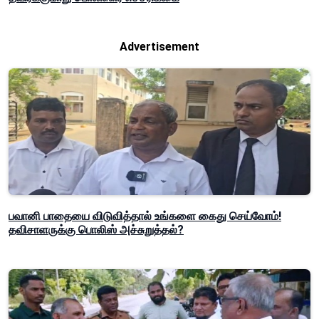
Advertisement
பவானி பாதையை விடுவித்தால் உங்களை கைது செய்வோம்!
தவிசாளருக்கு பொலிஸ் அச்சுறுத்தல்?