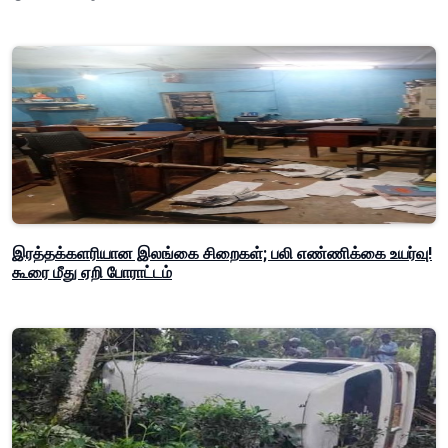
இரத்தக்களரியான இலங்கை சிறைகள்; பலி எண்ணிக்கை உயர்வு!
கூரை மீது ஏறி போராட்டம்