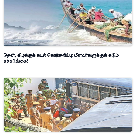
தென், கிழக்குக் கடல் கொந்தளிப்பு: மீனவர்களுக்குக் கடும்
எச்சரிக்கை!