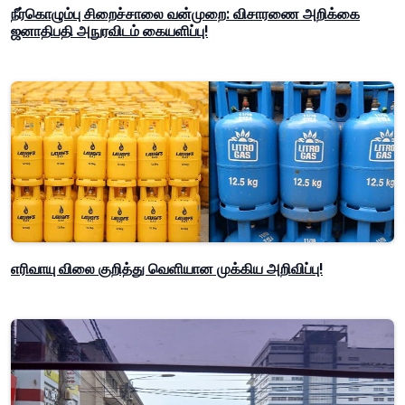
நீர்கொழும்பு சிறைச்சாலை வன்முறை: விசாரணை அறிக்கை
ஜனாதிபதி அநுரவிடம் கையளிப்பு!
எரிவாயு விலை குறித்து வெளியான முக்கிய அறிவிப்பு!