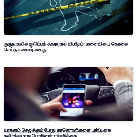
குருநாகலில் குடும்பத் தகராறால் விபரீதம்: மனைவியை கொலை
செய்த கணவர் கைது
வாகனம் செலுத்தும் போது காணொளிகளை பார்ப்பதை
தவிர்க்குமாறு பொலிஸார் எச்சரிக்கை