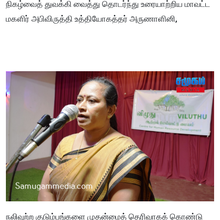
நிகழ்வைத் துவக்கி வைத்து தொடர்ந்து உரையாற்றிய மாவட்ட
மகளிர் அபிவிருத்தி உத்தியோகத்தர் அருணாளினி,
நலிவுற்ற குடும்பங்களை முதன்மைத் தெரிவாகக் கொண்டு