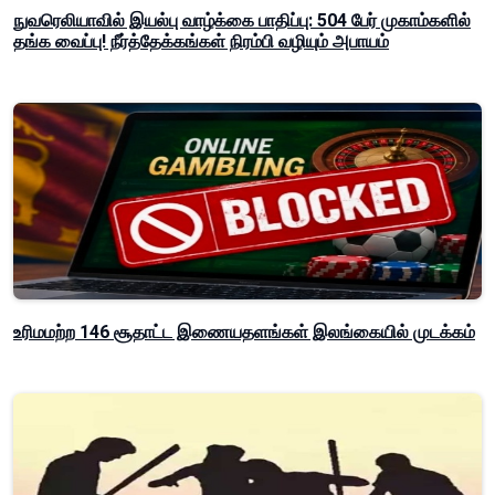
நுவரெலியாவில் இயல்பு வாழ்க்கை பாதிப்பு: 504 பேர் முகாம்களில்
தங்க வைப்பு! நீர்த்தேக்கங்கள் நிரம்பி வழியும் அபாயம்
உரிமமற்ற 146 சூதாட்ட இணையதளங்கள் இலங்கையில் முடக்கம்