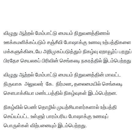
விழுது ஆற்றல் மேம்பாட்டு மையம் நிறுவனத்தினால்
ஊக்கமளிக்கப்படும் சஞ்சீவி போஷாக்கு உணவு உற்பத்திகளை
மக்களுக்கிடையே அறிமுகப்படுத்தும் நிகழ்வு ஏறாவூர்ப் பறறுப்
பிரதேச செயலகப் பிரிவின் செங்கலடி நகரத்தில் இடம்பெற்றது
விழுது ஆற்றல் மேம்பாட்டு மையம் நிறுவனத்தின் மாவட்ட
நிருவாக அலுவலர் கே. நிர்மலா, தலைமையில் செங்கலடி
சௌபாக்கியா மண்டபத்தில் நிகழ்வுகள் இடம்பெற்றன.
நிகழ்வில் பெண் தொழில் முயற்சியாளர்களால் உற்பத்தி
செய்யப்பட்ட உள்ளுர் பாரம்பரிய போஷாக்கு உணவுப்
பொருள்கள் விற்பனையும் இடம்பெற்றது.