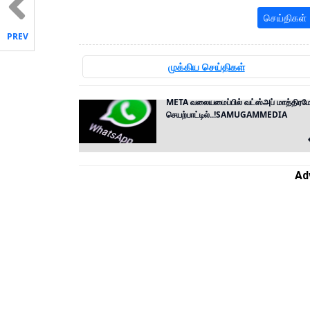
செய்திகள்
PREV
முக்கிய செய்திகள்
META வலையமைப்பில் வட்ஸ்அப் மாத்திரம
செயற்பாட்டில்..!SAMUGAMMEDIA
Ad