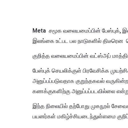
Meta சமூக வலையமைப்பின் பேஸ்புக், இன
இலங்கை உட்பட பல நாடுகளில் திடீரென
குறித்த வலையமைப்பின் வட்ஸ்அப் மாத்திர
பேஸ்புக் செயலிக்குள் பிரவேசிக்க முயற்சி
அனுப்பப்படுவதாக குறுந்தகவல் வருகின்ற
கணக்குகளிற்கு அனுப்பப்படவில்லை என்று
இந்த நிலையில் தற்போது முகநூல் சேவைக
பயனர்கள் மகிழ்ச்சியடைந்துள்ளமை குறிப