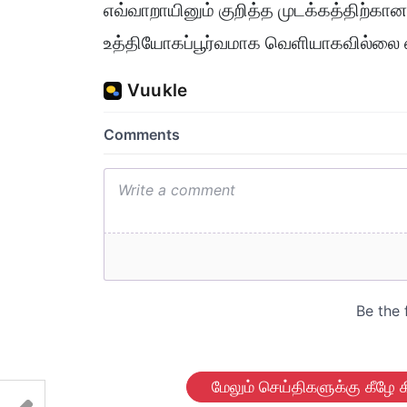
எவ்வாறாயினும் குறித்த முடக்கத்திற்க
உத்தியோகப்பூர்வமாக வெளியாகவில்லை என்
மேலும் செய்திகளுக்கு கீழே க