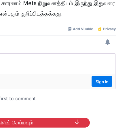
ான காரணம் Meta நிறுவனத்திடம் இருந்து இதுவரை
பதும் குறிப்பிடத்தக்கது.
ிளிக் செய்யவும்