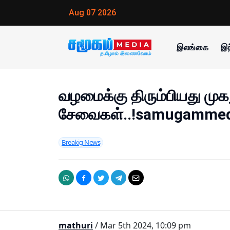
Aug 07 2026
இலங்கை
இந
வழமைக்கு திரும்பியது முக
சேவைகள்..!samugamme
Breakig News
mathuri
/ Mar 5th 2024, 10:09 pm