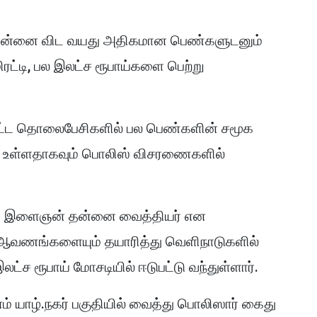
 தன்னை விட வயது அதிகமான பெண்களுடனும்
்டி, பல இலட்ச ரூபாய்களை பெற்று
்பட்ட தொலைபேசிகளில் பல பெண்களின் சமூக
் உள்ளதாகவும் பொலிஸ் விசரணைகளில்
்ந்த இளைஞன் தன்னை வைத்தியர் என
 ஆவணங்களையும் தயாரித்து வெளிநாடுகளில்
ட்ச ரூபாய் மோசடியில் ஈடுபட்டு வந்துள்ளார்.
 யாழ்.நகர் பகுதியில் வைத்து பொலிஸார் கைது