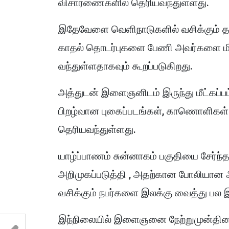
விசாரணைகளில் தெரியவந்துள்ளது.
இதேவேளை வெளிநாடுகளில் வசிக்கும்
காதல் தொடர்புகளை பேணி அவர்களை மிரட
வந்துள்ளதாகவும் கூறப்படுகிறது.
அத்துடன் இளைஞனிடம் இருந்து மீட்கப
பிறழ்வான புகைப்படங்கள், காணொளிகள
தெரியவந்துள்ளது.
யாழ்ப்பாணம் சுன்னாகம் பகுதியை சேர
அறிமுகப்படுத்தி , அதற்கான போலியான
வசிக்கும் நபர்களை இலக்கு வைத்து பல இல
இந்நிலையில் இளைஞனை நேற்றுமுன்தினம்