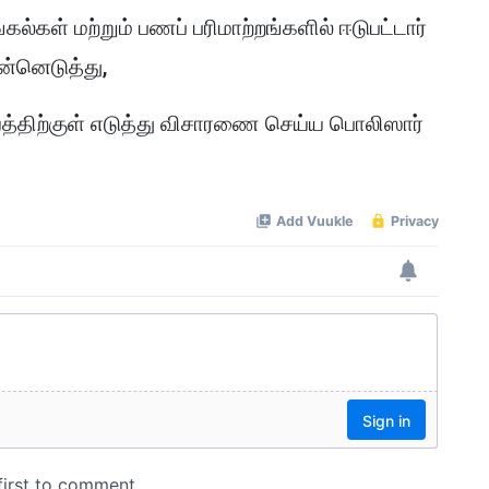
்கள் மற்றும் பணப் பரிமாற்றங்களில் ஈடுபட்டார்
ன்னெடுத்து,
திற்குள் எடுத்து விசாரணை செய்ய பொலிஸார்