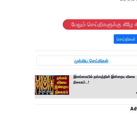
மேலும் செய்திகளுக்கு கீழே க
செய்திகள்
முக்கிய செய்திகள்
இலங்கையில் தங்கத்தின் இன்றைய விலை
நிலவரம்...!
Ad