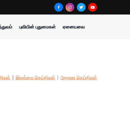
்துவம்
புவியின் புதுமைகள்
ஏனையவை
திகள்
இலங்கை செய்திகள்
பிரதான செய்திகள்