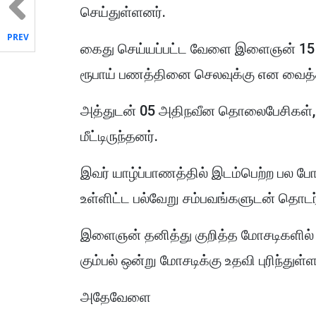
செய்துள்ளனர்.
PREV
கைது செய்யப்பட்ட வேளை இளைஞன் 15 ப
ரூபாய் பணத்தினை செலவுக்கு என வைத்தி
அத்துடன் 05 அதிநவீன தொலைபேசிகள், 
மீட்டிருந்தனர்.
இவர் யாழ்ப்பாணத்தில் இடம்பெற்ற பல போல
உள்ளிட்ட பல்வேறு சம்பவங்களுடன் தொடர்
இளைஞன் தனித்து குறித்த மோசடிகளில் ஈ
கும்பல் ஒன்று மோசடிக்கு உதவி புரிந்துள
அதேவேளை