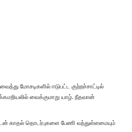
த்து மோசடிகளில் ஈடுபட்ட குற்றச்சாட்டில்
மறியலில் வைக்குமாறு யாழ். நீதவான்
ுடன் காதல் தொடர்புகளை பேணி வந்துள்ளமையும்