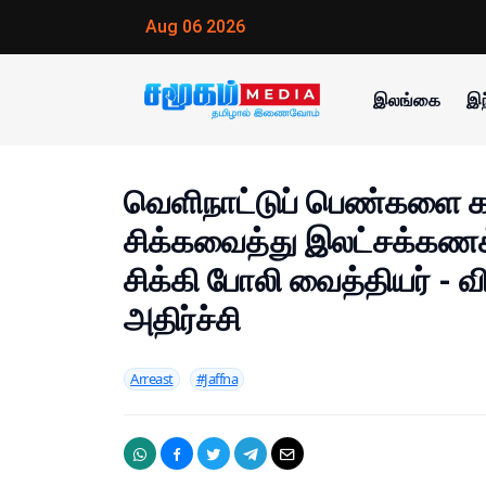
Aug 06 2026
இலங்கை
இந
வெளிநாட்டுப் பெண்களை க
சிக்கவைத்து இலட்சக்கணக்
சிக்கி போலி வைத்தியர் -
அதிர்ச்சி
Arreast
#Jaffna