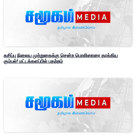
கசிப்பு நிலைய முற்றுகைக்கு சென்ற பொலிஸாரை தாக்கிய
கும்பல்! மட்டக்களப்பில் பதற்றம்