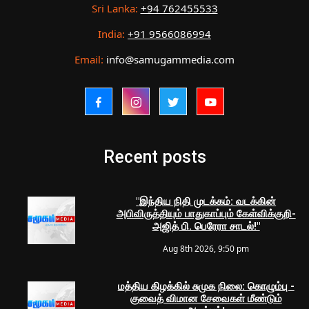
Sri Lanka:
+94 762455533
India:
+91 9566086994
Email:
info@samugammedia.com
Recent posts
"இந்திய நிதி முடக்கம்: வடக்கின்
அபிவிருத்தியும் பாதுகாப்பும் கேள்விக்குறி-
அஜித் பி. பெரேரா சாடல்!"
Aug 8th 2026, 9:50 pm
மத்திய கிழக்கில் சுமுக நிலை: கொழும்பு -
குவைத் விமான சேவைகள் மீண்டும்