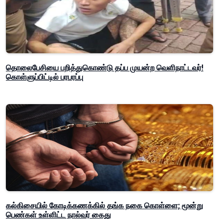
தொலைபேசியை பறித்துகொண்டு தப்ப முயன்ற வெளிநாட்டவர்!
கொள்ளுப்பிட்டில் பரபரப்பு
கல்கிசையில் கோடிக்கணக்கில் தங்க நகை கொள்ளை; மூன்று
பெண்கள் உள்ளிட்ட நால்வர் கைது