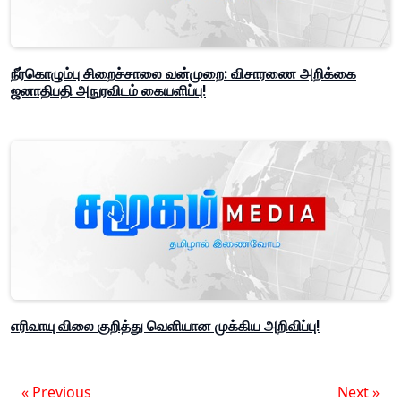
நீர்கொழும்பு சிறைச்சாலை வன்முறை: விசாரணை அறிக்கை
ஜனாதிபதி அநுரவிடம் கையளிப்பு!
எரிவாயு விலை குறித்து வெளியான முக்கிய அறிவிப்பு!
« Previous
Next »