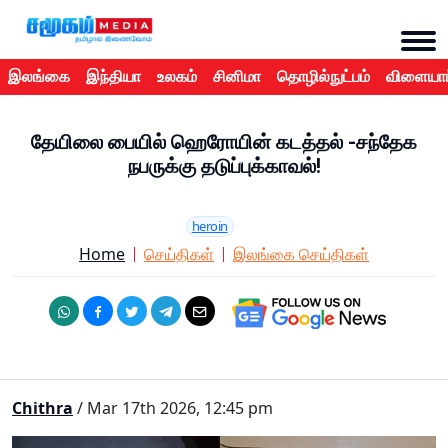
இலங்கை
இந்தியா
உலகம்
சினிமா
தொழில்நுட்பம்
விளையாட
தேயிலை பையில் ஹெரோயின் கடத்தல் -சந்தேக
நபருக்கு தடுப்புக்காவல்!
heroin
Home
செய்திகள்
இலங்கை செய்திகள்
Chithra
/ Mar 17th 2026, 12:45 pm