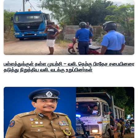
பள்ளத்துக்குள் தள்ள முயற்சி – வலி. தெற்கு பிரதேச சபையினரை
தடுத்து நிறுத்திய வலி. வடக்கு உறுப்பினர்கள்