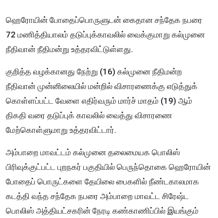
ஹெரோயின் போதைப்பொருளுடன் கைதான சந்தேக நபரை
72 மணித்தியாலம் தடுப்புக்காவலில் வைக்குமாறு கல்முனை
நீதிவான் நீதிமன்று உத்தரவிட்டுள்ளது.
குறித்த வழக்கானது நேற்று (16) கல்முனை நீதிமன்ற
நீதிவான் முன்னிலையில் மன்றில் விசாரணைக்கு எடுத்துக்
கொள்ளப்பட்ட வேளை எதிர்வரும் மார்ச் மாதம் (19) ஆம்
திகதி வரை தடுப்புக் காவலில் வைத்து விசாரணை
மேற்கொள்ளுமாறு உத்தரவிட்டார்.
அம்பாறை மாவட்டம் கல்முனை தலைமையக பொலிஸ்
பிரிவுக்குட்பட்ட புறநகர் பகுதியில் பெருந்தொகை ஹெரோயின்
போதைப் பொருட்களை தேயிலை பைகளில் நீண்டகாலமாக
கடத்தி வந்த சந்தேக நபரை அம்பாறை மாவட்ட சிரேஷ்ட
பொலிஸ் அத்தியட்சகரின் நேரடி கண்காணிப்பில் இயங்கும்