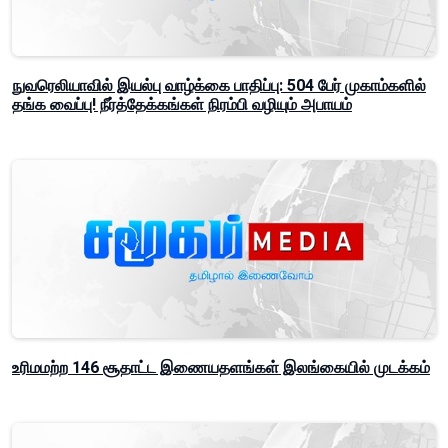
நுவரெலியாவில் இயல்பு வாழ்க்கை பாதிப்பு: 504 பேர் முகாம்களில்
தங்க வைப்பு! நீர்த்தேக்கங்கள் நிரம்பி வழியும் அபாயம்
உரிமமற்ற 146 சூதாட்ட இணையதளங்கள் இலங்கையில் முடக்கம்