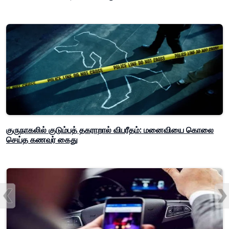
குருநாகலில் குடும்பத் தகராறால் விபரீதம்: மனைவியை கொலை
செய்த கணவர் கைது