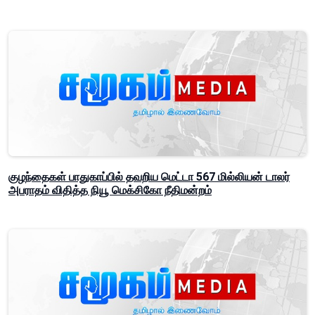
குழந்தைகள் பாதுகாப்பில் தவறிய மெட்டா 567 மில்லியன் டாலர்
அபராதம் விதித்த நியூ மெக்சிகோ நீதிமன்றம்