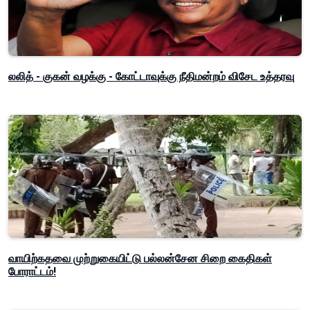
லலித் - குகன் வழக்கு - கோட்டாவுக்கு நீதிமன்றம் விசேட உத்தரவு
வாயிற்கதவை முற்றுகையிட்டு பல்லன்சேன சிறை கைதிகள்
போராட்டம்!