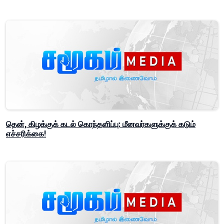
தென், கிழக்குக் கடல் கொந்தளிப்பு: மீனவர்களுக்குக் கடும்
எச்சரிக்கை!