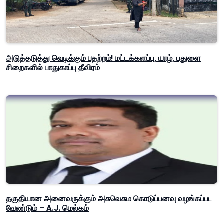
அடுத்தடுத்து வெடிக்கும் பதற்றம்! மட்டக்களப்பு, யாழ், பதுளை
சிறைகளில் பாதுகாப்பு தீவிரம்
தகுதியான அனைவருக்கும் அசுவெசும கொடுப்பனவு வழங்கப்பட
வேண்டும் – A.J. மெல்கம்