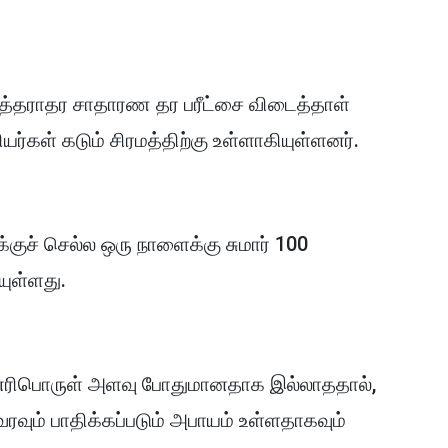
ுத்தராதர சாதாரண தர பரீட்சை விடைத்தாள்
ியர்கள் கடும் சிரமத்திற்கு உள்ளாகியுள்ளனர்.
க்குச் செல்ல ஒரு நாளைக்கு சுமார் 100
ுள்ளது.
ம் எரிபொருள் அளவு போதுமானதாக இல்லாததால்,
ரவும் பாதிக்கப்படும் அபாயம் உள்ளதாகவும்