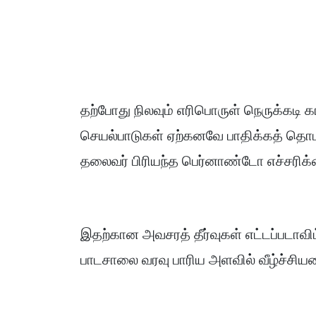
தற்போது நிலவும் எரிபொருள் நெருக்க
செயல்பாடுகள் ஏற்கனவே பாதிக்கத் தொட
தலைவர் பிரியந்த பெர்னாண்டோ எச்சரிக்க
இதற்கான அவசரத் தீர்வுகள் எட்டப்படாவிட
பாடசாலை வரவு பாரிய அளவில் வீழ்ச்சியடைய