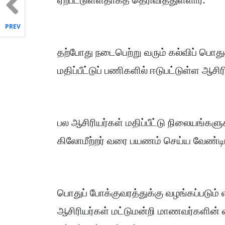
ஏற்பட்டுள்ளதாகத் தெரிவித்துள்ளார்.
PREV
தற்போது நடைபெற்று வரும் கல்விப் பொத
மதிப்பீட்டுப் பணிகளில் ஈடுபட்டுள்ள ஆசிர
பல ஆசிரியர்கள் மதிப்பீட்டு நிலையங்களு
கிலோமீற்றர் வரை பயணம் செய்ய வேண்டிய
பொதுப் போக்குவரத்துக்கு வழங்கப்படு
ஆசிரியர்கள் மட்டுமன்றி மாணவர்களின் வ