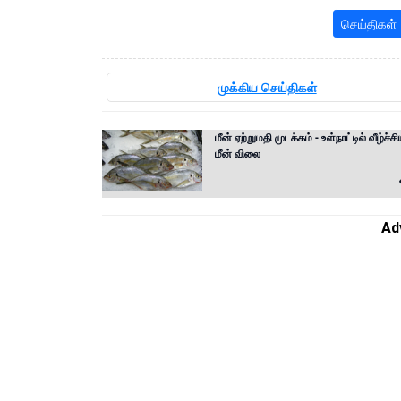
செய்திகள்
முக்கிய செய்திகள்
மீன் ஏற்றுமதி முடக்கம் - உள்நாட்டில் வீழ்ச்
மீன் விலை
Ad