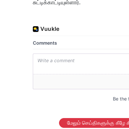
சுட்டிக்காட்டியுள்ளார்.
மேலும் செய்திகளுக்கு கீழே க