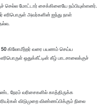
ச் செல்ல மோட்டார் சைக்கிளையே நம்பியுள்ளனர்.
்றர் எரிபொருள் அவர்களின் ஐந்து நாள்
தல்ல.
் 50 கிலோமீற்றர் வரை பயணம் செய்ய
ிபொருள் ஒதுக்கீட்டின் கீழ் பாடசாலைக்குச்
ண்ட நேரம் வரிசைகளில் காத்திருக்க
ிரியர்கள் விடுமுறை விண்ணப்பிக்கும் நிலை