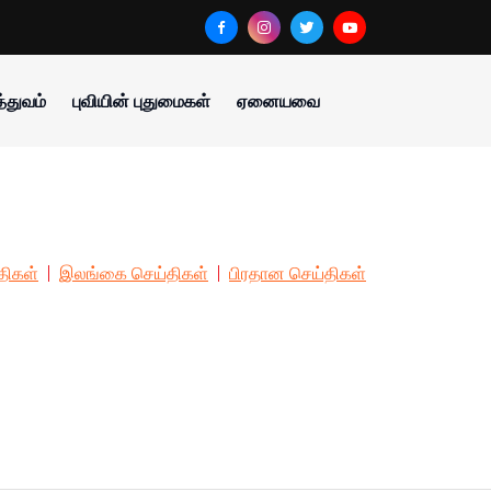
்துவம்
புவியின் புதுமைகள்
ஏனையவை
திகள்
இலங்கை செய்திகள்
பிரதான செய்திகள்